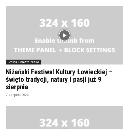
Gmina i Miasto Nisko
Niżański Festiwal Kultury Łowieckiej –
święto tradycji, natury i pasji już 9
sierpnia
7 sierpnia 2026