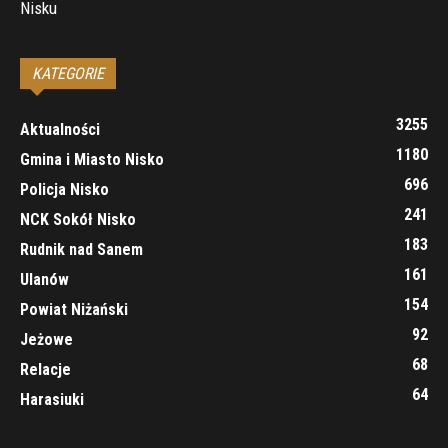
Nisku
KATEGORIE
3255
Aktualności
1180
Gmina i Miasto Nisko
696
Policja Nisko
241
NCK Sokół Nisko
183
Rudnik nad Sanem
161
Ulanów
154
Powiat Niżański
92
Jeżowe
68
Relacje
64
Harasiuki