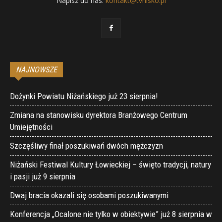
Napisz do nas:
kontakt@tvnisko.pl
NAJNOWSZE
Dożynki Powiatu Niżańskiego już 23 sierpnia!
Zmiana na stanowisku dyrektora Branżowego Centrum
Umiejętności
Szczęśliwy finał poszukiwań dwóch mężczyzn
Niżański Festiwal Kultury Łowieckiej – święto tradycji, natury
i pasji już 9 sierpnia
Dwaj bracia okazali się osobami poszukiwanymi
Konferencja „Ocalone nie tylko w obiektywie” już 8 sierpnia w