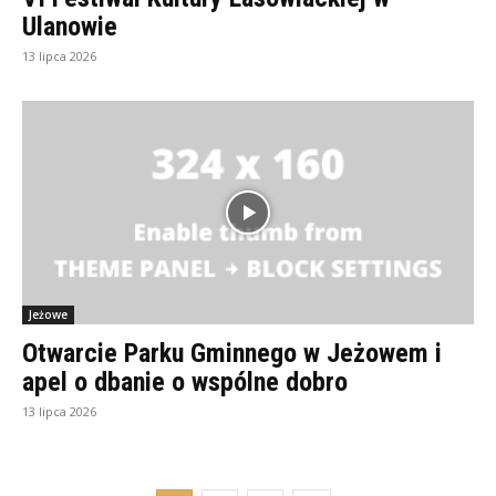
Ulanowie
13 lipca 2026
Jeżowe
Otwarcie Parku Gminnego w Jeżowem i
apel o dbanie o wspólne dobro
13 lipca 2026