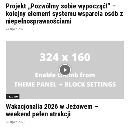
Projekt „Pozwólmy sobie wypocząć!” –
kolejny element systemu wsparcia osób z
niepełnosprawnościami
24 lipca 2026
Jeżowe
Wakacjonalia 2026 w Jeżowem –
weekend pełen atrakcji
20 lipca 2026