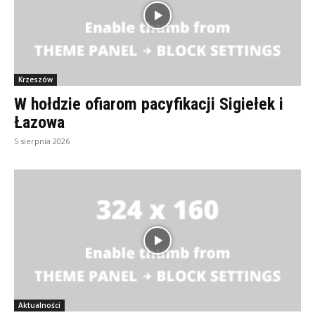
Krzeszów
W hołdzie ofiarom pacyfikacji Sigiełek i
Łazowa
5 sierpnia 2026
Aktualności