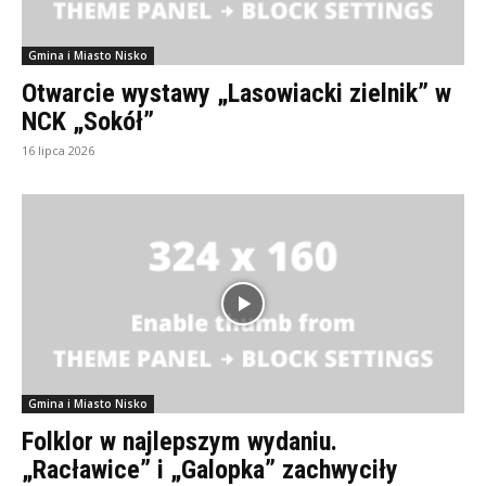
Gmina i Miasto Nisko
Otwarcie wystawy „Lasowiacki zielnik” w
NCK „Sokół”
16 lipca 2026
Gmina i Miasto Nisko
Folklor w najlepszym wydaniu.
„Racławice” i „Galopka” zachwyciły