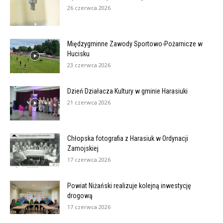
26 czerwca 2026
Międzygminne Zawody Sportowo-Pożarnicze w
Hucisku
23 czerwca 2026
Dzień Działacza Kultury w gminie Harasiuki
21 czerwca 2026
Chłopska fotografia z Harasiuk w Ordynacji
Zamojskiej
17 czerwca 2026
Powiat Niżański realizuje kolejną inwestycję
drogową
17 czerwca 2026