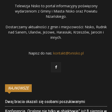
Telewizja Nisko to portal informacyjny poświęcony
wydarzeniom z Gminy i Miasta Nisko oraz Powiatu
Niżańskiego.
Dostarczamy aktualności z gmin i miejscowości: Nisko, Rudnik
nad Sanem, Ulanów, Jeżowe, Harasiuki, Krzeszów, Jarocin i
innych.
Napisz do nas:
kontakt@tvnisko.pl
NAJNOWSZE
Dwaj bracia okazali się osobami poszukiwanymi
Konferencja „Ocalone nie tylko w obiektywie” już 8 sierpnia w