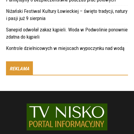
Niżański Festiwal Kultury Łowieckiej – święto tradycji, natury
i pasji już 9 sierpnia
Sanepid odwołał zakaz kąpieli. Woda w Podwolinie ponownie
zdatna do kąpieli
Kontrole dzielnicowych w miejscach wypoczynku nad wodą
REKLAMA