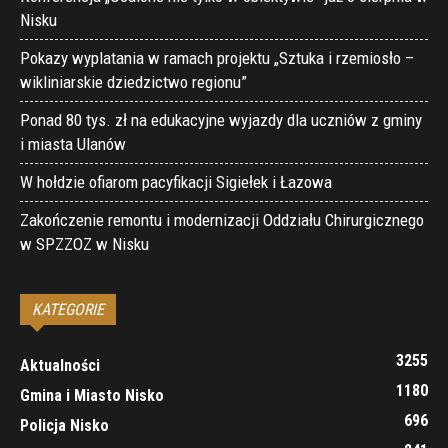
Nisku
Pokazy wyplatania w ramach projektu „Sztuka i rzemiosło –
wikliniarskie dziedzictwo regionu”
Ponad 80 tys. zł na edukacyjne wyjazdy dla uczniów z gminy
i miasta Ulanów
W hołdzie ofiarom pacyfikacji Sigiełek i Łazowa
Zakończenie remontu i modernizacji Oddziału Chirurgicznego
w SPZZOZ w Nisku
KATEGORIE
3255
Aktualności
1180
Gmina i Miasto Nisko
696
Policja Nisko