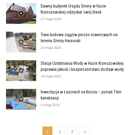
Dawny budynek Urzędu Gminy w Hucie
Krzeszowskiej odzyskał swój blask
27 maja 2026
Trwa budowa ciągów pieszo-rowerowych na
terenie Gminy Harasiuki
22 maja 2026
Stacja Uzdatniania Wody w Hucie Krzeszowskiej
poprawia jakość i bezpieczeństwo dostaw wody
14 maja 2026
Inwestycja w Łazorach na finiszu – ponad 7 km
kanalizacji
6 maja 2026
1
2
3