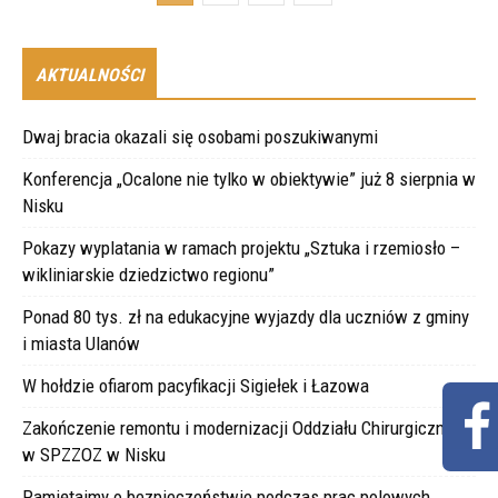
AKTUALNOŚCI
Dwaj bracia okazali się osobami poszukiwanymi
Konferencja „Ocalone nie tylko w obiektywie” już 8 sierpnia w
Nisku
Pokazy wyplatania w ramach projektu „Sztuka i rzemiosło –
wikliniarskie dziedzictwo regionu”
Ponad 80 tys. zł na edukacyjne wyjazdy dla uczniów z gminy
i miasta Ulanów
W hołdzie ofiarom pacyfikacji Sigiełek i Łazowa
Zakończenie remontu i modernizacji Oddziału Chirurgicznego
w SPZZOZ w Nisku
Pamiętajmy o bezpieczeństwie podczas prac polowych