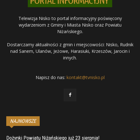
Telewizja Nisko to portal informacyjny poświęcony
wydarzeniom z Gminy i Miasta Nisko oraz Powiatu
Niżańskiego.
Dostarczamy aktualności z gmin i miejscowości: Nisko, Rudnik
nad Sanem, Ulanów, Jeżowe, Harasiuki, Krzeszów, Jarocin i
innych.
Napisz do nas:
kontakt@tvnisko.pl
NAJNOWSZE
Dożynki Powiatu Niżańskiego już 23 sierpnia!