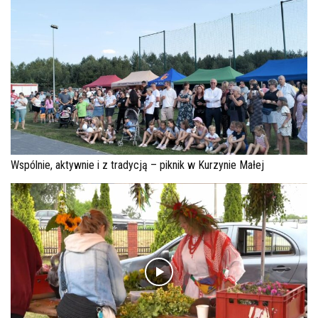
Wspólnie, aktywnie i z tradycją – piknik w Kurzynie Małej