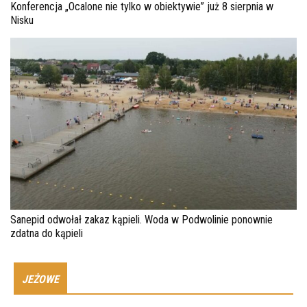
Konferencja „Ocalone nie tylko w obiektywie” już 8 sierpnia w
Nisku
Sanepid odwołał zakaz kąpieli. Woda w Podwolinie ponownie
zdatna do kąpieli
JEŻOWE