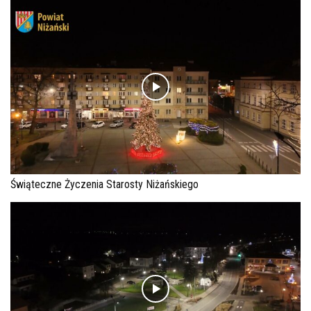
Świąteczne Życzenia Starosty Niżańskiego