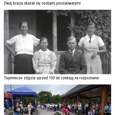
Dwaj bracia okazali się osobami poszukiwanymi
Tajemnicze zdjęcia sprzed 100 lat czekają na rozpoznanie