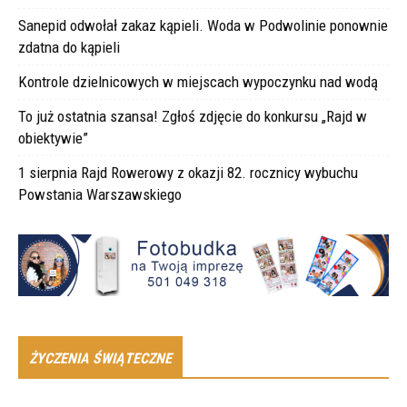
Sanepid odwołał zakaz kąpieli. Woda w Podwolinie ponownie
zdatna do kąpieli
Kontrole dzielnicowych w miejscach wypoczynku nad wodą
To już ostatnia szansa! Zgłoś zdjęcie do konkursu „Rajd w
obiektywie”
1 sierpnia Rajd Rowerowy z okazji 82. rocznicy wybuchu
Powstania Warszawskiego
ŻYCZENIA ŚWIĄTECZNE