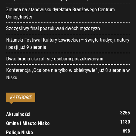
Zmiana na stanowisku dyrektora Branżowego Centrum
Umiejętności
Szczęśliwy finał poszukiwań dwóch mężczyzn
Niżański Festiwal Kultury Łowieckiej – święto tradycji, natury
i pasji już 9 sierpnia
Dwaj bracia okazali się osobami poszukiwanymi
Konferencja „Ocalone nie tylko w obiektywie” już 8 sierpnia w
Nisku
KATEGORIE
3255
Aktualności
1180
Gmina i Miasto Nisko
696
Policja Nisko