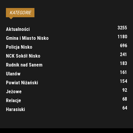
KATEGORIE
3255
Aktualności
1180
Gmina i Miasto Nisko
696
Policja Nisko
241
NCK Sokół Nisko
183
Rudnik nad Sanem
161
Ulanów
154
Powiat Niżański
92
Jeżowe
68
Relacje
64
Harasiuki