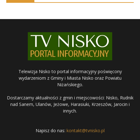
Telewizja Nisko to portal informacyjny poświęcony
wydarzeniom z Gminy i Miasta Nisko oraz Powiatu
Niżańskiego.
Dostarczamy aktualności z gmin i miejscowości: Nisko, Rudnik
nad Sanem, Ulanów, Jeżowe, Harasiuki, Krzeszów, Jarocin i
innych.
Napisz do nas:
kontakt@tvnisko.pl