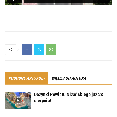
PODOBNE ARTYKUŁY
WIĘCEJ OD AUTORA
Dożynki Powiatu Niżańskiego już 23
sierpnia!