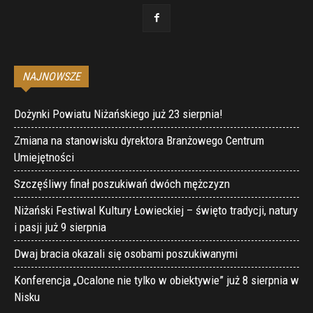
NAJNOWSZE
Dożynki Powiatu Niżańskiego już 23 sierpnia!
Zmiana na stanowisku dyrektora Branżowego Centrum
Umiejętności
Szczęśliwy finał poszukiwań dwóch mężczyzn
Niżański Festiwal Kultury Łowieckiej – święto tradycji, natury
i pasji już 9 sierpnia
Dwaj bracia okazali się osobami poszukiwanymi
Konferencja „Ocalone nie tylko w obiektywie” już 8 sierpnia w
Nisku