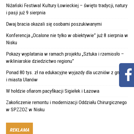
Niżański Festiwal Kultury Łowieckiej – święto tradycji, natury
i pasji już 9 sierpnia
Dwaj bracia okazali się osobami poszukiwanymi
Konferencja „Ocalone nie tylko w obiektywie” już 8 sierpnia w
Nisku
Pokazy wyplatania w ramach projektu „Sztuka i rzemiosło –
wikliniarskie dziedzictwo regionu”
Ponad 80 tys. zł na edukacyjne wyjazdy dla uczniów z gminy
i miasta Ulanów
W hołdzie ofiarom pacyfikacji Sigiełek i Łazowa
Zakończenie remontu i modernizacji Oddziału Chirurgicznego
w SPZZOZ w Nisku
REKLAMA