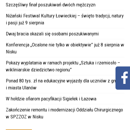
Szczęśliwy finał poszukiwań dwóch mężczyzn
Niżański Festiwal Kultury Łowieckiej – święto tradycji, natury
i pasji już 9 sierpnia
Dwaj bracia okazali się osobami poszukiwanymi
Konferencja „Ocalone nie tylko w obiektywie” już 8 sierpnia w
Nisku
Pokazy wyplatania w ramach projektu „Sztuka i rzemiosło –
wikliniarskie dziedzictwo regionu”
Ponad 80 tys. zł na edukacyjne wyjazdy dla uczniów z gminy
i miasta Ulanów
W hołdzie ofiarom pacyfikacji Sigiełek i Łazowa
Zakończenie remontu i modernizacji Oddziału Chirurgicznego
w SPZZOZ w Nisku