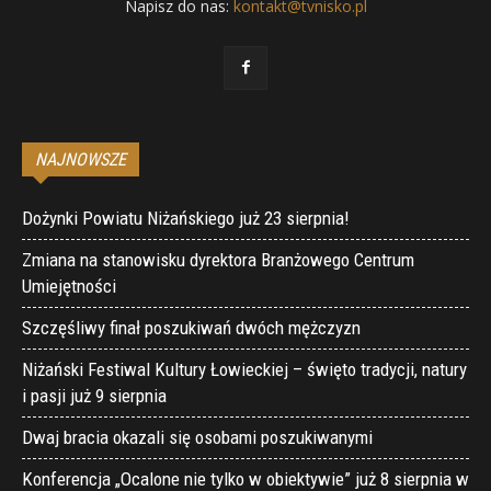
Napisz do nas:
kontakt@tvnisko.pl
NAJNOWSZE
Dożynki Powiatu Niżańskiego już 23 sierpnia!
Zmiana na stanowisku dyrektora Branżowego Centrum
Umiejętności
Szczęśliwy finał poszukiwań dwóch mężczyzn
Niżański Festiwal Kultury Łowieckiej – święto tradycji, natury
i pasji już 9 sierpnia
Dwaj bracia okazali się osobami poszukiwanymi
Konferencja „Ocalone nie tylko w obiektywie” już 8 sierpnia w