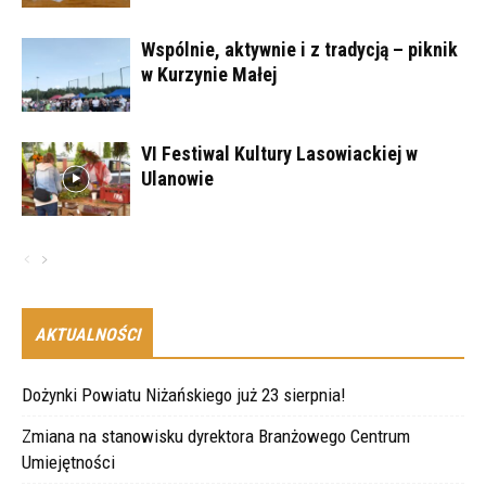
Wspólnie, aktywnie i z tradycją – piknik
w Kurzynie Małej
VI Festiwal Kultury Lasowiackiej w
Ulanowie
AKTUALNOŚCI
Dożynki Powiatu Niżańskiego już 23 sierpnia!
Zmiana na stanowisku dyrektora Branżowego Centrum
Umiejętności