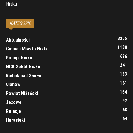
Nisku
KATEGORIE
3255
Aktualności
1180
Gmina i Miasto Nisko
696
Policja Nisko
241
NCK Sokół Nisko
183
Rudnik nad Sanem
161
Ulanów
154
Powiat Niżański
92
Jeżowe
68
Relacje
64
Harasiuki