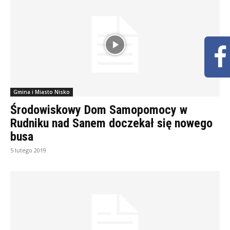
Gmina i Miasto Nisko
Środowiskowy Dom Samopomocy w
Rudniku nad Sanem doczekał się nowego
busa
5 lutego 2019