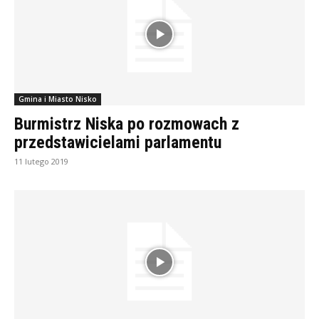
Gmina i Miasto Nisko
Burmistrz Niska po rozmowach z
przedstawicielami parlamentu
11 lutego 2019