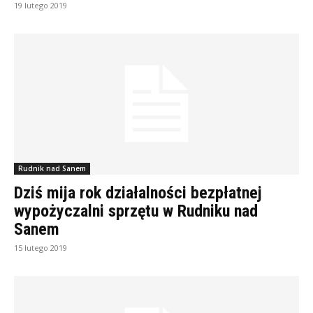
19 lutego 2019
Rudnik nad Sanem
Dziś mija rok działalności bezpłatnej
wypożyczalni sprzętu w Rudniku nad
Sanem
15 lutego 2019