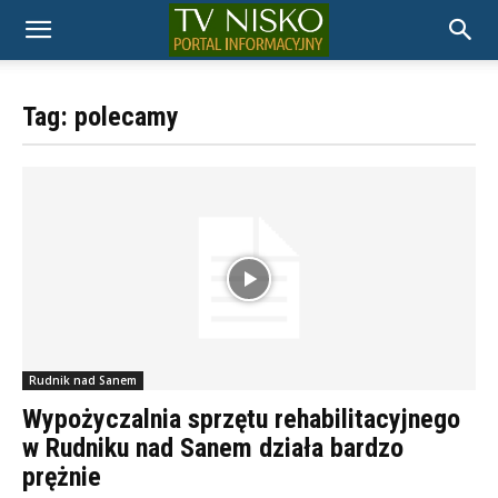
TELEWIZJA
Tag: polecamy
NISKO
Rudnik nad Sanem
Wypożyczalnia sprzętu rehabilitacyjnego
w Rudniku nad Sanem działa bardzo
prężnie