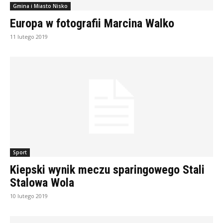
Gmina i Miasto Nisko
Europa w fotografii Marcina Walko
11 lutego 2019
Sport
Kiepski wynik meczu sparingowego Stali
Stalowa Wola
10 lutego 2019