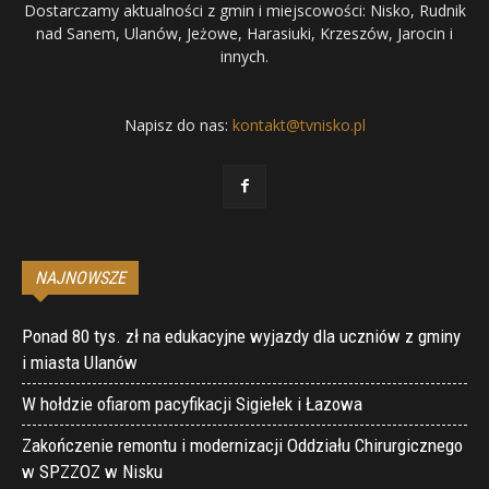
Dostarczamy aktualności z gmin i miejscowości: Nisko, Rudnik
nad Sanem, Ulanów, Jeżowe, Harasiuki, Krzeszów, Jarocin i
innych.
Napisz do nas:
kontakt@tvnisko.pl
NAJNOWSZE
Ponad 80 tys. zł na edukacyjne wyjazdy dla uczniów z gminy
i miasta Ulanów
W hołdzie ofiarom pacyfikacji Sigiełek i Łazowa
Zakończenie remontu i modernizacji Oddziału Chirurgicznego
w SPZZOZ w Nisku