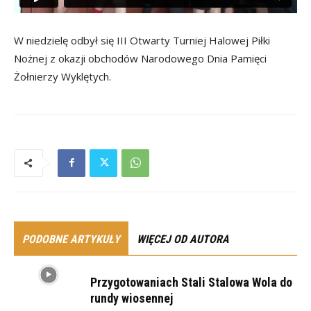
W niedzielę odbył się III Otwarty Turniej Halowej Piłki
Nożnej z okazji obchodów Narodowego Dnia Pamięci
Żołnierzy Wyklętych.
PODOBNE ARTYKUŁY
WIĘCEJ OD AUTORA
Przygotowaniach Stali Stalowa Wola do
rundy wiosennej