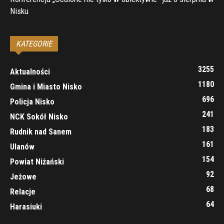
Nisku
KATEGORIE
3255
Aktualności
1180
Gmina i Miasto Nisko
696
Policja Nisko
241
NCK Sokół Nisko
183
Rudnik nad Sanem
161
Ulanów
154
Powiat Niżański
92
Jeżowe
68
Relacje
64
Harasiuki