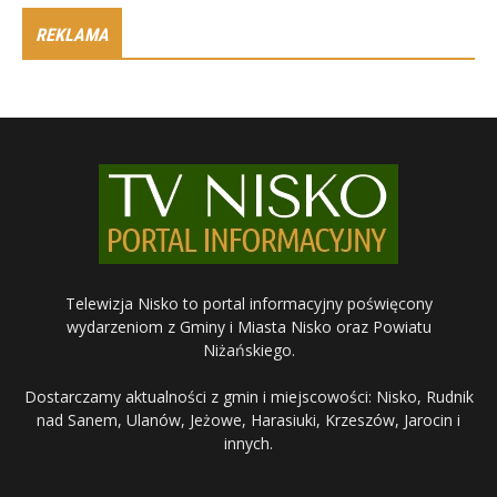
REKLAMA
Telewizja Nisko to portal informacyjny poświęcony
wydarzeniom z Gminy i Miasta Nisko oraz Powiatu
Niżańskiego.
Dostarczamy aktualności z gmin i miejscowości: Nisko, Rudnik
nad Sanem, Ulanów, Jeżowe, Harasiuki, Krzeszów, Jarocin i
innych.