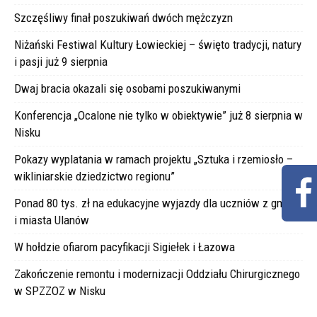
Szczęśliwy finał poszukiwań dwóch mężczyzn
Niżański Festiwal Kultury Łowieckiej – święto tradycji, natury
i pasji już 9 sierpnia
Dwaj bracia okazali się osobami poszukiwanymi
Konferencja „Ocalone nie tylko w obiektywie” już 8 sierpnia w
Nisku
Pokazy wyplatania w ramach projektu „Sztuka i rzemiosło –
wikliniarskie dziedzictwo regionu”
Ponad 80 tys. zł na edukacyjne wyjazdy dla uczniów z gminy
i miasta Ulanów
W hołdzie ofiarom pacyfikacji Sigiełek i Łazowa
Zakończenie remontu i modernizacji Oddziału Chirurgicznego
w SPZZOZ w Nisku