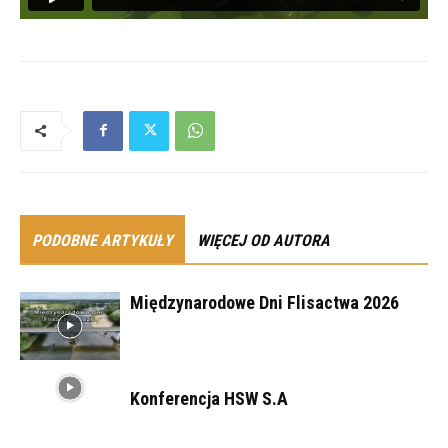
PODOBNE ARTYKUŁY
WIĘCEJ OD AUTORA
Międzynarodowe Dni Flisactwa 2026
Konferencja HSW S.A