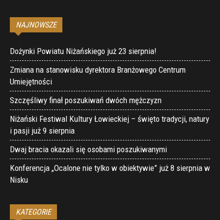
NAJNOWSZE
Dożynki Powiatu Niżańskiego już 23 sierpnia!
Zmiana na stanowisku dyrektora Branżowego Centrum
Umiejętności
Szczęśliwy finał poszukiwań dwóch mężczyzn
Niżański Festiwal Kultury Łowieckiej – święto tradycji, natury
i pasji już 9 sierpnia
Dwaj bracia okazali się osobami poszukiwanymi
Konferencja „Ocalone nie tylko w obiektywie” już 8 sierpnia w
Nisku
KATEGORIE