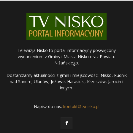
Telewizja Nisko to portal informacyjny poświęcony
wydarzeniom z Gminy i Miasta Nisko oraz Powiatu
Niżańskiego.
Dostarczamy aktualności z gmin i miejscowości: Nisko, Rudnik
nad Sanem, Ulanów, Jeżowe, Harasiuki, Krzeszów, Jarocin i
innych.
Napisz do nas:
kontakt@tvnisko.pl