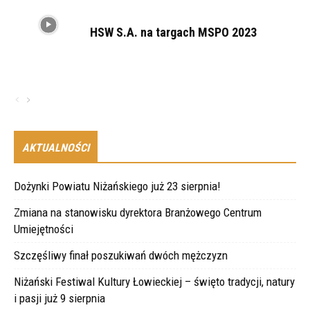
HSW S.A. na targach MSPO 2023
AKTUALNOŚCI
Dożynki Powiatu Niżańskiego już 23 sierpnia!
Zmiana na stanowisku dyrektora Branżowego Centrum
Umiejętności
Szczęśliwy finał poszukiwań dwóch mężczyzn
Niżański Festiwal Kultury Łowieckiej – święto tradycji, natury
i pasji już 9 sierpnia