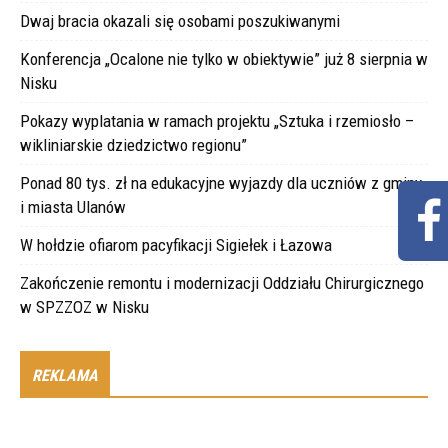
Dwaj bracia okazali się osobami poszukiwanymi
Konferencja „Ocalone nie tylko w obiektywie” już 8 sierpnia w
Nisku
Pokazy wyplatania w ramach projektu „Sztuka i rzemiosło –
wikliniarskie dziedzictwo regionu”
Ponad 80 tys. zł na edukacyjne wyjazdy dla uczniów z gminy
i miasta Ulanów
W hołdzie ofiarom pacyfikacji Sigiełek i Łazowa
Zakończenie remontu i modernizacji Oddziału Chirurgicznego
w SPZZOZ w Nisku
REKLAMA