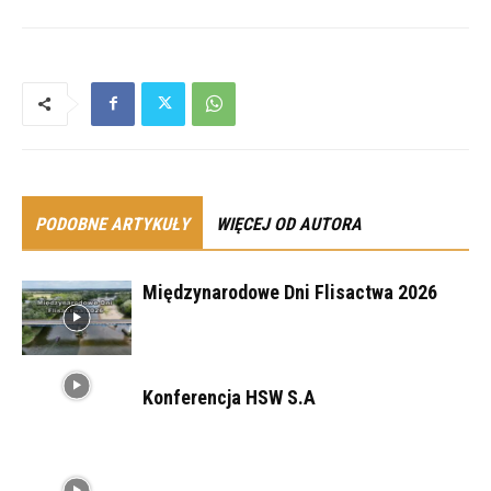
PODOBNE ARTYKUŁY
WIĘCEJ OD AUTORA
Międzynarodowe Dni Flisactwa 2026
Konferencja HSW S.A