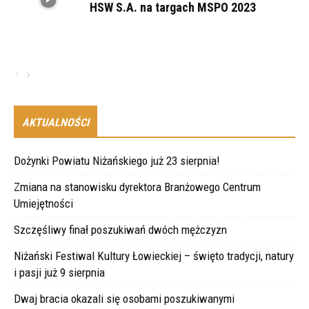
HSW S.A. na targach MSPO 2023
AKTUALNOŚCI
Dożynki Powiatu Niżańskiego już 23 sierpnia!
Zmiana na stanowisku dyrektora Branżowego Centrum
Umiejętności
Szczęśliwy finał poszukiwań dwóch mężczyzn
Niżański Festiwal Kultury Łowieckiej – święto tradycji, natury
i pasji już 9 sierpnia
Dwaj bracia okazali się osobami poszukiwanymi