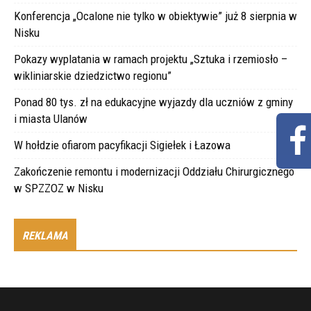
Konferencja „Ocalone nie tylko w obiektywie” już 8 sierpnia w
Nisku
Pokazy wyplatania w ramach projektu „Sztuka i rzemiosło –
wikliniarskie dziedzictwo regionu”
Ponad 80 tys. zł na edukacyjne wyjazdy dla uczniów z gminy
i miasta Ulanów
W hołdzie ofiarom pacyfikacji Sigiełek i Łazowa
Zakończenie remontu i modernizacji Oddziału Chirurgicznego
w SPZZOZ w Nisku
REKLAMA