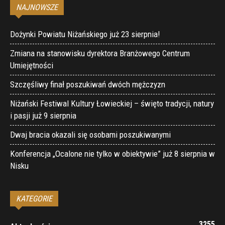
NAJNOWSZE
Dożynki Powiatu Niżańskiego już 23 sierpnia!
Zmiana na stanowisku dyrektora Branżowego Centrum
Umiejętności
Szczęśliwy finał poszukiwań dwóch mężczyzn
Niżański Festiwal Kultury Łowieckiej – święto tradycji, natury
i pasji już 9 sierpnia
Dwaj bracia okazali się osobami poszukiwanymi
Konferencja „Ocalone nie tylko w obiektywie” już 8 sierpnia w
Nisku
KATEGORIE
3255