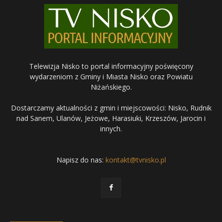
Telewizja Nisko to portal informacyjny poświęcony
wydarzeniom z Gminy i Miasta Nisko oraz Powiatu
Niżańskiego.
Dostarczamy aktualności z gmin i miejscowości: Nisko, Rudnik
nad Sanem, Ulanów, Jeżowe, Harasiuki, Krzeszów, Jarocin i
innych.
Napisz do nas:
kontakt@tvnisko.pl