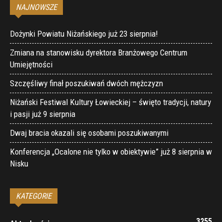
NAJNOWSZE
Dożynki Powiatu Niżańskiego już 23 sierpnia!
Zmiana na stanowisku dyrektora Branżowego Centrum
Umiejętności
Szczęśliwy finał poszukiwań dwóch mężczyzn
Niżański Festiwal Kultury Łowieckiej – święto tradycji, natury
i pasji już 9 sierpnia
Dwaj bracia okazali się osobami poszukiwanymi
Konferencja „Ocalone nie tylko w obiektywie” już 8 sierpnia w
Nisku
KATEGORIE
3255