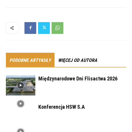
PODOBNE ARTYKUŁY
WIĘCEJ OD AUTORA
Międzynarodowe Dni Flisactwa 2026
Konferencja HSW S.A