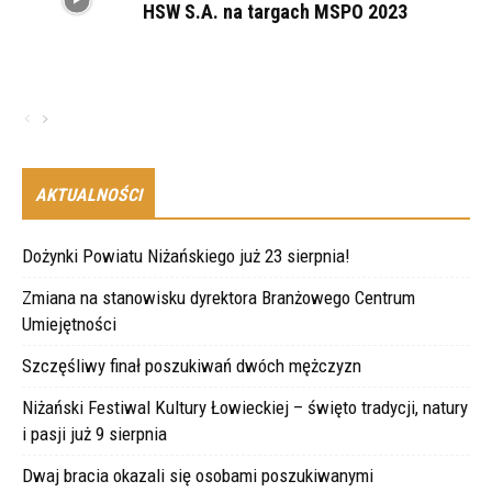
HSW S.A. na targach MSPO 2023
AKTUALNOŚCI
Dożynki Powiatu Niżańskiego już 23 sierpnia!
Zmiana na stanowisku dyrektora Branżowego Centrum
Umiejętności
Szczęśliwy finał poszukiwań dwóch mężczyzn
Niżański Festiwal Kultury Łowieckiej – święto tradycji, natury
i pasji już 9 sierpnia
Dwaj bracia okazali się osobami poszukiwanymi