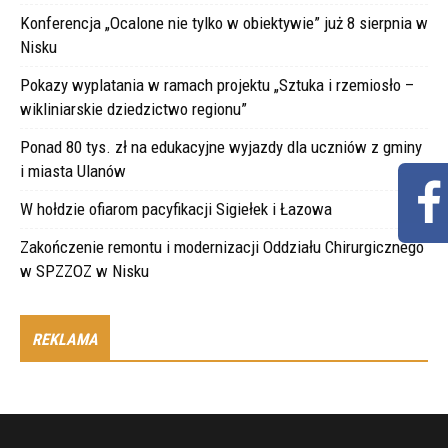
Konferencja „Ocalone nie tylko w obiektywie” już 8 sierpnia w
Nisku
Pokazy wyplatania w ramach projektu „Sztuka i rzemiosło –
wikliniarskie dziedzictwo regionu”
Ponad 80 tys. zł na edukacyjne wyjazdy dla uczniów z gminy
i miasta Ulanów
W hołdzie ofiarom pacyfikacji Sigiełek i Łazowa
Zakończenie remontu i modernizacji Oddziału Chirurgicznego
w SPZZOZ w Nisku
REKLAMA