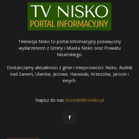
Telewizja Nisko to portal informacyjny poświęcony
wydarzeniom z Gminy i Miasta Nisko oraz Powiatu
Niżańskiego.
Dostarczamy aktualności z gmin i miejscowości: Nisko, Rudnik
nad Sanem, Ulanów, Jeżowe, Harasiuki, Krzeszów, Jarocin i
innych.
Napisz do nas:
kontakt@tvnisko.pl