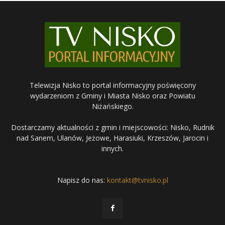
Telewizja Nisko to portal informacyjny poświęcony
wydarzeniom z Gminy i Miasta Nisko oraz Powiatu
Niżańskiego.
Dostarczamy aktualności z gmin i miejscowości: Nisko, Rudnik
nad Sanem, Ulanów, Jeżowe, Harasiuki, Krzeszów, Jarocin i
innych.
Napisz do nas:
kontakt@tvnisko.pl