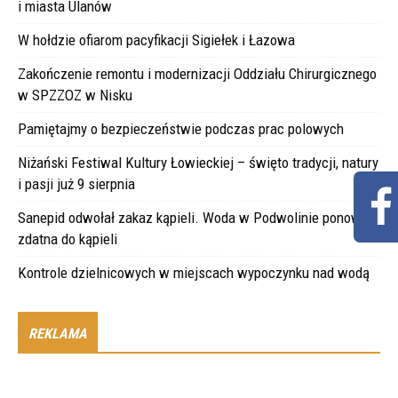
i miasta Ulanów
W hołdzie ofiarom pacyfikacji Sigiełek i Łazowa
Zakończenie remontu i modernizacji Oddziału Chirurgicznego
w SPZZOZ w Nisku
Pamiętajmy o bezpieczeństwie podczas prac polowych
Niżański Festiwal Kultury Łowieckiej – święto tradycji, natury
i pasji już 9 sierpnia
Sanepid odwołał zakaz kąpieli. Woda w Podwolinie ponownie
zdatna do kąpieli
Kontrole dzielnicowych w miejscach wypoczynku nad wodą
REKLAMA