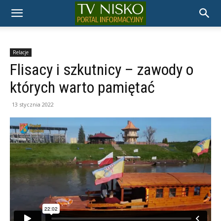
TELEWIZJA
NISKO
Relacje
Flisacy i szkutnicy – zawody o
których warto pamiętać
13 stycznia 2022