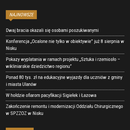
NAJNOWSZE
Dwaj bracia okazali się osobami poszukiwanymi
Konferencja „Ocalone nie tylko w obiektywie” już 8 sierpnia w
Nisku
Pokazy wyplatania w ramach projektu „Sztuka i rzemiosło –
wikliniarskie dziedzictwo regionu”
Ponad 80 tys. zł na edukacyjne wyjazdy dla uczniów z gminy
i miasta Ulanów
W hołdzie ofiarom pacyfikacji Sigiełek i Łazowa
Zakończenie remontu i modernizacji Oddziału Chirurgicznego
w SPZZOZ w Nisku