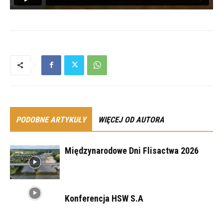
PODOBNE ARTYKUŁY
WIĘCEJ OD AUTORA
Międzynarodowe Dni Flisactwa 2026
Konferencja HSW S.A