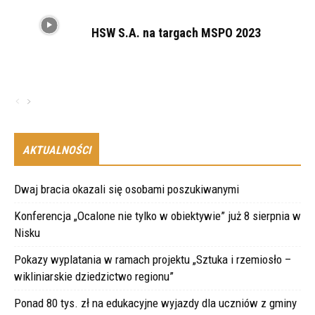
HSW S.A. na targach MSPO 2023
AKTUALNOŚCI
Dwaj bracia okazali się osobami poszukiwanymi
Konferencja „Ocalone nie tylko w obiektywie” już 8 sierpnia w
Nisku
Pokazy wyplatania w ramach projektu „Sztuka i rzemiosło –
wikliniarskie dziedzictwo regionu”
Ponad 80 tys. zł na edukacyjne wyjazdy dla uczniów z gminy