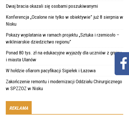
Dwaj bracia okazali się osobami poszukiwanymi
Konferencja „Ocalone nie tylko w obiektywie” już 8 sierpnia w
Nisku
Pokazy wyplatania w ramach projektu „Sztuka i rzemiosło –
wikliniarskie dziedzictwo regionu”
Ponad 80 tys. zł na edukacyjne wyjazdy dla uczniów z gminy
i miasta Ulanów
W hołdzie ofiarom pacyfikacji Sigiełek i Łazowa
Zakończenie remontu i modernizacji Oddziału Chirurgicznego
w SPZZOZ w Nisku
REKLAMA