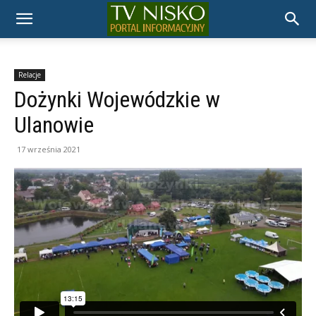
TELEWIZJA
NISKO
Relacje
Dożynki Wojewódzkie w
Ulanowie
17 września 2021