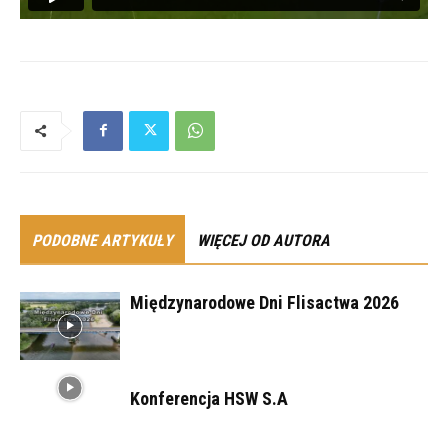
PODOBNE ARTYKUŁY
WIĘCEJ OD AUTORA
Międzynarodowe Dni Flisactwa 2026
Konferencja HSW S.A