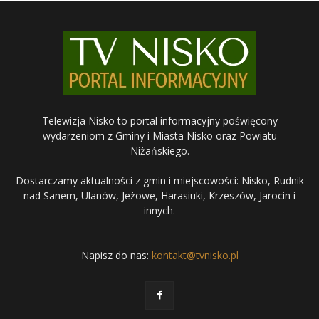
Telewizja Nisko to portal informacyjny poświęcony
wydarzeniom z Gminy i Miasta Nisko oraz Powiatu
Niżańskiego.
Dostarczamy aktualności z gmin i miejscowości: Nisko, Rudnik
nad Sanem, Ulanów, Jeżowe, Harasiuki, Krzeszów, Jarocin i
innych.
Napisz do nas:
kontakt@tvnisko.pl