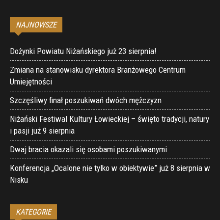
NAJNOWSZE
Dożynki Powiatu Niżańskiego już 23 sierpnia!
Zmiana na stanowisku dyrektora Branżowego Centrum
Umiejętności
Szczęśliwy finał poszukiwań dwóch mężczyzn
Niżański Festiwal Kultury Łowieckiej – święto tradycji, natury
i pasji już 9 sierpnia
Dwaj bracia okazali się osobami poszukiwanymi
Konferencja „Ocalone nie tylko w obiektywie” już 8 sierpnia w
Nisku
KATEGORIE