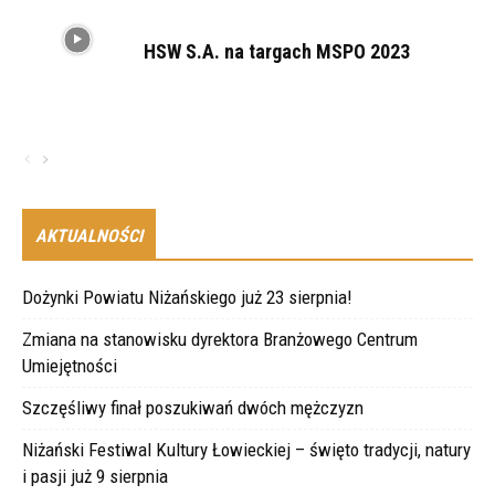
HSW S.A. na targach MSPO 2023
AKTUALNOŚCI
Dożynki Powiatu Niżańskiego już 23 sierpnia!
Zmiana na stanowisku dyrektora Branżowego Centrum
Umiejętności
Szczęśliwy finał poszukiwań dwóch mężczyzn
Niżański Festiwal Kultury Łowieckiej – święto tradycji, natury
i pasji już 9 sierpnia