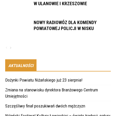
W ULANOWIE I KRZESZOWIE
NOWY RADIOWÓZ DLA KOMENDY
POWIATOWEJ POLICJI W NISKU
AKTUALNOŚCI
Dożynki Powiatu Niżańskiego już 23 sierpnia!
Zmiana na stanowisku dyrektora Branżowego Centrum
Umiejętności
Szczęśliwy finał poszukiwań dwóch mężczyzn
Niżański Festiwal Kultury Łowieckiej – święto tradycji, natury