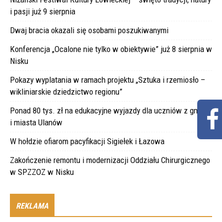
i pasji już 9 sierpnia
Dwaj bracia okazali się osobami poszukiwanymi
Konferencja „Ocalone nie tylko w obiektywie” już 8 sierpnia w
Nisku
Pokazy wyplatania w ramach projektu „Sztuka i rzemiosło –
wikliniarskie dziedzictwo regionu”
Ponad 80 tys. zł na edukacyjne wyjazdy dla uczniów z gminy
i miasta Ulanów
W hołdzie ofiarom pacyfikacji Sigiełek i Łazowa
Zakończenie remontu i modernizacji Oddziału Chirurgicznego
w SPZZOZ w Nisku
REKLAMA