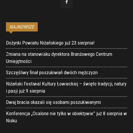
NAJNOWSZE
Dożynki Powiatu Niżańskiego już 23 sierpnia!
Zmiana na stanowisku dyrektora Branżowego Centrum
Umiejętności
Szczęśliwy finał poszukiwań dwóch mężczyzn
Niżański Festiwal Kultury Łowieckiej – święto tradycji, natury
i pasji już 9 sierpnia
Dwaj bracia okazali się osobami poszukiwanymi
Konferencja „Ocalone nie tylko w obiektywie” już 8 sierpnia w
Nisku