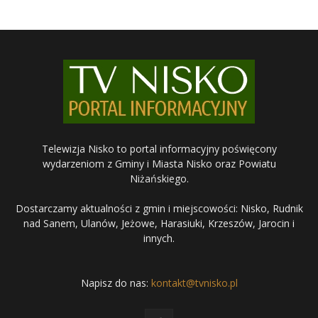
Telewizja Nisko to portal informacyjny poświęcony
wydarzeniom z Gminy i Miasta Nisko oraz Powiatu
Niżańskiego.
Dostarczamy aktualności z gmin i miejscowości: Nisko, Rudnik
nad Sanem, Ulanów, Jeżowe, Harasiuki, Krzeszów, Jarocin i
innych.
Napisz do nas:
kontakt@tvnisko.pl