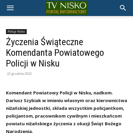
TELEWIZJA
NISKO
Policja Nisko
Życzenia Świąteczne
Komendanta Powiatowego
Policji w Nisku
22 grudnia 2022
Komendant Powiatowy Policji w Nisku, nadkom.
Dariusz Szybiak w imieniu własnym oraz kierownictwa
niżańskiej jednostki, składa wszystkim policjantkom,
policjantom, pracownikom cywilnym i mieszkańcom
powiatu niżańskiego życzenia z okazji Świąt Bożego
Narodzenia.