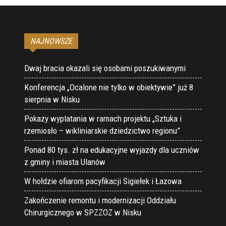
NAJNOWSZE
Dwaj bracia okazali się osobami poszukiwanymi
Konferencja „Ocalone nie tylko w obiektywie” już 8
sierpnia w Nisku
Pokazy wyplatania w ramach projektu „Sztuka i
rzemiosło – wikliniarskie dziedzictwo regionu”
Ponad 80 tys. zł na edukacyjne wyjazdy dla uczniów
z gminy i miasta Ulanów
W hołdzie ofiarom pacyfikacji Sigiełek i Łazowa
Zakończenie remontu i modernizacji Oddziału
Chirurgicznego w SPZZOZ w Nisku