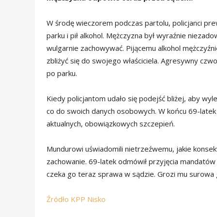
W środę wieczorem podczas partolu, policjanci pre
parku i pił alkohol. Mężczyzna był wyraźnie niezadow
wulgarnie zachowywać. Pijącemu alkohol mężczyźnie
zbliżyć się do swojego właściciela. Agresywny c
po parku.
Kiedy policjantom udało się podejść bliżej, aby wy
co do swoich danych osobowych. W końcu 69-latek p
aktualnych, obowiązkowych szczepień.
Mundurowi uświadomili nietrzeźwemu, jakie konsek
zachowanie. 69-latek odmówił przyjęcia mandatów 
czeka go teraz sprawa w sądzie. Grozi mu surowa
Źródło KPP Nisko