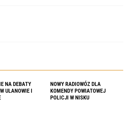
E NA DEBATY
NOWY RADIOWÓZ DLA
W ULANOWIE I
KOMENDY POWIATOWEJ
E
POLICJI W NISKU