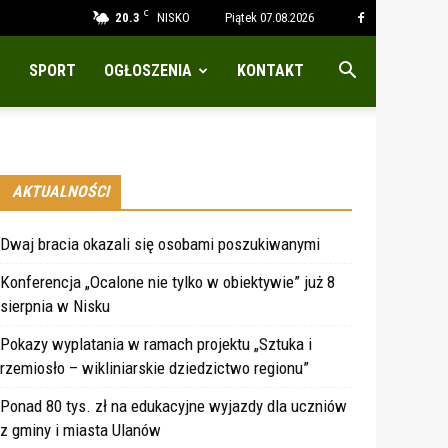
C
20.3
NISKO
Piątek 07.08.2026
SPORT
OGŁOSZENIA
KONTAKT
AKTUALNOŚCI
Dwaj bracia okazali się osobami poszukiwanymi
Konferencja „Ocalone nie tylko w obiektywie” już 8
sierpnia w Nisku
Pokazy wyplatania w ramach projektu „Sztuka i
rzemiosło – wikliniarskie dziedzictwo regionu”
Ponad 80 tys. zł na edukacyjne wyjazdy dla uczniów
z gminy i miasta Ulanów