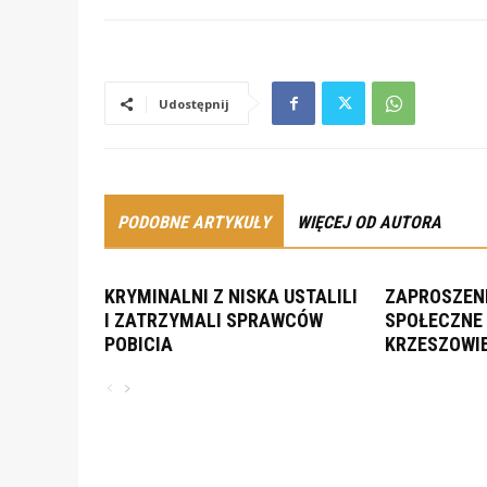
Udostępnij
PODOBNE ARTYKUŁY
WIĘCEJ OD AUTORA
KRYMINALNI Z NISKA USTALILI
ZAPROSZENI
I ZATRZYMALI SPRAWCÓW
SPOŁECZNE 
POBICIA
KRZESZOWI