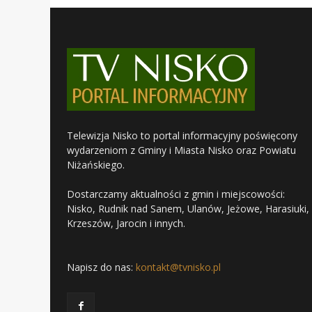
Telewizja Nisko to portal informacyjny poświęcony
wydarzeniom z Gminy i Miasta Nisko oraz Powiatu
Niżańskiego.
Dostarczamy aktualności z gmin i miejscowości:
Nisko, Rudnik nad Sanem, Ulanów, Jeżowe, Harasiuki,
Krzeszów, Jarocin i innych.
Napisz do nas:
kontakt@tvnisko.pl