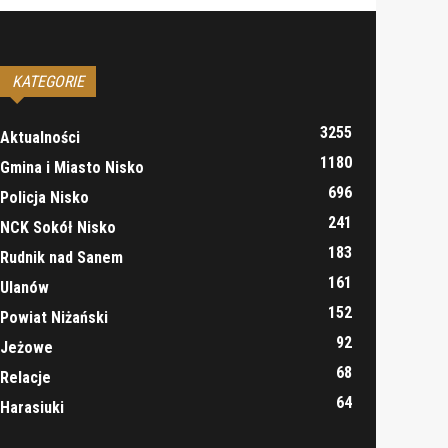
KATEGORIE
3255
Aktualności
1180
Gmina i Miasto Nisko
696
Policja Nisko
241
NCK Sokół Nisko
183
Rudnik nad Sanem
161
Ulanów
152
Powiat Niżański
92
Jeżowe
68
Relacje
64
Harasiuki