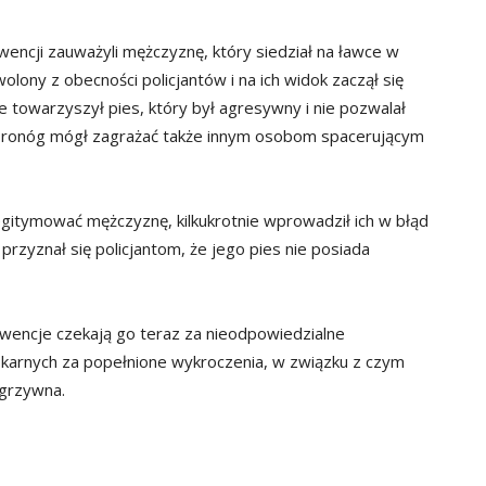
wencji zauważyli mężczyznę, który siedział na ławce w
olony z obecności policjantów i na ich widok zaczął się
 towarzyszył pies, który był agresywny i nie pozwalał
zworonóg mógł zagrażać także innym osobom spacerującym
legitymować mężczyznę, kilkukrotnie wprowadził ich w błąd
rzyznał się policjantom, że jego pies nie posiada
wencje czekają go teraz za nieodpowiedzialne
karnych za popełnione wykroczenia, w związku z czym
 grzywna.