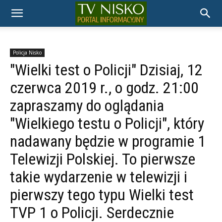
TELEWIZJA
NISKO
Policja Nisko
"Wielki test o Policji" Dzisiaj, 12
czerwca 2019 r., o godz. 21:00
zapraszamy do oglądania
"Wielkiego testu o Policji", który
nadawany będzie w programie 1
Telewizji Polskiej. To pierwsze
takie wydarzenie w telewizji i
pierwszy tego typu Wielki test
TVP 1 o Policji. Serdecznie