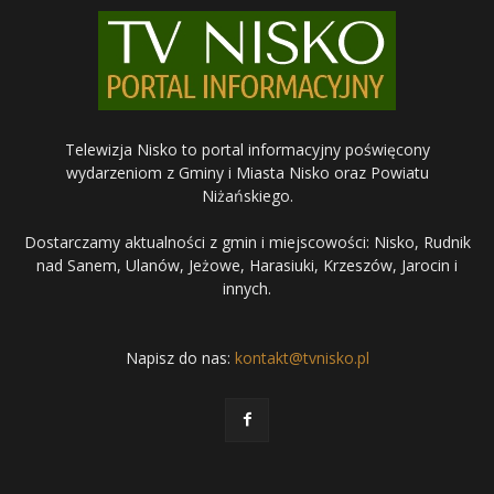
Telewizja Nisko to portal informacyjny poświęcony
wydarzeniom z Gminy i Miasta Nisko oraz Powiatu
Niżańskiego.
Dostarczamy aktualności z gmin i miejscowości: Nisko, Rudnik
nad Sanem, Ulanów, Jeżowe, Harasiuki, Krzeszów, Jarocin i
innych.
Napisz do nas:
kontakt@tvnisko.pl