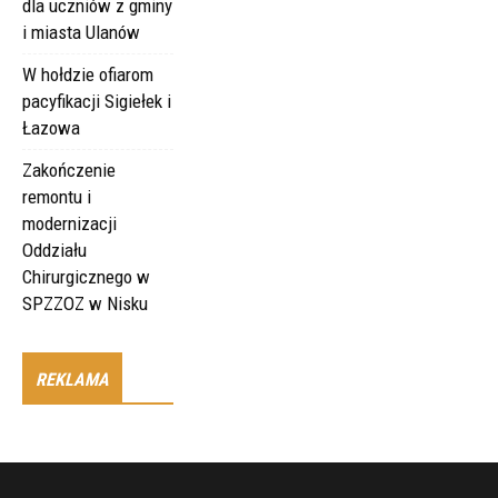
dla uczniów z gminy
i miasta Ulanów
W hołdzie ofiarom
pacyfikacji Sigiełek i
Łazowa
Zakończenie
remontu i
modernizacji
Oddziału
Chirurgicznego w
SPZZOZ w Nisku
REKLAMA