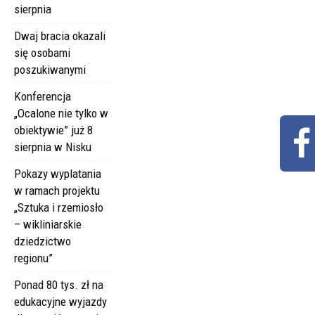
sierpnia
Dwaj bracia okazali
się osobami
poszukiwanymi
Konferencja
„Ocalone nie tylko w
obiektywie” już 8
sierpnia w Nisku
Pokazy wyplatania
w ramach projektu
„Sztuka i rzemiosło
– wikliniarskie
dziedzictwo
regionu”
Ponad 80 tys. zł na
edukacyjne wyjazdy