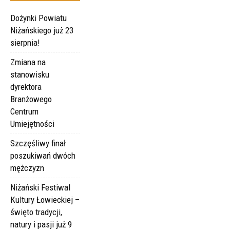
Dożynki Powiatu
Niżańskiego już 23
sierpnia!
Zmiana na
stanowisku
dyrektora
Branżowego
Centrum
Umiejętności
Szczęśliwy finał
poszukiwań dwóch
mężczyzn
Niżański Festiwal
Kultury Łowieckiej –
święto tradycji,
natury i pasji już 9