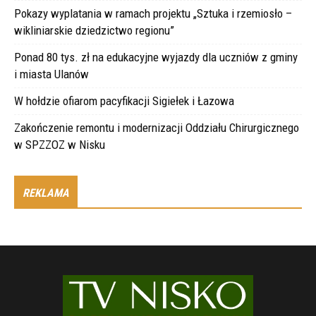
Pokazy wyplatania w ramach projektu „Sztuka i rzemiosło –
wikliniarskie dziedzictwo regionu”
Ponad 80 tys. zł na edukacyjne wyjazdy dla uczniów z gminy
i miasta Ulanów
W hołdzie ofiarom pacyfikacji Sigiełek i Łazowa
Zakończenie remontu i modernizacji Oddziału Chirurgicznego
w SPZZOZ w Nisku
REKLAMA