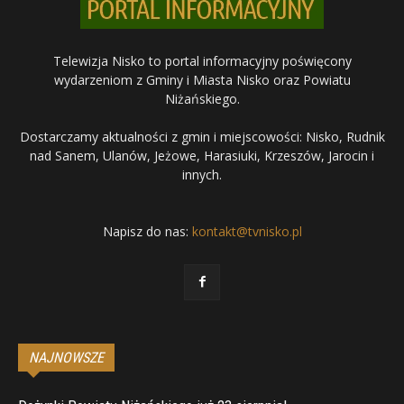
Telewizja Nisko to portal informacyjny poświęcony
wydarzeniom z Gminy i Miasta Nisko oraz Powiatu
Niżańskiego.
Dostarczamy aktualności z gmin i miejscowości: Nisko, Rudnik
nad Sanem, Ulanów, Jeżowe, Harasiuki, Krzeszów, Jarocin i
innych.
Napisz do nas:
kontakt@tvnisko.pl
NAJNOWSZE