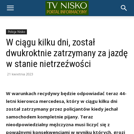
TELEWIZJA
NISKO
Policja Nisko
W ciągu kilku dni, został
dwukroktnie zatrzymany za jazdę
w stanie nietrzeźwości
21 kwietnia 2023
W warunkach recydywy będzie odpowiadać teraz 44-
letni kierowca mercedesa, który w ciągu kilku dni
został zatrzymany przez policjantów kiedy jechał
samochodem kompletnie pijany. Teraz
nieodpowiedzialny mężczyzna musi liczyć się z
poważnymi konsekwencjami w wyniku których, grozi