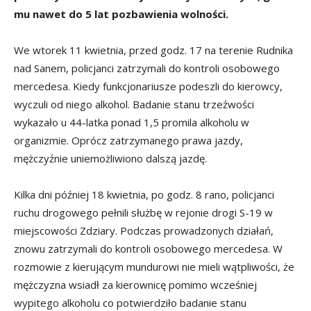
mu nawet do 5 lat pozbawienia wolności.
We wtorek 11 kwietnia, przed godz. 17 na terenie Rudnika
nad Sanem, policjanci zatrzymali do kontroli osobowego
mercedesa. Kiedy funkcjonariusze podeszli do kierowcy,
wyczuli od niego alkohol. Badanie stanu trzeźwości
wykazało u 44-latka ponad 1,5 promila alkoholu w
organizmie. Oprócz zatrzymanego prawa jazdy,
mężczyźnie uniemożliwiono dalszą jazdę.
Kilka dni później 18 kwietnia, po godz. 8 rano, policjanci
ruchu drogowego pełnili służbę w rejonie drogi S-19 w
miejscowości Zdziary. Podczas prowadzonych działań,
znowu zatrzymali do kontroli osobowego mercedesa. W
rozmowie z kierującym mundurowi nie mieli wątpliwości, że
mężczyzna wsiadł za kierownicę pomimo wcześniej
wypitego alkoholu co potwierdziło badanie stanu