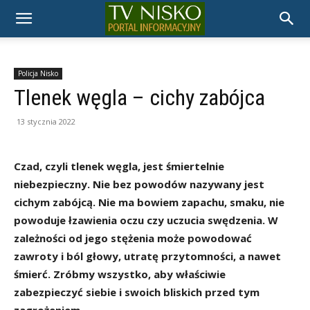
TELEWIZJA
NISKO
Policja Nisko
Tlenek węgla – cichy zabójca
13 stycznia 2022
Czad, czyli tlenek węgla, jest śmiertelnie
niebezpieczny. Nie bez powodów nazywany jest
cichym zabójcą. Nie ma bowiem zapachu, smaku, nie
powoduje łzawienia oczu czy uczucia swędzenia. W
zależności od jego stężenia może powodować
zawroty i ból głowy, utratę przytomności, a nawet
śmierć. Zróbmy wszystko, aby właściwie
zabezpieczyć siebie i swoich bliskich przed tym