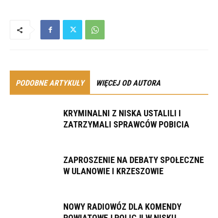
PODOBNE ARTYKUŁY
WIĘCEJ OD AUTORA
KRYMINALNI Z NISKA USTALILI I
ZATRZYMALI SPRAWCÓW POBICIA
ZAPROSZENIE NA DEBATY SPOŁECZNE
W ULANOWIE I KRZESZOWIE
NOWY RADIOWÓZ DLA KOMENDY
POWIATOWEJ POLICJI W NISKU