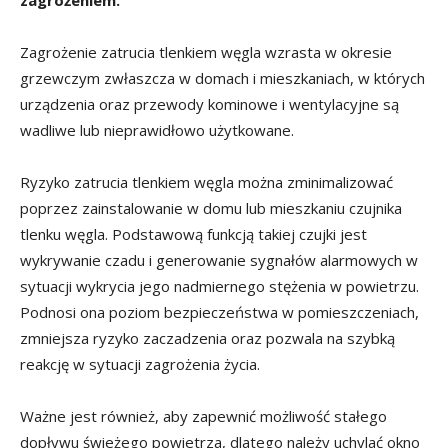
zagrożeniem.
Zagrożenie zatrucia tlenkiem węgla wzrasta w okresie
grzewczym zwłaszcza w domach i mieszkaniach, w których
urządzenia oraz przewody kominowe i wentylacyjne są
wadliwe lub nieprawidłowo użytkowane.
Ryzyko zatrucia tlenkiem węgla można zminimalizować
poprzez zainstalowanie w domu lub mieszkaniu czujnika
tlenku węgla. Podstawową funkcją takiej czujki jest
wykrywanie czadu i generowanie sygnałów alarmowych w
sytuacji wykrycia jego nadmiernego stężenia w powietrzu.
Podnosi ona poziom bezpieczeństwa w pomieszczeniach,
zmniejsza ryzyko zaczadzenia oraz pozwala na szybką
reakcję w sytuacji zagrożenia życia.
Ważne jest również, aby zapewnić możliwość stałego
dopływu świeżego powietrza, dlatego należy uchylać okno