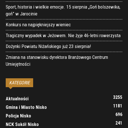
Sport, historia i wielkie emocje. 15 sierpnia „Goń bolszewika,
goń” w Jarocinie
Konkurs na najpiękniejszy wieniec
Tragiczny wypadek w Jeżowem. Nie żyje 46-letni rowerzysta
Dożynki Powiatu Niżańskiego już 23 sierpnia!
Zmiana na stanowisku dyrektora Branżowego Centrum
Umiejętności
KATEGORIE
3255
Aktualności
1181
Gmina i Miasto Nisko
696
Policja Nisko
241
NCK Sokół Nisko