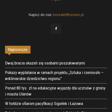
Napisz do nas:
kontakt@tvnisko.pl
Najnowsze
Dwaj bracia okazali się osobami poszukiwanymi
Pokazy wyplatania w ramach projektu „Sztuka i rzemiosło –
wikliniarskie dziedzictwo regionu”
Ponad 80 tys. zł na edukacyjne wyjazdy dla uczniów z gminy
i miasta Ulanów
W hołdzie ofiarom pacyfikacji Sigiełek i Łazowa