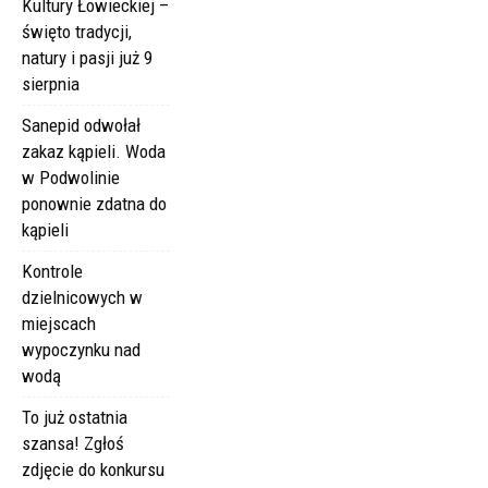
Kultury Łowieckiej –
święto tradycji,
natury i pasji już 9
sierpnia
Sanepid odwołał
zakaz kąpieli. Woda
w Podwolinie
ponownie zdatna do
kąpieli
Kontrole
dzielnicowych w
miejscach
wypoczynku nad
wodą
To już ostatnia
szansa! Zgłoś
zdjęcie do konkursu