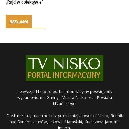
„Rajd w obiektywie”
REKLAMA
Telewizja Nisko to portal informacyjny poświęcony
wydarzeniom z Gminy i Miasta Nisko oraz Powiatu
Niżańskiego.
Dostarczamy aktualności z gmin i miejscowości: Nisko, Rudnik
nad Sanem, Ulanów, Jeżowe, Harasiuki, Krzeszów, Jarocin i
innych.