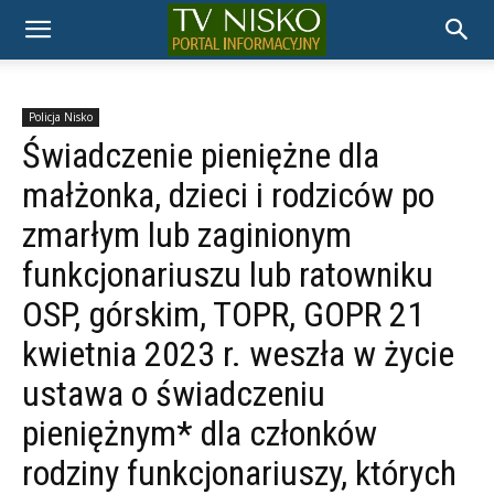
TELEWIZJA
NISKO
Policja Nisko
Świadczenie pieniężne dla
małżonka, dzieci i rodziców po
zmarłym lub zaginionym
funkcjonariuszu lub ratowniku
OSP, górskim, TOPR, GOPR 21
kwietnia 2023 r. weszła w życie
ustawa o świadczeniu
pieniężnym* dla członków
rodziny funkcjonariuszy, których