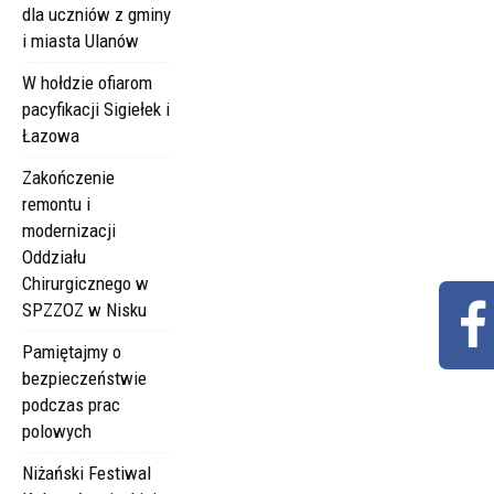
dla uczniów z gminy
i miasta Ulanów
W hołdzie ofiarom
pacyfikacji Sigiełek i
Łazowa
Zakończenie
remontu i
modernizacji
Oddziału
Chirurgicznego w
SPZZOZ w Nisku
Pamiętajmy o
bezpieczeństwie
podczas prac
polowych
Niżański Festiwal