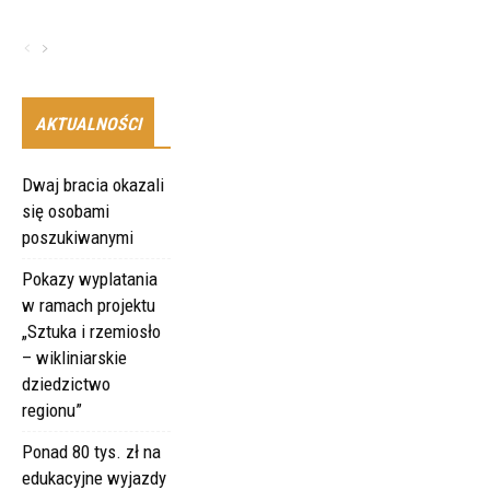
AKTUALNOŚCI
Dwaj bracia okazali
się osobami
poszukiwanymi
Pokazy wyplatania
w ramach projektu
„Sztuka i rzemiosło
– wikliniarskie
dziedzictwo
regionu”
Ponad 80 tys. zł na
edukacyjne wyjazdy