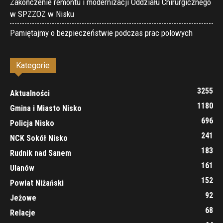
Zakończenie remontu i modernizacji Oddziału Chirurgicznego
w SPZZOZ w Nisku
Pamiętajmy o bezpieczeństwie podczas prac polowych
Kategorie
3255
Aktualności
1180
Gmina i Miasto Nisko
696
Policja Nisko
241
NCK Sokół Nisko
183
Rudnik nad Sanem
161
Ulanów
152
Powiat Niżański
92
Jeżowe
68
Relacje