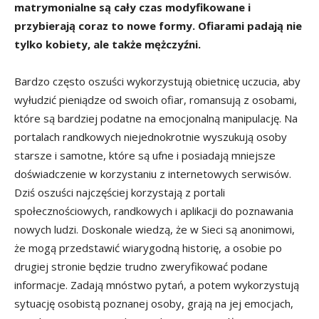
matrymonialne są cały czas modyfikowane i
przybierają coraz to nowe formy. Ofiarami padają nie
tylko kobiety, ale także mężczyźni.
Bardzo często oszuści wykorzystują obietnicę uczucia, aby
wyłudzić pieniądze od swoich ofiar, romansują z osobami,
które są bardziej podatne na emocjonalną manipulację. Na
portalach randkowych niejednokrotnie wyszukują osoby
starsze i samotne, które są ufne i posiadają mniejsze
doświadczenie w korzystaniu z internetowych serwisów.
Dziś oszuści najczęściej korzystają z portali
społecznościowych, randkowych i aplikacji do poznawania
nowych ludzi. Doskonale wiedzą, że w Sieci są anonimowi,
że mogą przedstawić wiarygodną historię, a osobie po
drugiej stronie będzie trudno zweryfikować podane
informacje. Zadają mnóstwo pytań, a potem wykorzystują
sytuację osobistą poznanej osoby, grają na jej emocjach,