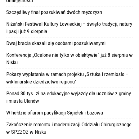
Umiejętności
Szczęśliwy finał poszukiwań dwóch mężczyzn
Niżański Festiwal Kultury Łowieckiej – święto tradycji, natury
i pasji już 9 sierpnia
Dwaj bracia okazali się osobami poszukiwanymi
Konferencja „Ocalone nie tylko w obiektywie” już 8 sierpnia w
Nisku
Pokazy wyplatania w ramach projektu „Sztuka i rzemiosło –
wikliniarskie dziedzictwo regionu”
Ponad 80 tys. zł na edukacyjne wyjazdy dla uczniów z gminy
i miasta Ulanów
W hołdzie ofiarom pacyfikacji Sigiełek i Łazowa
Zakończenie remontu i modernizacji Oddziału Chirurgicznego
w SPZZOZ w Nisku