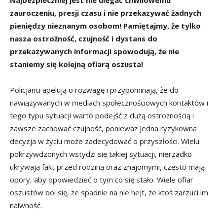
Najbezpieczniej jest nie ulegać chwilowemu
zauroczeniu, presji czasu i nie przekazywać żadnych
pieniędzy nieznanym osobom! Pamiętajmy, że tylko
nasza ostrożność, czujność i dystans do
przekazywanych informacji spowodują, że nie
staniemy się kolejną ofiarą oszusta!
Policjanci apelują o rozwagę i przypominają, że do
nawiązywanych w mediach społecznościowych kontaktów i
tego typu sytuacji warto podejść z dużą ostrożnością i
zawsze zachować czujność, ponieważ jedna ryzykowna
decyzja w życiu może zadecydować o przyszłości. Wielu
pokrzywdzonych wstydzi się takiej sytuacji, nierzadko
ukrywają fakt przed rodziną oraz znajomymi, często mają
opory, aby opowiedzieć o tym co się stało. Wiele ofiar
oszustów boi się, że spadnie na nie hejt, że ktoś zarzuci im
naiwność.