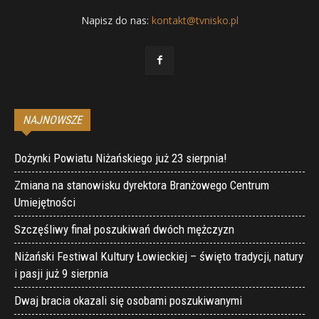
Napisz do nas:
kontakt@tvnisko.pl
NAJNOWSZE
Dożynki Powiatu Niżańskiego już 23 sierpnia!
Zmiana na stanowisku dyrektora Branżowego Centrum
Umiejętności
Szczęśliwy finał poszukiwań dwóch mężczyzn
Niżański Festiwal Kultury Łowieckiej – święto tradycji, natury
i pasji już 9 sierpnia
Dwaj bracia okazali się osobami poszukiwanymi