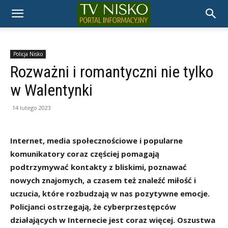
TELEWIZJA
NISKO
Policja Nisko
Rozważni i romantyczni nie tylko
w Walentynki
14 lutego 2023
Internet, media społecznościowe i popularne
komunikatory coraz częściej pomagają
podtrzymywać kontakty z bliskimi, poznawać
nowych znajomych, a czasem też znaleźć miłość i
uczucia, które rozbudzają w nas pozytywne emocje.
Policjanci ostrzegają, że cyberprzestępców
działających w Internecie jest coraz więcej. Oszustwa