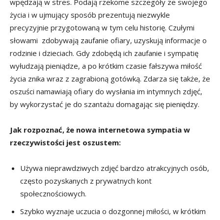
wpędzają w stres. Podają rzekome szczegóły ze swojego
życia i w ujmujący sposób prezentują niezwykle
precyzyjnie przygotowaną w tym celu historię. Czułymi
słowami zdobywają zaufanie ofiary, uzyskują informacje o
rodzinie i dzieciach. Gdy zdobędą ich zaufanie i sympatię
wyłudzają pieniądze, a po krótkim czasie fałszywa miłość
życia znika wraz z zagrabioną gotówką. Zdarza się także, że
oszuści namawiają ofiary do wysłania im intymnych zdjęć,
by wykorzystać je do szantażu domagając się pieniędzy.
Jak rozpoznać, że nowa internetowa sympatia w
rzeczywistości jest oszustem:
Używa nieprawdziwych zdjęć bardzo atrakcyjnych osób,
często pozyskanych z prywatnych kont
społecznościowych.
Szybko wyznaje uczucia o dozgonnej miłości, w krótkim