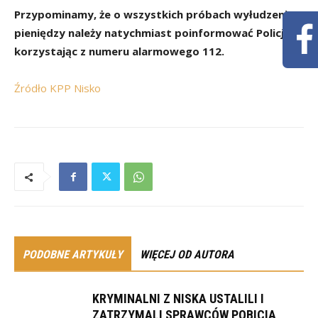
Przypominamy, że o wszystkich próbach wyłudzenia
pieniędzy należy natychmiast poinformować Policję,
korzystając z numeru alarmowego 112.
Źródło KPP Nisko
PODOBNE ARTYKUŁY
WIĘCEJ OD AUTORA
KRYMINALNI Z NISKA USTALILI I
ZATRZYMALI SPRAWCÓW POBICIA