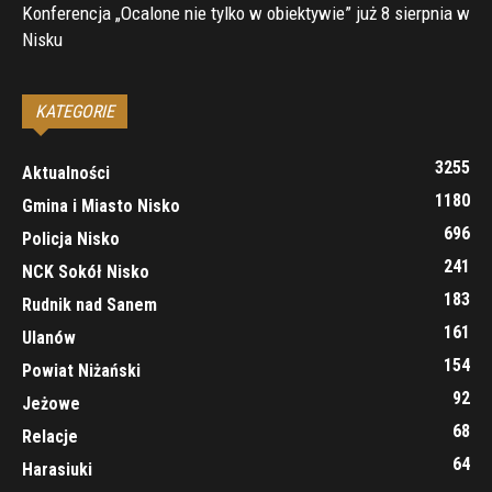
Konferencja „Ocalone nie tylko w obiektywie” już 8 sierpnia w
Nisku
KATEGORIE
3255
Aktualności
1180
Gmina i Miasto Nisko
696
Policja Nisko
241
NCK Sokół Nisko
183
Rudnik nad Sanem
161
Ulanów
154
Powiat Niżański
92
Jeżowe
68
Relacje
64
Harasiuki