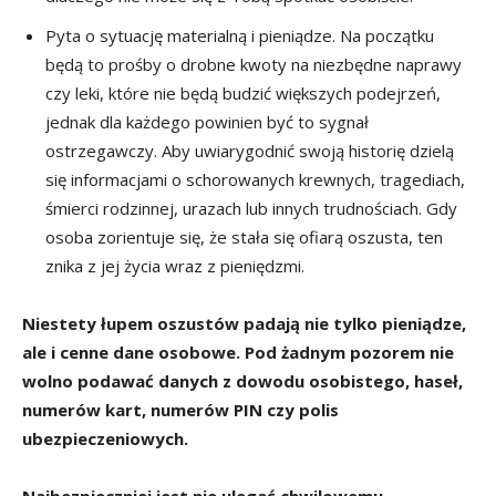
Pyta o sytuację materialną i pieniądze. Na początku
będą to prośby o drobne kwoty na niezbędne naprawy
czy leki, które nie będą budzić większych podejrzeń,
jednak dla każdego powinien być to sygnał
ostrzegawczy. Aby uwiarygodnić swoją historię dzielą
się informacjami o schorowanych krewnych, tragediach,
śmierci rodzinnej, urazach lub innych trudnościach. Gdy
osoba zorientuje się, że stała się ofiarą oszusta, ten
znika z jej życia wraz z pieniędzmi.
Niestety łupem oszustów padają nie tylko pieniądze,
ale i cenne dane osobowe. Pod żadnym pozorem nie
wolno podawać danych z dowodu osobistego, haseł,
numerów kart, numerów PIN czy polis
ubezpieczeniowych.