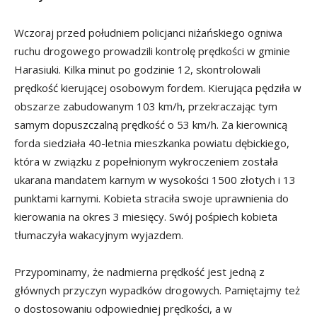
Wczoraj przed południem policjanci niżańskiego ogniwa
ruchu drogowego prowadzili kontrolę prędkości w gminie
Harasiuki. Kilka minut po godzinie 12, skontrolowali
prędkość kierującej osobowym fordem. Kierująca pędziła w
obszarze zabudowanym 103 km/h, przekraczając tym
samym dopuszczalną prędkość o 53 km/h. Za kierownicą
forda siedziała 40-letnia mieszkanka powiatu dębickiego,
która w związku z popełnionym wykroczeniem została
ukarana mandatem karnym w wysokości 1500 złotych i 13
punktami karnymi. Kobieta straciła swoje uprawnienia do
kierowania na okres 3 miesięcy. Swój pośpiech kobieta
tłumaczyła wakacyjnym wyjazdem.
Przypominamy, że nadmierna prędkość jest jedną z
głównych przyczyn wypadków drogowych. Pamiętajmy też
o dostosowaniu odpowiedniej prędkości, a w