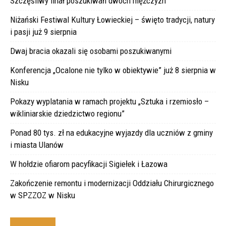
Szczęśliwy finał poszukiwań dwóch mężczyzn
Niżański Festiwal Kultury Łowieckiej – święto tradycji, natury
i pasji już 9 sierpnia
Dwaj bracia okazali się osobami poszukiwanymi
Konferencja „Ocalone nie tylko w obiektywie” już 8 sierpnia w
Nisku
Pokazy wyplatania w ramach projektu „Sztuka i rzemiosło –
wikliniarskie dziedzictwo regionu”
Ponad 80 tys. zł na edukacyjne wyjazdy dla uczniów z gminy
i miasta Ulanów
W hołdzie ofiarom pacyfikacji Sigiełek i Łazowa
Zakończenie remontu i modernizacji Oddziału Chirurgicznego
w SPZZOZ w Nisku