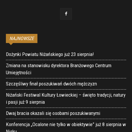
NAJNOWSZE
Dożynki Powiatu Niżańskiego już 23 sierpnia!
Zmiana na stanowisku dyrektora Branżowego Centrum
Umiejętności
Szczęśliwy finał poszukiwań dwóch mężczyzn
Niżański Festiwal Kultury Łowieckiej – święto tradycji, natury
i pasji już 9 sierpnia
Dwaj bracia okazali się osobami poszukiwanymi
Konferencja „Ocalone nie tylko w obiektywie” już 8 sierpnia w
Nisku