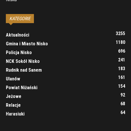
KATEGORIE
3255
Aktualności
1180
Gmina i Miasto Nisko
696
Policja Nisko
241
NCK Sokół Nisko
183
Rudnik nad Sanem
161
Ulanów
154
Powiat Niżański
92
Jeżowe
68
Relacje
64
Harasiuki