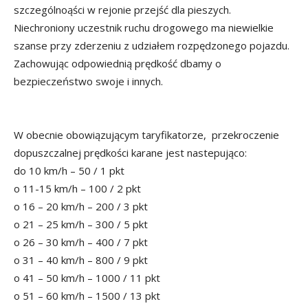
szczególnoąści w rejonie przejść dla pieszych.
Niechroniony uczestnik ruchu drogowego ma niewielkie
szanse przy zderzeniu z udziałem rozpędzonego pojazdu.
Zachowując odpowiednią prędkość dbamy o
bezpieczeństwo swoje i innych.
W obecnie obowiązującym taryfikatorze, przekroczenie
dopuszczalnej prędkości karane jest nastepująco:
do 10 km/h – 50 / 1 pkt
o 11-15 km/h – 100 / 2 pkt
o 16 – 20 km/h – 200 / 3 pkt
o 21 – 25 km/h – 300 / 5 pkt
o 26 – 30 km/h – 400 / 7 pkt
o 31 – 40 km/h – 800 / 9 pkt
o 41 – 50 km/h – 1000 / 11 pkt
o 51 – 60 km/h – 1500 / 13 pkt