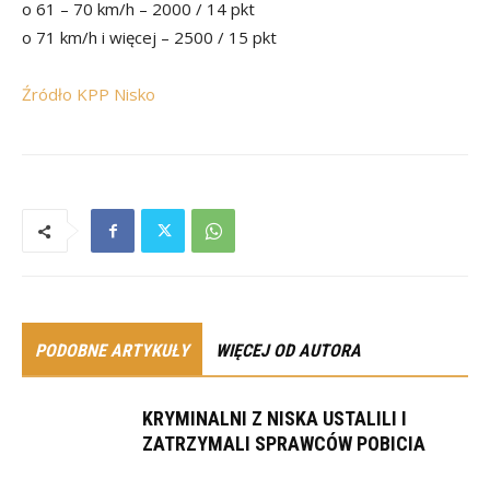
o 61 – 70 km/h – 2000 / 14 pkt
o 71 km/h i więcej – 2500 / 15 pkt
Źródło KPP Nisko
PODOBNE ARTYKUŁY
WIĘCEJ OD AUTORA
KRYMINALNI Z NISKA USTALILI I
ZATRZYMALI SPRAWCÓW POBICIA