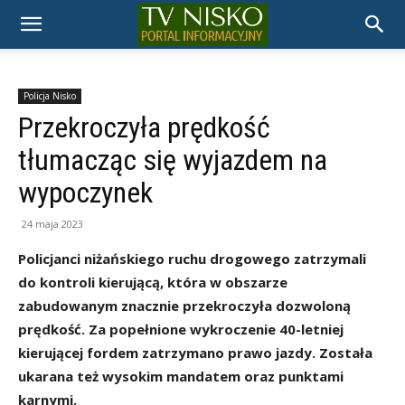
TELEWIZJA
NISKO
Policja Nisko
Przekroczyła prędkość
tłumacząc się wyjazdem na
wypoczynek
24 maja 2023
Policjanci niżańskiego ruchu drogowego zatrzymali
do kontroli kierującą, która w obszarze
zabudowanym znacznie przekroczyła dozwoloną
prędkość. Za popełnione wykroczenie 40-letniej
kierującej fordem zatrzymano prawo jazdy. Została
ukarana też wysokim mandatem oraz punktami
karnymi.