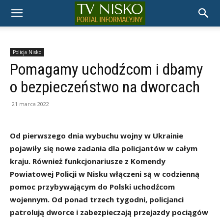
TELEWIZJA
NISKO
Policja Nisko
Pomagamy uchodźcom i dbamy
o bezpieczeństwo na dworcach
21 marca 2022
Od pierwszego dnia wybuchu wojny w Ukrainie
pojawiły się nowe zadania dla policjantów w całym
kraju. Również funkcjonariusze z Komendy
Powiatowej Policji w Nisku włączeni są w codzienną
pomoc przybywającym do Polski uchodźcom
wojennym. Od ponad trzech tygodni, policjanci
patrolują dworce i zabezpieczają przejazdy pociągów