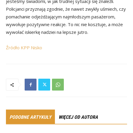
jesteśmy świadomi, w jak trudnej sytuacji się znaleźli.
Policjanci przyznają zgodnie, że nawet zwykły uśmiech, czy
pomachanie odjeżdżającym najmłodszym pasażerom,
wywołuje pozytywne reakcje. To nic nie kosztuje, a może
wywołać iskierkę nadziei na lepsze jutro.
Źródło KPP Nisko
PODOBNE ARTYKUŁY
WIĘCEJ OD AUTORA