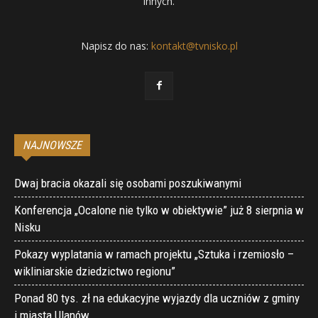
innych.
Napisz do nas:
kontakt@tvnisko.pl
NAJNOWSZE
Dwaj bracia okazali się osobami poszukiwanymi
Konferencja „Ocalone nie tylko w obiektywie” już 8 sierpnia w
Nisku
Pokazy wyplatania w ramach projektu „Sztuka i rzemiosło –
wikliniarskie dziedzictwo regionu”
Ponad 80 tys. zł na edukacyjne wyjazdy dla uczniów z gminy
i miasta Ulanów