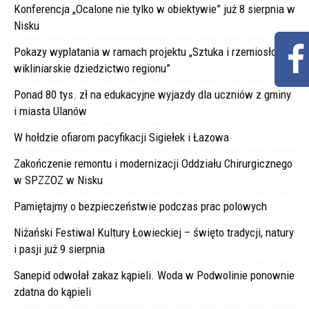
Konferencja „Ocalone nie tylko w obiektywie” już 8 sierpnia w
Nisku
Pokazy wyplatania w ramach projektu „Sztuka i rzemiosło –
wikliniarskie dziedzictwo regionu”
Ponad 80 tys. zł na edukacyjne wyjazdy dla uczniów z gminy
i miasta Ulanów
W hołdzie ofiarom pacyfikacji Sigiełek i Łazowa
Zakończenie remontu i modernizacji Oddziału Chirurgicznego
w SPZZOZ w Nisku
Pamiętajmy o bezpieczeństwie podczas prac polowych
Niżański Festiwal Kultury Łowieckiej – święto tradycji, natury
i pasji już 9 sierpnia
Sanepid odwołał zakaz kąpieli. Woda w Podwolinie ponownie
zdatna do kąpieli