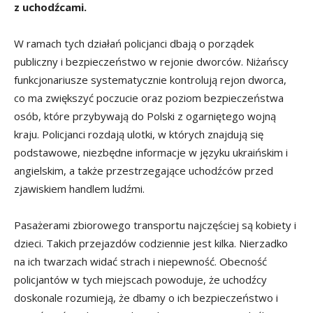
z uchodźcami.
W ramach tych działań policjanci dbają o porządek
publiczny i bezpieczeństwo w rejonie dworców. Niżańscy
funkcjonariusze systematycznie kontrolują rejon dworca,
co ma zwiększyć poczucie oraz poziom bezpieczeństwa
osób, które przybywają do Polski z ogarniętego wojną
kraju. Policjanci rozdają ulotki, w których znajdują się
podstawowe, niezbędne informacje w języku ukraińskim i
angielskim, a także przestrzegające uchodźców przed
zjawiskiem handlem ludźmi.
Pasażerami zbiorowego transportu najczęściej są kobiety i
dzieci. Takich przejazdów codziennie jest kilka. Nierzadko
na ich twarzach widać strach i niepewność. Obecność
policjantów w tych miejscach powoduje, że uchodźcy
doskonale rozumieją, że dbamy o ich bezpieczeństwo i