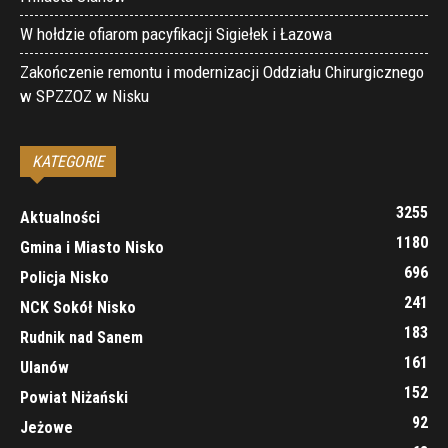
W hołdzie ofiarom pacyfikacji Sigiełek i Łazowa
Zakończenie remontu i modernizacji Oddziału Chirurgicznego
w SPZZOZ w Nisku
KATEGORIE
3255
Aktualności
1180
Gmina i Miasto Nisko
696
Policja Nisko
241
NCK Sokół Nisko
183
Rudnik nad Sanem
161
Ulanów
152
Powiat Niżański
92
Jeżowe