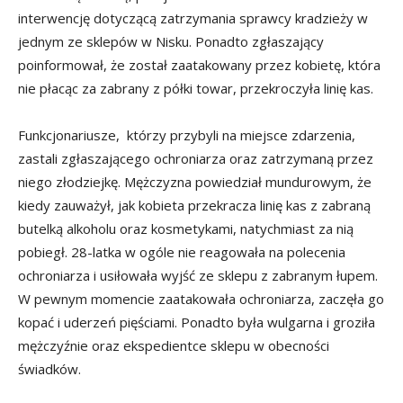
interwencję dotyczącą zatrzymania sprawcy kradzieży w
jednym ze sklepów w Nisku. Ponadto zgłaszający
poinformował, że został zaatakowany przez kobietę, która
nie płacąc za zabrany z półki towar, przekroczyła linię kas.
Funkcjonariusze, którzy przybyli na miejsce zdarzenia,
zastali zgłaszającego ochroniarza oraz zatrzymaną przez
niego złodziejkę. Mężczyzna powiedział mundurowym, że
kiedy zauważył, jak kobieta przekracza linię kas z zabraną
butelką alkoholu oraz kosmetykami, natychmiast za nią
pobiegł. 28-latka w ogóle nie reagowała na polecenia
ochroniarza i usiłowała wyjść ze sklepu z zabranym łupem.
W pewnym momencie zaatakowała ochroniarza, zaczęła go
kopać i uderzeń pięściami. Ponadto była wulgarna i groziła
mężczyźnie oraz ekspedientce sklepu w obecności
świadków.