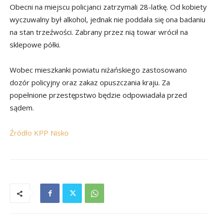
Obecni na miejscu policjanci zatrzymali 28-latkę. Od kobiety
wyczuwalny był alkohol, jednak nie poddała się ona badaniu
na stan trzeźwości. Zabrany przez nią towar wrócił na
sklepowe półki.
Wobec mieszkanki powiatu niżańskiego zastosowano
dozór policyjny oraz zakaz opuszczania kraju. Za
popełnione przestępstwo będzie odpowiadała przed
sądem.
Źródło KPP Nisko