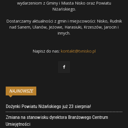
wydarzeniom z Gminy i Miasta Nisko oraz Powiatu
Niżańskiego.
Dostarczamy aktualności z gmin i miejscowości: Nisko, Rudnik
nad Sanem, Ulanów, Jeżowe, Harasiuki, Krzeszów, Jarocin i
innych.
Napisz do nas:
kontakt@tvnisko.pl
NAJNOWSZE
Dożynki Powiatu Niżańskiego już 23 sierpnia!
Zmiana na stanowisku dyrektora Branżowego Centrum
Umiejętności