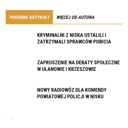
PODOBNE ARTYKUŁY
WIĘCEJ OD AUTORA
KRYMINALNI Z NISKA USTALILI I
ZATRZYMALI SPRAWCÓW POBICIA
ZAPROSZENIE NA DEBATY SPOŁECZNE
W ULANOWIE I KRZESZOWIE
NOWY RADIOWÓZ DLA KOMENDY
POWIATOWEJ POLICJI W NISKU