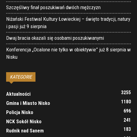
Szczęśliwy finał poszukiwań dwóch mężczyzn
Niżański Festiwal Kultury Łowieckiej – święto tradycji, natury
i pasji już 9 sierpnia
Dwaj bracia okazali się osobami poszukiwanymi
Konferencja „Ocalone nie tylko w obiektywie” już 8 sierpnia w
Nisku
KATEGORIE
3255
Aktualności
1180
Gmina i Miasto Nisko
696
Policja Nisko
241
NCK Sokół Nisko
183
Rudnik nad Sanem