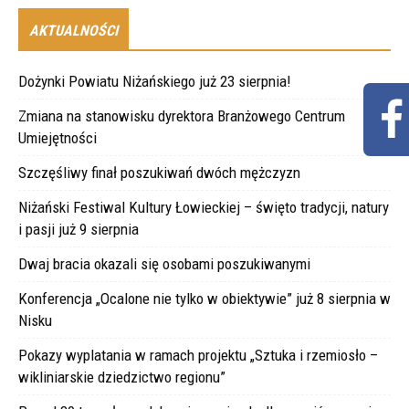
AKTUALNOŚCI
Dożynki Powiatu Niżańskiego już 23 sierpnia!
Zmiana na stanowisku dyrektora Branżowego Centrum
Umiejętności
Szczęśliwy finał poszukiwań dwóch mężczyzn
Niżański Festiwal Kultury Łowieckiej – święto tradycji, natury
i pasji już 9 sierpnia
Dwaj bracia okazali się osobami poszukiwanymi
Konferencja „Ocalone nie tylko w obiektywie” już 8 sierpnia w
Nisku
Pokazy wyplatania w ramach projektu „Sztuka i rzemiosło –
wikliniarskie dziedzictwo regionu”