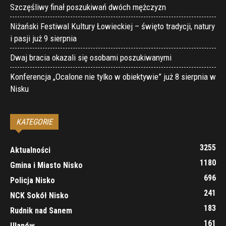
Szczęśliwy finał poszukiwań dwóch mężczyzn
Niżański Festiwal Kultury Łowieckiej – święto tradycji, natury
i pasji już 9 sierpnia
Dwaj bracia okazali się osobami poszukiwanymi
Konferencja „Ocalone nie tylko w obiektywie” już 8 sierpnia w
Nisku
KATEGORIE
3255
Aktualności
1180
Gmina i Miasto Nisko
696
Policja Nisko
241
NCK Sokół Nisko
183
Rudnik nad Sanem
161
Ulanów