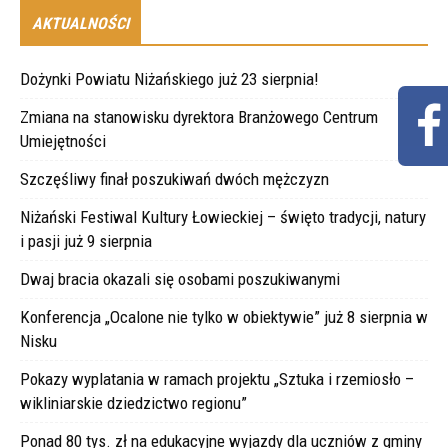
AKTUALNOŚCI
Dożynki Powiatu Niżańskiego już 23 sierpnia!
Zmiana na stanowisku dyrektora Branżowego Centrum
Umiejętności
Szczęśliwy finał poszukiwań dwóch mężczyzn
Niżański Festiwal Kultury Łowieckiej – święto tradycji, natury
i pasji już 9 sierpnia
Dwaj bracia okazali się osobami poszukiwanymi
Konferencja „Ocalone nie tylko w obiektywie” już 8 sierpnia w
Nisku
Pokazy wyplatania w ramach projektu „Sztuka i rzemiosło –
wikliniarskie dziedzictwo regionu”
Ponad 80 tys. zł na edukacyjne wyjazdy dla uczniów z gminy