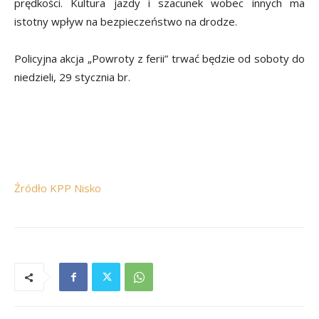
prędkości. Kultura jazdy i szacunek wobec innych ma
istotny wpływ na bezpieczeństwo na drodze.
Policyjna akcja „Powroty z ferii” trwać będzie od soboty do
niedzieli, 29 stycznia br.
Źródło KPP Nisko