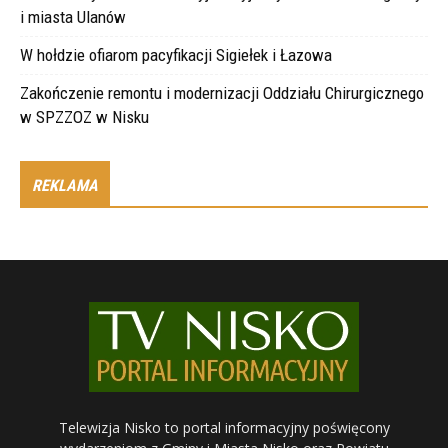
i miasta Ulanów
W hołdzie ofiarom pacyfikacji Sigiełek i Łazowa
Zakończenie remontu i modernizacji Oddziału Chirurgicznego
w SPZZOZ w Nisku
REKLAMA
Telewizja Nisko to portal informacyjny poświęcony