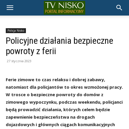
TELEWIZJA
NISKO
Policja Nisko
Policyjne działania bezpieczne
powroty z ferii
27 stycznia 2023
Ferie zimowe to czas relaksu i dobrej zabawy,
natomiast dla policjantów to okres wzmożonej pracy.
W trosce o bezpieczne powroty do domów z
zimowego wypoczynku, podczas weekendu, policjanci
będą prowadzić działania, których celem będzie
zapewnienie bezpieczeństwa na drogach
dojazdowych i głównych ciągach komunikacyjnych