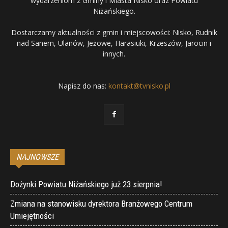
wydarzeniom z Gminy i Miasta Nisko oraz Powiatu
Niżańskiego.
Dostarczamy aktualności z gmin i miejscowości: Nisko, Rudnik
nad Sanem, Ulanów, Jeżowe, Harasiuki, Krzeszów, Jarocin i
innych.
Napisz do nas:
kontakt@tvnisko.pl
NAJNOWSZE
Dożynki Powiatu Niżańskiego już 23 sierpnia!
Zmiana na stanowisku dyrektora Branżowego Centrum
Umiejętności