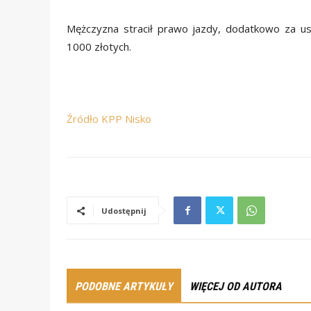
Mężczyzna stracił prawo jazdy, dodatkowo za u
1000 złotych.
Źródło KPP Nisko
Udostępnij
PODOBNE ARTYKUŁY
WIĘCEJ OD AUTORA