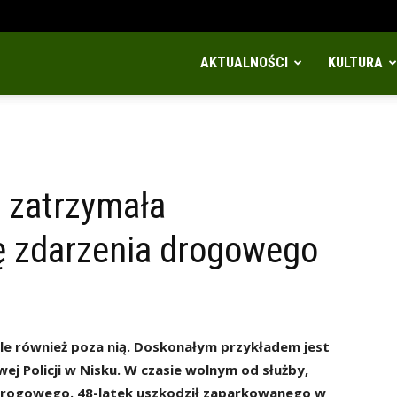
AKTUALNOŚCI
KULTURA
e zatrzymała
ę zdarzenia drogowego
, ale również poza nią. Doskonałym przykładem jest
j Policji w Nisku. W czasie wolnym od służby,
drogowego. 48-latek uszkodził zaparkowanego w