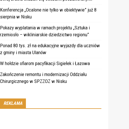
Konferencja „Ocalone nie tylko w obiektywie” już 8
sierpnia w Nisku
Pokazy wyplatania w ramach projektu „Sztuka i
rzemiosło – wikliniarskie dziedzictwo regionu”
Ponad 80 tys. zł na edukacyjne wyjazdy dla uczniów
z gminy i miasta Ulanów
W hołdzie ofiarom pacyfikacji Sigiełek i Łazowa
Zakończenie remontu i modernizacji Oddziału
Chirurgicznego w SPZZOZ w Nisku
REKLAMA