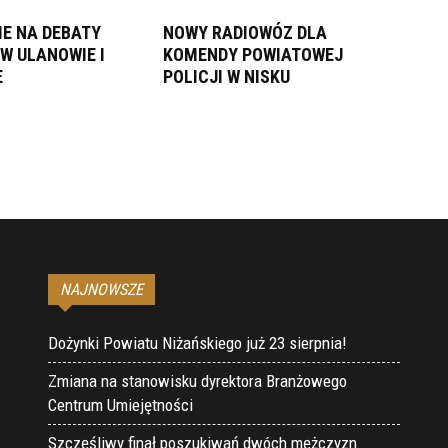
E NA DEBATY
NOWY RADIOWÓZ DLA
W ULANOWIE I
KOMENDY POWIATOWEJ
E
POLICJI W NISKU
NAJNOWSZE
Dożynki Powiatu Niżańskiego już 23 sierpnia!
Zmiana na stanowisku dyrektora Branżowego
Centrum Umiejętności
Szczęśliwy finał poszukiwań dwóch mężczyzn