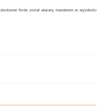
szkodzenie forda został ukarany mandatem w wysokości