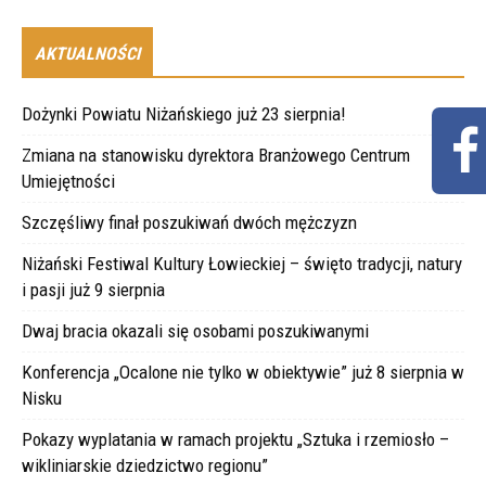
AKTUALNOŚCI
Dożynki Powiatu Niżańskiego już 23 sierpnia!
Zmiana na stanowisku dyrektora Branżowego Centrum
Umiejętności
Szczęśliwy finał poszukiwań dwóch mężczyzn
Niżański Festiwal Kultury Łowieckiej – święto tradycji, natury
i pasji już 9 sierpnia
Dwaj bracia okazali się osobami poszukiwanymi
Konferencja „Ocalone nie tylko w obiektywie” już 8 sierpnia w
Nisku
Pokazy wyplatania w ramach projektu „Sztuka i rzemiosło –
wikliniarskie dziedzictwo regionu”