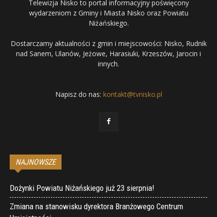
Telewizja Nisko to portal informacyjny poświęcony
wydarzeniom z Gminy i Miasta Nisko oraz Powiatu
Niżańskiego.
Dostarczamy aktualności z gmin i miejscowości: Nisko, Rudnik
nad Sanem, Ulanów, Jeżowe, Harasiuki, Krzeszów, Jarocin i
innych.
Napisz do nas:
kontakt@tvnisko.pl
NAJNOWSZE
Dożynki Powiatu Niżańskiego już 23 sierpnia!
Zmiana na stanowisku dyrektora Branżowego Centrum