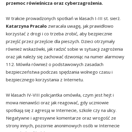
przemoc rówieśnicza oraz cyberzagrożenia.
W trakcie prowadzonych spotkań w klasach I-III st. sierż.
Katarzyna Pracało
zwracała uwagę, jak prawidłowo
korzystać z drogi i co trzeba zrobić, aby bezpiecznie
przejść przez przejście dla pieszych. Dzieci otrzymały
również wskazówki, jak radzić sobie w sytuacji zagrożenia
oraz jak należy się zachować dzwoniąc na numer alarmowy
112. Mówiła również o podstawowych zasadach
bezpieczeństwa podczas spędzania wolnego czasu i
bezpiecznego korzystania z Internetu.
W klasach IV-VIII policjantka omówiła, czym jest hejt i
mowa nienawiści oraz jak reagować, gdy uczniowie
spotkają się z agresją w Internecie, szkole czy na ulicy.
Negatywne i agresywne komentarze oraz wrogość ze
strony innych, pozornie anonimowych osób w Internecie