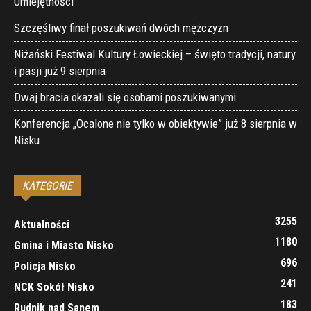
Umiejętności
Szczęśliwy finał poszukiwań dwóch mężczyzn
Niżański Festiwal Kultury Łowieckiej – święto tradycji, natury
i pasji już 9 sierpnia
Dwaj bracia okazali się osobami poszukiwanymi
Konferencja „Ocalone nie tylko w obiektywie” już 8 sierpnia w
Nisku
KATEGORIE
3255
Aktualności
1180
Gmina i Miasto Nisko
696
Policja Nisko
241
NCK Sokół Nisko
183
Rudnik nad Sanem