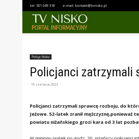
tel.
501 049 318
e-mail:
kontakt@tvnisko.pl
TELEWIZJA
NISKO
Policja Nisko
Policjanci zatrzymali
19 czerwca 2023
Policjanci zatrzymali sprawcę rozboju, do któ
Jeżowe. 52-latek zranił mężczyznę,ponieważ te
powiatu niżańskiego grozi kara od 3 lat pozba
W miniony piątek po godz. 20, niżańscy policjanci i