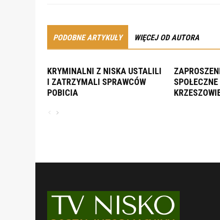
PODOBNE ARTYKUŁY
WIĘCEJ OD AUTORA
KRYMINALNI Z NISKA USTALILI
ZAPROSZENI
I ZATRZYMALI SPRAWCÓW
SPOŁECZNE 
POBICIA
KRZESZOWI