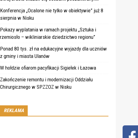
Konferencja „Ocalone nie tylko w obiektywie” już 8
sierpnia w Nisku
Pokazy wyplatania w ramach projektu „Sztuka i
rzemiosło – wikliniarskie dziedzictwo regionu”
Ponad 80 tys. zł na edukacyjne wyjazdy dla uczniów
z gminy i miasta Ulanów
W hołdzie ofiarom pacyfikacji Sigiełek i Łazowa
Zakończenie remontu i modernizacji Oddziału
Chirurgicznego w SPZZOZ w Nisku
REKLAMA