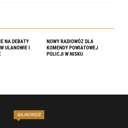
E NA DEBATY
NOWY RADIOWÓZ DLA
W ULANOWIE I
KOMENDY POWIATOWEJ
E
POLICJI W NISKU
NAJNOWSZE