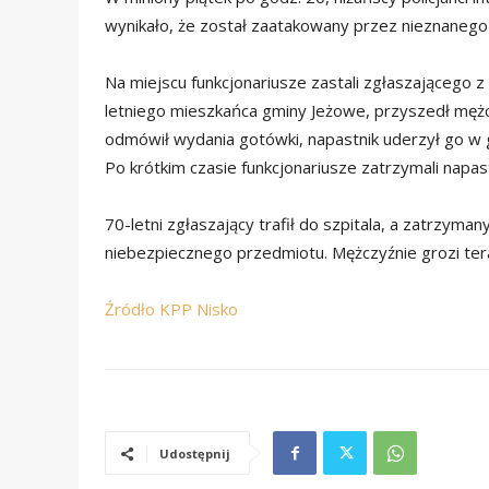
wynikało, że został zaatakowany przez nieznaneg
Na miejscu funkcjonariusze zastali zgłaszającego z r
letniego mieszkańca gminy Jeżowe, przyszedł mężcz
odmówił wydania gotówki, napastnik uderzył go w 
Po krótkim czasie funkcjonariusze zatrzymali napas
70-letni zgłaszający trafił do szpitala, a zatrzyma
niebezpiecznego przedmiotu. Mężczyźnie grozi tera
Źródło KPP Nisko
Udostępnij