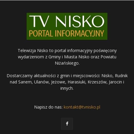
Telewizja Nisko to portal informacyjny poświęcony
wydarzeniom z Gminy i Miasta Nisko oraz Powiatu
Niżańskiego.
Dostarczamy aktualności z gmin i miejscowości: Nisko, Rudnik
nad Sanem, Ulanów, Jeżowe, Harasiuki, Krzeszów, Jarocin i
innych.
Napisz do nas:
kontakt@tvnisko.pl