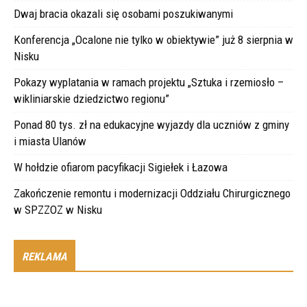
Dwaj bracia okazali się osobami poszukiwanymi
Konferencja „Ocalone nie tylko w obiektywie” już 8 sierpnia w
Nisku
Pokazy wyplatania w ramach projektu „Sztuka i rzemiosło –
wikliniarskie dziedzictwo regionu”
Ponad 80 tys. zł na edukacyjne wyjazdy dla uczniów z gminy
i miasta Ulanów
W hołdzie ofiarom pacyfikacji Sigiełek i Łazowa
Zakończenie remontu i modernizacji Oddziału Chirurgicznego
w SPZZOZ w Nisku
REKLAMA