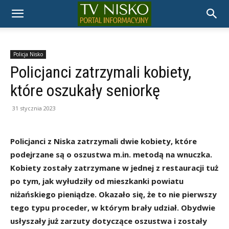
TELEWIZJA
NISKO
Policja Nisko
Policjanci zatrzymali kobiety,
które oszukały seniorkę
31 stycznia 2023
Policjanci z Niska zatrzymali dwie kobiety, które
podejrzane są o oszustwa m.in. metodą na wnuczka.
Kobiety zostały zatrzymane w jednej z restauracji tuż
po tym, jak wyłudziły od mieszkanki powiatu
niżańskiego pieniądze. Okazało się, że to nie pierwszy
tego typu proceder, w którym brały udział. Obydwie
usłyszały już zarzuty dotyczące oszustwa i zostały