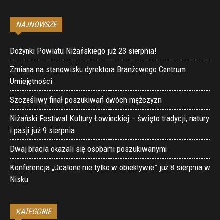
NAJNOWSZE
Dożynki Powiatu Niżańskiego już 23 sierpnia!
Zmiana na stanowisku dyrektora Branżowego Centrum
Umiejętności
Szczęśliwy finał poszukiwań dwóch mężczyzn
Niżański Festiwal Kultury Łowieckiej – święto tradycji, natury
i pasji już 9 sierpnia
Dwaj bracia okazali się osobami poszukiwanymi
Konferencja „Ocalone nie tylko w obiektywie” już 8 sierpnia w
Nisku
KATEGORIE