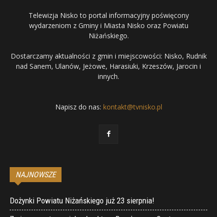
Telewizja Nisko to portal informacyjny poświęcony
wydarzeniom z Gminy i Miasta Nisko oraz Powiatu
Niżańskiego.
Dostarczamy aktualności z gmin i miejscowości: Nisko, Rudnik
nad Sanem, Ulanów, Jeżowe, Harasiuki, Krzeszów, Jarocin i
innych.
Napisz do nas:
kontakt@tvnisko.pl
NAJNOWSZE
Dożynki Powiatu Niżańskiego już 23 sierpnia!