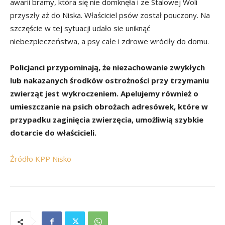
awarii bramy, która się nie domknęła i ze Stalowej Woli
przyszły aż do Niska. Właściciel psów został pouczony. Na
szczęście w tej sytuacji udało sie uniknąć
niebezpieczeństwa, a psy całe i zdrowe wróciły do domu.
Policjanci przypominają, że niezachowanie zwykłych
lub nakazanych środków ostrożności przy trzymaniu
zwierząt jest wykroczeniem. Apelujemy również o
umieszczanie na psich obrożach adresówek, które w
przypadku zaginięcia zwierzęcia, umożliwią szybkie
dotarcie do właścicieli.
Źródło KPP Nisko