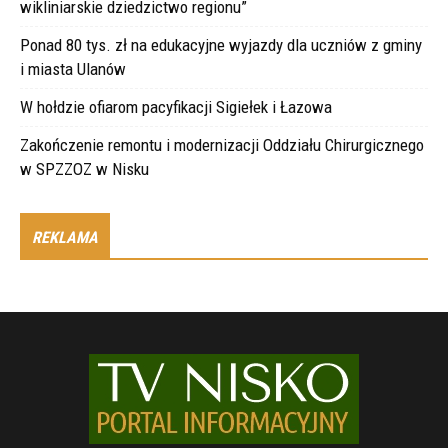
wikliniarskie dziedzictwo regionu”
Ponad 80 tys. zł na edukacyjne wyjazdy dla uczniów z gminy
i miasta Ulanów
W hołdzie ofiarom pacyfikacji Sigiełek i Łazowa
Zakończenie remontu i modernizacji Oddziału Chirurgicznego
w SPZZOZ w Nisku
REKLAMA