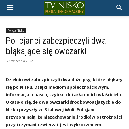
TELEWIZJA
NISKO
Policja Nisko
Policjanci zabezpieczyli dwa
błąkające się owczarki
26 września 2022
Dzielnicowi zabezpieczyli dwa duże psy, które błąkały
się po Nisku. Dzięki mediom społecznościowym,
informacja o pasch, szybko dotarła do ich właściciela.
Okazało się, że dwa owczarki środkowoazjatyckie do
Niska przyszły ze Stalowej Woli. Policjanci
przypominają, że niezachowanie środków ostrożności
przy trzymaniu zwierząt jest wykroczeniem.