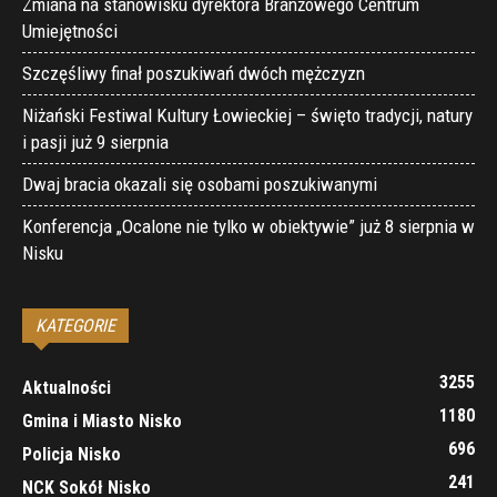
Zmiana na stanowisku dyrektora Branżowego Centrum
Umiejętności
Szczęśliwy finał poszukiwań dwóch mężczyzn
Niżański Festiwal Kultury Łowieckiej – święto tradycji, natury
i pasji już 9 sierpnia
Dwaj bracia okazali się osobami poszukiwanymi
Konferencja „Ocalone nie tylko w obiektywie” już 8 sierpnia w
Nisku
KATEGORIE
3255
Aktualności
1180
Gmina i Miasto Nisko
696
Policja Nisko
241
NCK Sokół Nisko