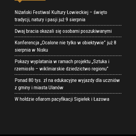
Niżański Festiwal Kultury Łowieckiej – święto
tradycji, natury i pasji już 9 sierpnia
Dwaj bracia okazali się osobami poszukiwanymi
Konferencja „Ocalone nie tylko w obiektywie” już 8
sierpnia w Nisku
Pokazy wyplatania w ramach projektu „Sztuka i
rzemiosło – wikliniarskie dziedzictwo regionu”
Ponad 80 tys. zł na edukacyjne wyjazdy dla uczniów
z gminy i miasta Ulanów
W hołdzie ofiarom pacyfikacji Sigiełek i Łazowa