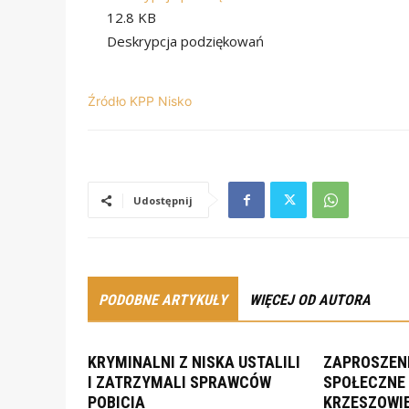
12.8 KB
Deskrypcja podziękowań
Źródło KPP Nisko
Udostępnij
PODOBNE ARTYKUŁY
WIĘCEJ OD AUTORA
KRYMINALNI Z NISKA USTALILI
ZAPROSZENI
I ZATRZYMALI SPRAWCÓW
SPOŁECZNE 
POBICIA
KRZESZOWI