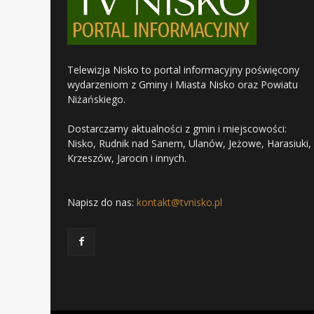
Telewizja Nisko to portal informacyjny poświęcony
wydarzeniom z Gminy i Miasta Nisko oraz Powiatu
Niżańskiego.
Dostarczamy aktualności z gmin i miejscowości:
Nisko, Rudnik nad Sanem, Ulanów, Jeżowe, Harasiuki,
Krzeszów, Jarocin i innych.
Napisz do nas:
kontakt@tvnisko.pl