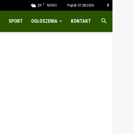
C
21
NISKO
Piątek 07.08.2026
SPORT
OGŁOSZENIA
KONTAKT