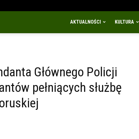
AKTUALNOŚCI
KULTURA
danta Głównego Policji
cjantów pełniących służbę
oruskiej