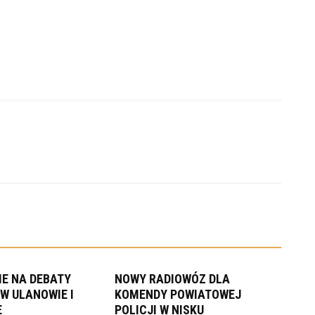
E NA DEBATY
NOWY RADIOWÓZ DLA
W ULANOWIE I
KOMENDY POWIATOWEJ
E
POLICJI W NISKU