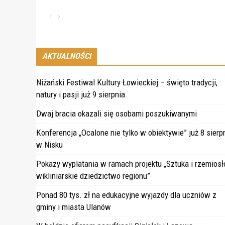
AKTUALNOŚCI
Niżański Festiwal Kultury Łowieckiej – święto tradycji,
natury i pasji już 9 sierpnia
Dwaj bracia okazali się osobami poszukiwanymi
Konferencja „Ocalone nie tylko w obiektywie” już 8 sierp
w Nisku
Pokazy wyplatania w ramach projektu „Sztuka i rzemiosł
wikliniarskie dziedzictwo regionu”
Ponad 80 tys. zł na edukacyjne wyjazdy dla uczniów z
gminy i miasta Ulanów