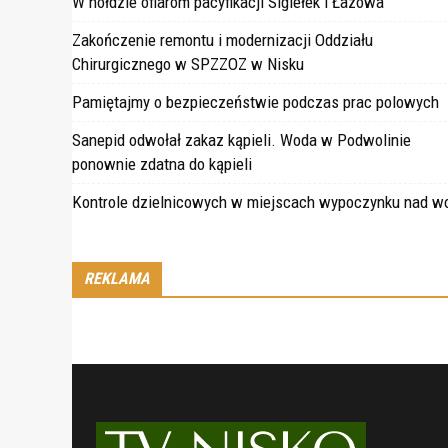
W hołdzie ofiarom pacyfikacji Sigiełek i Łazowa
Zakończenie remontu i modernizacji Oddziału
Chirurgicznego w SPZZOZ w Nisku
Pamiętajmy o bezpieczeństwie podczas prac polowych
Sanepid odwołał zakaz kąpieli. Woda w Podwolinie
ponownie zdatna do kąpieli
Kontrole dzielnicowych w miejscach wypoczynku nad w
REKLAMA