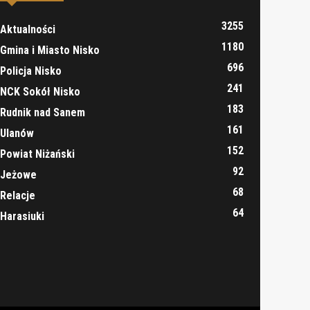
3255
Aktualności
1180
Gmina i Miasto Nisko
696
Policja Nisko
241
NCK Sokół Nisko
183
Rudnik nad Sanem
161
Ulanów
152
Powiat Niżański
92
Jeżowe
68
Relacje
64
Harasiuki