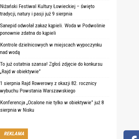
Niżański Festiwal Kultury Łowieckiej – święto
tradycji, natury i pasji już 9 sierpnia
Sanepid odwołał zakaz kąpieli. Woda w Podwolinie
ponownie zdatna do kąpieli
Kontrole dzielnicowych w miejscach wypoczynku
nad wodą
To już ostatnia szansa! Zgłoś zdjęcie do konkursu
„Rajd w obiektywie”
1 sierpnia Rajd Rowerowy z okazji 82. rocznicy
wybuchu Powstania Warszawskiego
Konferencja „Ocalone nie tylko w obiektywie” już 8
sierpnia w Nisku
REKLAMA