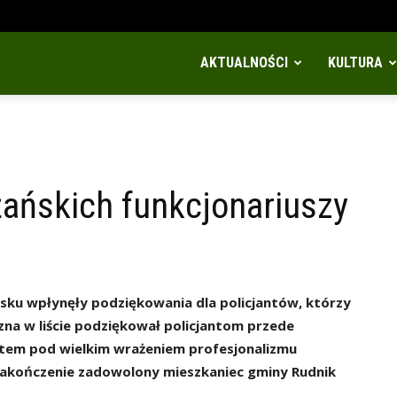
AKTUALNOŚCI
KULTURA
żańskich funkcjonariuszy
sku wpłynęły podziękowania dla policjantów, którzy
yzna w liście podziękował policjantom przede
stem pod wielkim wrażeniem profesjonalizmu
a zakończenie zadowolony mieszkaniec gminy Rudnik