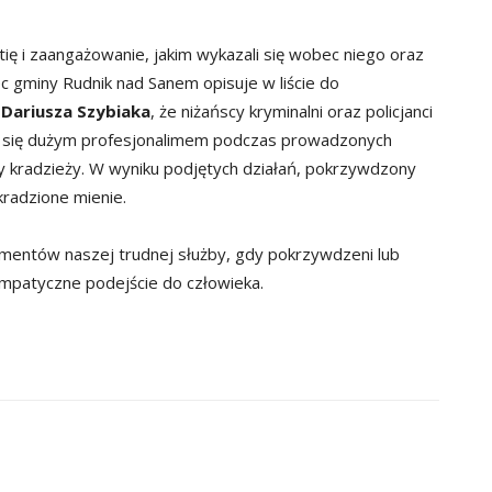
ę i zaangażowanie, jakim wykazali się wobec niego oraz
ec gminy Rudnik nad Sanem opisuje w liście do
.
Dariusza Szybiaka
, że niżańscy kryminalni oraz policjanci
li się dużym profesjonalimem podczas prowadzonych
y kradzieży. W wyniku podjętych działań, pokrzywdzony
radzione mienie.
mentów naszej trudnej służby, gdy pokrzywdzeni lub
mpatyczne podejście do człowieka.