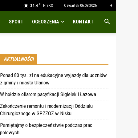
C
24.4
NISKO
Czwartek 06.08.2026
SPORT
OGŁOSZENIA
KONTAKT
AKTUALNOŚCI
Ponad 80 tys. zł na edukacyjne wyjazdy dla uczniów
z gminy i miasta Ulanów
W hołdzie ofiarom pacyfikacji Sigiełek i Łazowa
Zakończenie remontu i modernizacji Oddziału
Chirurgicznego w SPZZOZ w Nisku
Pamiętajmy o bezpieczeństwie podczas prac
polowych