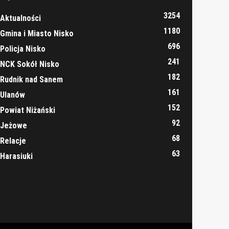
3254
Aktualności
1180
Gmina i Miasto Nisko
696
Policja Nisko
241
NCK Sokół Nisko
182
Rudnik nad Sanem
161
Ulanów
152
Powiat Niżański
92
Jeżowe
68
Relacje
63
Harasiuki