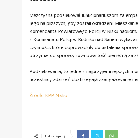
Mężczyzna podziękował funkcjonariuszom za empati
jego najbliższych, gdy zostali okradzeni. Mieszkani
Komendanta Powiatowego Policji w Nisku nadkom
z Komisariatu Policji w Rudniku nad Sanem wykaza
czynności, które doprowadziły do ustalenia sprawc
otrzymał od sprawcy równowartość pieniężną za sk
Podziękowania, to jedne z najprzyjemniejszych mo
uczestnicy zdarzeń dostrzegają zaangażowanie i e
Źródło KPP Nisko
Udostępnij