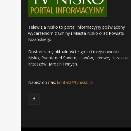
Telewizja Nisko to portal informacyjny poświęcony
wydarzeniom z Gminy i Miasta Nisko oraz Powiatu
Niżańskiego.
Dostarczamy aktualności z gmin i miejscowości:
Nisko, Rudnik nad Sanem, Ulanów, Jeżowe, Harasiuki,
Krzeszów, Jarocin i innych.
Napisz do nas:
kontakt@tvnisko.pl