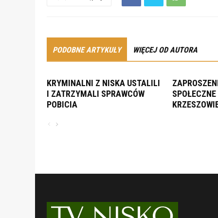
PODOBNE ARTYKUŁY
WIĘCEJ OD AUTORA
KRYMINALNI Z NISKA USTALILI
ZAPROSZENI
I ZATRZYMALI SPRAWCÓW
SPOŁECZNE 
POBICIA
KRZESZOWI