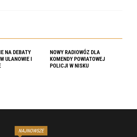
E NA DEBATY
NOWY RADIOWÓZ DLA
W ULANOWIE I
KOMENDY POWIATOWEJ
E
POLICJI W NISKU
NAJNOWSZE