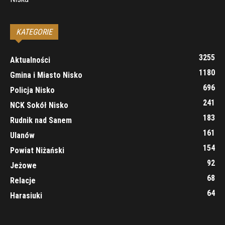
KATEGORIE
3255
Aktualności
1180
Gmina i Miasto Nisko
696
Policja Nisko
241
NCK Sokół Nisko
183
Rudnik nad Sanem
161
Ulanów
154
Powiat Niżański
92
Jeżowe
68
Relacje
64
Harasiuki