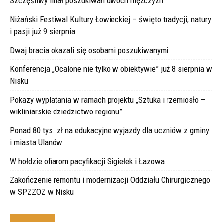
Szczęśliwy finał poszukiwań dwóch mężczyzn
Niżański Festiwal Kultury Łowieckiej – święto tradycji, natury
i pasji już 9 sierpnia
Dwaj bracia okazali się osobami poszukiwanymi
Konferencja „Ocalone nie tylko w obiektywie” już 8 sierpnia w
Nisku
Pokazy wyplatania w ramach projektu „Sztuka i rzemiosło –
wikliniarskie dziedzictwo regionu”
Ponad 80 tys. zł na edukacyjne wyjazdy dla uczniów z gminy
i miasta Ulanów
W hołdzie ofiarom pacyfikacji Sigiełek i Łazowa
Zakończenie remontu i modernizacji Oddziału Chirurgicznego
w SPZZOZ w Nisku