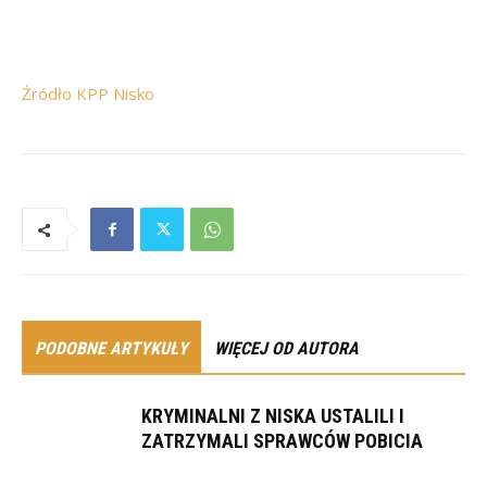
Źródło KPP Nisko
PODOBNE ARTYKUŁY
WIĘCEJ OD AUTORA
KRYMINALNI Z NISKA USTALILI I
ZATRZYMALI SPRAWCÓW POBICIA