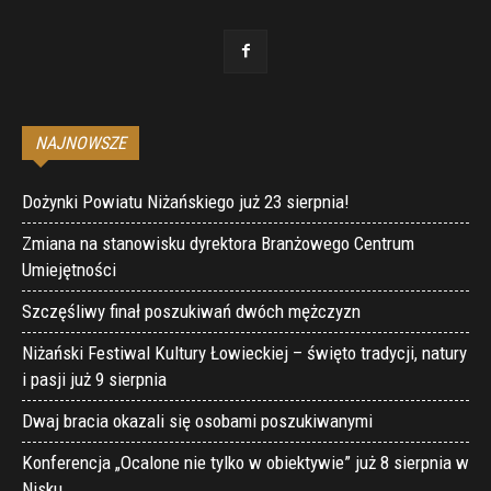
NAJNOWSZE
Dożynki Powiatu Niżańskiego już 23 sierpnia!
Zmiana na stanowisku dyrektora Branżowego Centrum
Umiejętności
Szczęśliwy finał poszukiwań dwóch mężczyzn
Niżański Festiwal Kultury Łowieckiej – święto tradycji, natury
i pasji już 9 sierpnia
Dwaj bracia okazali się osobami poszukiwanymi
Konferencja „Ocalone nie tylko w obiektywie” już 8 sierpnia w
Nisku