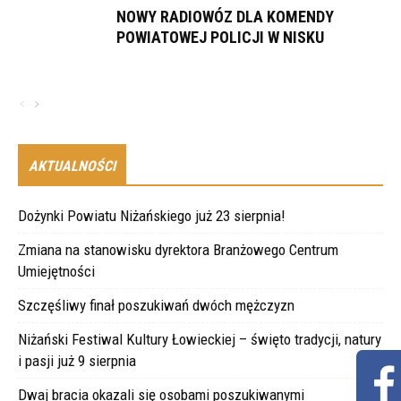
NOWY RADIOWÓZ DLA KOMENDY
POWIATOWEJ POLICJI W NISKU
AKTUALNOŚCI
Dożynki Powiatu Niżańskiego już 23 sierpnia!
Zmiana na stanowisku dyrektora Branżowego Centrum
Umiejętności
Szczęśliwy finał poszukiwań dwóch mężczyzn
Niżański Festiwal Kultury Łowieckiej – święto tradycji, natury
i pasji już 9 sierpnia
Dwaj bracia okazali się osobami poszukiwanymi