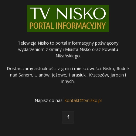
Telewizja Nisko to portal informacyjny poświęcony
wydarzeniom z Gminy i Miasta Nisko oraz Powiatu
Niżańskiego.
Dostarczamy aktualności z gmin i miejscowości: Nisko, Rudnik
nad Sanem, Ulanów, Jeżowe, Harasiuki, Krzeszów, Jarocin i
innych.
Napisz do nas:
kontakt@tvnisko.pl