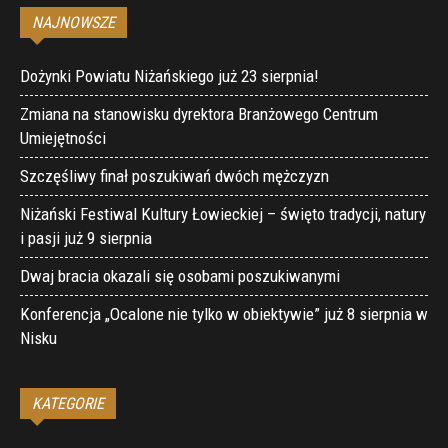
NAJNOWSZE
Dożynki Powiatu Niżańskiego już 23 sierpnia!
Zmiana na stanowisku dyrektora Branżowego Centrum
Umiejętności
Szczęśliwy finał poszukiwań dwóch mężczyzn
Niżański Festiwal Kultury Łowieckiej – święto tradycji, natury
i pasji już 9 sierpnia
Dwaj bracia okazali się osobami poszukiwanymi
Konferencja „Ocalone nie tylko w obiektywie” już 8 sierpnia w
Nisku
KATEGORIE