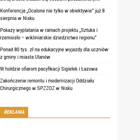
Konferencja „Ocalone nie tylko w obiektywie” już 8
sierpnia w Nisku
Pokazy wyplatania w ramach projektu „Sztuka i
rzemiosło – wikliniarskie dziedzictwo regionu”
Ponad 80 tys. zł na edukacyjne wyjazdy dla uczniów
z gminy i miasta Ulanów
W hołdzie ofiarom pacyfikacji Sigiełek i Łazowa
Zakończenie remontu i modernizacji Oddziału
Chirurgicznego w SPZZOZ w Nisku
REKLAMA