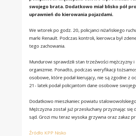
swojego brata. Dodatkowo miał blisko pół pro
uprawnień do kierowania pojazdami.
We wtorek po godz. 20, policjanci niżańskiego ruc
marki Renault. Podczas kontroli, kierowca był zden
tego zachowania.
Mundurowi sprawdzili stan trzeźwości mężczyzny i ok
organizmie. Ponadto, podczas weryfikacji tożsamoś
osobowe, które podał kierujący, nie są zgodne z 
21- latek podał policjantom dane osobowe swojego
Dodatkowo mieszkaniec powiatu stalowowolskiego 
Mężczyzna został już przesłuchany przyznając się 
sąd. Grozi mu teraz wysoka grzywna oraz zakaz p
Źródło KPP Nisko