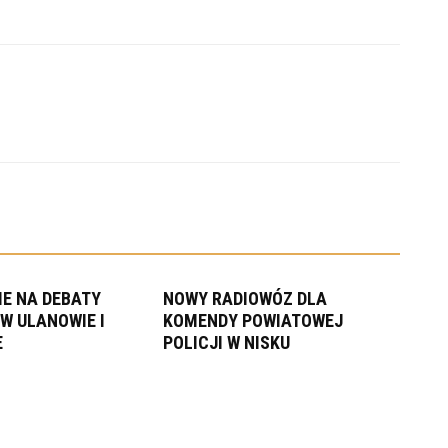
E NA DEBATY
NOWY RADIOWÓZ DLA
W ULANOWIE I
KOMENDY POWIATOWEJ
E
POLICJI W NISKU