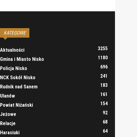
KATEGORIE
3255
Aktualności
1180
Gmina i Miasto Nisko
696
Policja Nisko
241
NCK Sokół Nisko
183
Rudnik nad Sanem
161
Ulanów
154
Powiat Niżański
92
Jeżowe
68
Relacje
64
Harasiuki