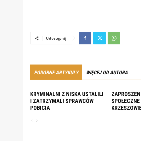
Udostępnij
PODOBNE ARTYKUŁY
WIĘCEJ OD AUTORA
KRYMINALNI Z NISKA USTALILI
ZAPROSZENI
I ZATRZYMALI SPRAWCÓW
SPOŁECZNE 
POBICIA
KRZESZOWI