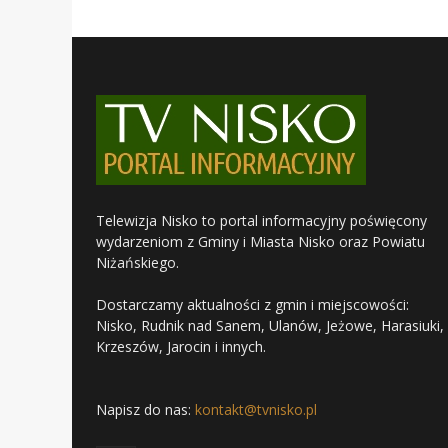
Telewizja Nisko to portal informacyjny poświęcony
wydarzeniom z Gminy i Miasta Nisko oraz Powiatu
Niżańskiego.
Dostarczamy aktualności z gmin i miejscowości:
Nisko, Rudnik nad Sanem, Ulanów, Jeżowe, Harasiuki,
Krzeszów, Jarocin i innych.
Napisz do nas:
kontakt@tvnisko.pl