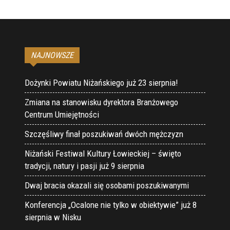
NAJNOWSZE
Dożynki Powiatu Niżańskiego już 23 sierpnia!
Zmiana na stanowisku dyrektora Branżowego
Centrum Umiejętności
Szczęśliwy finał poszukiwań dwóch mężczyzn
Niżański Festiwal Kultury Łowieckiej – święto
tradycji, natury i pasji już 9 sierpnia
Dwaj bracia okazali się osobami poszukiwanymi
Konferencja „Ocalone nie tylko w obiektywie” już 8
sierpnia w Nisku