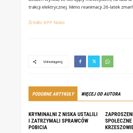
trakcji elektrycznej. Mimo reanimacji 26-latek zmarł
Źródło KPP Nisko
Udostępnij
PODOBNE ARTYKUŁY
WIĘCEJ OD AUTORA
KRYMINALNI Z NISKA USTALILI
ZAPROSZENI
I ZATRZYMALI SPRAWCÓW
SPOŁECZNE 
POBICIA
KRZESZOWI