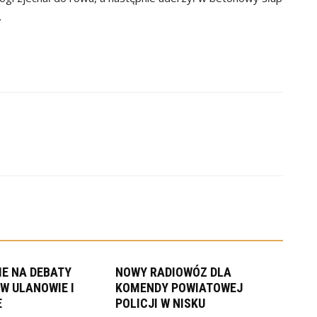
.
E NA DEBATY
NOWY RADIOWÓZ DLA
W ULANOWIE I
KOMENDY POWIATOWEJ
E
POLICJI W NISKU