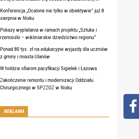
Konferencja „Ocalone nie tylko w obiektywie” już 8
sierpnia w Nisku
Pokazy wyplatania w ramach projektu „Sztuka i
rzemiosło – wikliniarskie dziedzictwo regionu”
Ponad 80 tys. zł na edukacyjne wyjazdy dla uczniów
z gminy i miasta Ulanów
W hołdzie ofiarom pacyfikacji Sigiełek i Łazowa
Zakończenie remontu i modernizacji Oddziału
Chirurgicznego w SPZZOZ w Nisku
REKLAMA