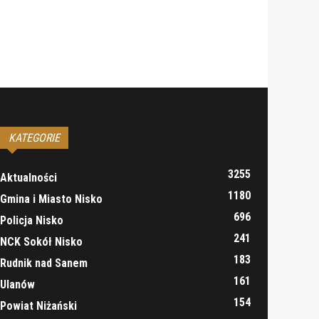
KATEGORIE
3255
Aktualności
1180
Gmina i Miasto Nisko
696
Policja Nisko
241
NCK Sokół Nisko
183
Rudnik nad Sanem
161
Ulanów
154
Powiat Niżański