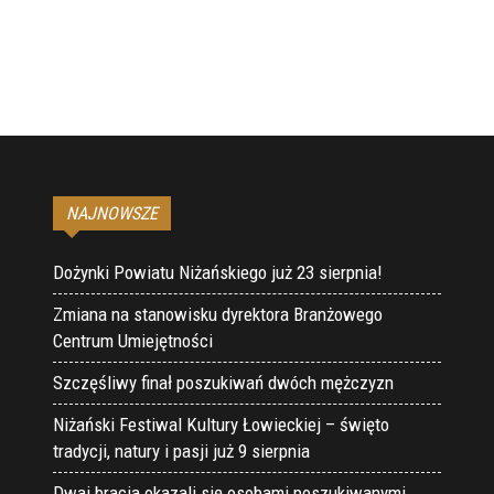
NAJNOWSZE
Dożynki Powiatu Niżańskiego już 23 sierpnia!
Zmiana na stanowisku dyrektora Branżowego
Centrum Umiejętności
Szczęśliwy finał poszukiwań dwóch mężczyzn
Niżański Festiwal Kultury Łowieckiej – święto
tradycji, natury i pasji już 9 sierpnia
Dwaj bracia okazali się osobami poszukiwanymi