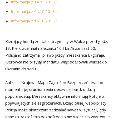
Informacja z 14.05.2018 r.
Informacja z 04.10.2018 r.
Informacja z 15.10.2018 r.
Kierujący hondą został zatrzymany w Wólce przed godz.
13. Kierowca miał na liczniku 104 km/h zamiast 50.
Policjanci zatrzymali prawo jazdy mieszkańca Biłgoraja.
Kierowca nie przyjął mandatu, więc skierowali wniosek o
ukaranie do sądu.
Aplikacja Krajowa Mapa Zagrożeń Bezpieczeństwa od
momentu jej uruchomienia cieszy się bardzo dużą
popularnością. Mieszkańcy aktywnie informują Policję o
pojawiających się zagrożeniach. Dzięki takiej współpracy
Policja może skutecznie zadziałać nawet w sytuacji, gdy
danego zagrożenia bezpośrednio nie widać lub występuje,