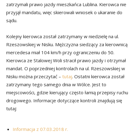
zatrzymali prawo jazdy mieszkańca Lublina. Kierowca nie
przyjął mandatu, więc skierowali wniosek o ukaranie do
sądu.
Kolejny kierowca został zatrzymany w niedzielę na ul.
Rzeszowskiej w Nisku. Mężczyzna siedzący za kierownicą
mercedesa miał 104 km/h przy ograniczeniu do 50.
Kierowca ze Stalowej Woli stracił prawo jazdy i otrzymał
mandat.
O poprzedniej kontrolach na ul. Rzeszowskiej w
Nisku można przeczytać –
tutaj
.
Ostatni kierowca został
zatrzymany tego samego dnia w Wólce. Jest to
miejscowości, gdzie kierujący często łamią przepisy ruchu
drogowego. Informacje dotyczące kontroli znajdują się
tutaj:
Informacja z 07.03.2018 r.