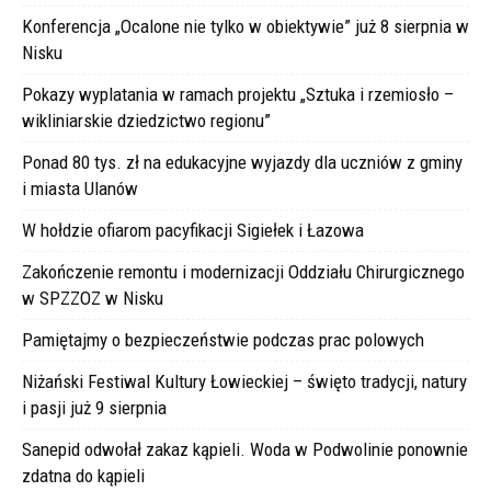
Konferencja „Ocalone nie tylko w obiektywie” już 8 sierpnia w
Nisku
Pokazy wyplatania w ramach projektu „Sztuka i rzemiosło –
wikliniarskie dziedzictwo regionu”
Ponad 80 tys. zł na edukacyjne wyjazdy dla uczniów z gminy
i miasta Ulanów
W hołdzie ofiarom pacyfikacji Sigiełek i Łazowa
Zakończenie remontu i modernizacji Oddziału Chirurgicznego
w SPZZOZ w Nisku
Pamiętajmy o bezpieczeństwie podczas prac polowych
Niżański Festiwal Kultury Łowieckiej – święto tradycji, natury
i pasji już 9 sierpnia
Sanepid odwołał zakaz kąpieli. Woda w Podwolinie ponownie
zdatna do kąpieli