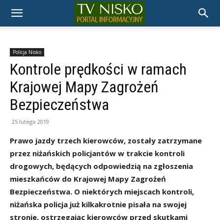
TELEWIZJA
NISKO
Policja Nisko
Kontrole prędkości w ramach
Krajowej Mapy Zagrożeń
Bezpieczeństwa
25 lutego 2019
Prawo jazdy trzech kierowców, zostały zatrzymane
przez niżańskich policjantów w trakcie kontroli
drogowych, będących odpowiedzią na zgłoszenia
mieszkańców do Krajowej Mapy Zagrożeń
Bezpieczeństwa. O niektórych miejscach kontroli,
niżańska policja już kilkakrotnie pisała na swojej
stronie, ostrzegając kierowców przed skutkami