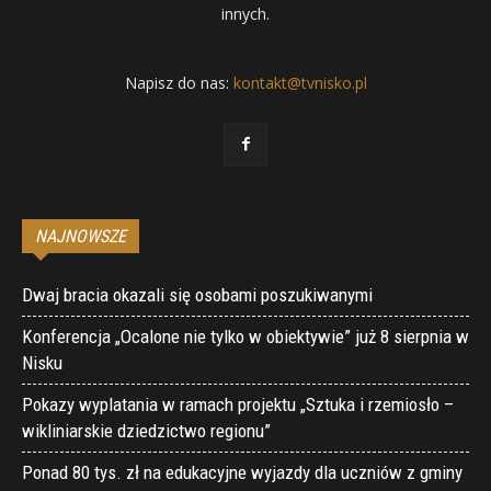
innych.
Napisz do nas:
kontakt@tvnisko.pl
NAJNOWSZE
Dwaj bracia okazali się osobami poszukiwanymi
Konferencja „Ocalone nie tylko w obiektywie” już 8 sierpnia w
Nisku
Pokazy wyplatania w ramach projektu „Sztuka i rzemiosło –
wikliniarskie dziedzictwo regionu”
Ponad 80 tys. zł na edukacyjne wyjazdy dla uczniów z gminy