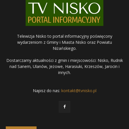
Telewizja Nisko to portal informacyjny poświęcony
wydarzeniom z Gminy i Miasta Nisko oraz Powiatu
Niżańskiego.
Dostarczamy aktualności z gmin i miejscowości: Nisko, Rudnik
nad Sanem, Ulanów, Jeżowe, Harasiuki, Krzeszów, Jarocin i
innych.
Napisz do nas:
kontakt@tvnisko.pl