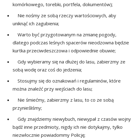
komórkowego, torebki, portfela, dokumentów);
Nie nośmy ze sobą rzeczy wartościowych, aby
uniknąć ich zagubienia;
Warto być przygotowanym na zmianę pogody,
dlatego podczas leśnych spacerów nieodzowna będzie
kurtka przeciwdeszczowa i odpowiednie obuwie;
Gdy wybieramy się na dłużej do lasu, zabierzmy ze
sobą wodę oraz coś do jedzenia;
Stosujmy się do oznakowań i regulaminów, które
można znaleźć przy wejściach do lasu;
Nie śmiećmy, zabierzmy z lasu, to co ze sobą
przynieśliśmy;
Gdy znajdziemy niewybuch, niewypał z czasów wojny
bądź inne przedmioty, nigdy ich nie dotykajmy, tylko
niezwłocznie powiadommy Policję;