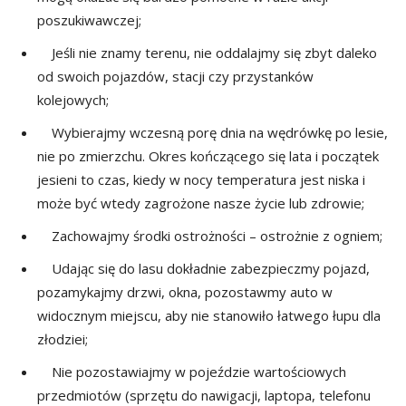
poszukiwawczej;
Jeśli nie znamy terenu, nie oddalajmy się zbyt daleko
od swoich pojazdów, stacji czy przystanków
kolejowych;
Wybierajmy wczesną porę dnia na wędrówkę po lesie,
nie po zmierzchu. Okres kończącego się lata i początek
jesieni to czas, kiedy w nocy temperatura jest niska i
może być wtedy zagrożone nasze życie lub zdrowie;
Zachowajmy środki ostrożności – ostrożnie z ogniem;
Udając się do lasu dokładnie zabezpieczmy pojazd,
pozamykajmy drzwi, okna, pozostawmy auto w
widocznym miejscu, aby nie stanowiło łatwego łupu dla
złodziei;
Nie pozostawiajmy w pojeździe wartościowych
przedmiotów (sprzętu do nawigacji, laptopa, telefonu