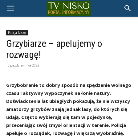
TELEWIZJA
NISKO
Policja Nisko
Grzybiarze – apelujemy o
rozwagę!
6 października 2022
Grzybobranie to dobry sposób na spędzenie wolnego
czasu i aktywny wypoczynek na łonie natury.
Doświadczenia lat ubiegłych pokazują, że nie wszyscy
amatorzy grzybów znają jednak lasy, do których się
udają. Często wybierają się tam w pojedynkę,
przeceniając swój zmysł orientacji w terenie. Policja
apeluje o rozsądek, rozwagę i większą wyobraźnię.