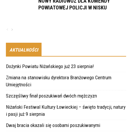
NOWY RADIOWÓZ DLA KOMENDY
POWIATOWEJ POLICJI W NISKU
AKTUALNOŚCI
Dożynki Powiatu Niżańskiego już 23 sierpnia!
Zmiana na stanowisku dyrektora Branżowego Centrum
Umiejętności
Szczęśliwy finał poszukiwań dwóch mężczyzn
Niżański Festiwal Kultury Łowieckiej – święto tradycji, natury
i pasji już 9 sierpnia
Dwaj bracia okazali się osobami poszukiwanymi