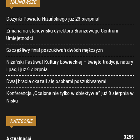
NAJNOWSZE
Dożynki Powiatu Niżańskiego już 23 sierpnia!
Zmiana na stanowisku dyrektora Branżowego Centrum
Umiejętności
Szczęśliwy finał poszukiwań dwóch mężczyzn
Niżański Festiwal Kultury Łowieckiej – święto tradycji, natury
i pasji już 9 sierpnia
Dwaj bracia okazali się osobami poszukiwanymi
Konferencja „Ocalone nie tylko w obiektywie” już 8 sierpnia w
Nisku
KATEGORIE
3255
Aktualności