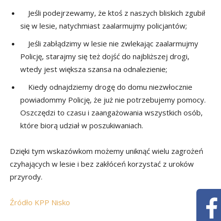
Jeśli podejrzewamy, że ktoś z naszych bliskich zgubił
się w lesie, natychmiast zaalarmujmy policjantów;
Jeśli zabłądzimy w lesie nie zwlekając zaalarmujmy
Policję, starajmy się też dojść do najbliższej drogi,
wtedy jest większa szansa na odnalezienie;
Kiedy odnajdziemy drogę do domu niezwłocznie
powiadommy Policję, że już nie potrzebujemy pomocy.
Oszczędzi to czasu i zaangażowania wszystkich osób,
które biorą udział w poszukiwaniach.
Dzięki tym wskazówkom możemy uniknąć wielu zagrożeń
czyhających w lesie i bez zakłóceń korzystać z uroków
przyrody.
Źródło KPP Nisko