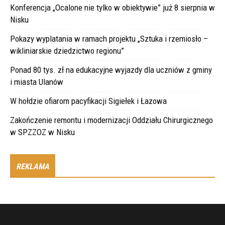
Konferencja „Ocalone nie tylko w obiektywie” już 8 sierpnia w
Nisku
Pokazy wyplatania w ramach projektu „Sztuka i rzemiosło –
wikliniarskie dziedzictwo regionu”
Ponad 80 tys. zł na edukacyjne wyjazdy dla uczniów z gminy
i miasta Ulanów
W hołdzie ofiarom pacyfikacji Sigiełek i Łazowa
Zakończenie remontu i modernizacji Oddziału Chirurgicznego
w SPZZOZ w Nisku
REKLAMA