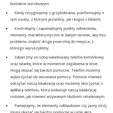
kontakcie wzrokowym;
Kiedy rezygnujemy z grzybobrania, poinformujmy o
tym osoby, z którymi jesteśmy, jak i kogoś z bliskich;
Kontrolujmy i zapamiętujmy punkty odniesienia,
elementy charakterystyczne w danym terenie, aby bez
problemu znaleźć drogę powrotną do miejsca, z
którego wyruszyliśmy;
Zabierzmy ze sobą naładowany telefon komórkowy
oraz latarkę, które w momencie zagubienia w lesie
mogą okazać się bardzo pomocne. Telefon możemy
wykorzystać do wezwania pomocy. Pomoże również
odczytać naszą lokalizację oraz możemy skorzystać z
aplikacji telefonu, która wskazuje naszą lokalizację
rodzinie, jak również wzywanym służbom ratunkowym;
Pamiętajmy, że elementy odblaskowe czy jasny strój
mogą okazać się bardzo pomocne w razie akcji