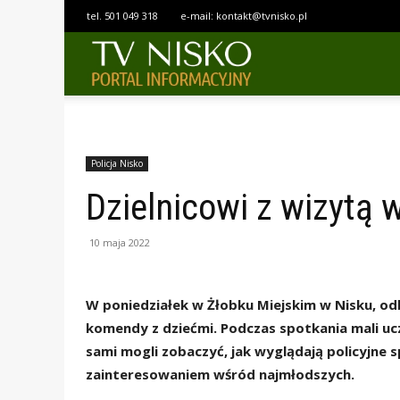
tel.
501 049 318
e-mail:
kontakt@tvnisko.pl
TELEWIZJA
NISKO
Policja Nisko
Dzielnicowi z wizytą 
10 maja 2022
W poniedziałek w Żłobku Miejskim w Nisku, odb
komendy z dziećmi. Podczas spotkania mali ucze
sami mogli zobaczyć, jak wyglądają policyjne 
zainteresowaniem wśród najmłodszych.