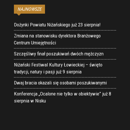
NAJNOWSZE
Dożynki Powiatu Niżańskiego już 23 sierpnia!
Zmiana na stanowisku dyrektora Branżowego
Centrum Umiejętności
Szczęśliwy finał poszukiwań dwóch mężczyzn
Niżański Festiwal Kultury Łowieckiej – święto
tradycji, natury i pasji już 9 sierpnia
Dwaj bracia okazali się osobami poszukiwanymi
Konferencja „Ocalone nie tylko w obiektywie” już 8
sierpnia w Nisku