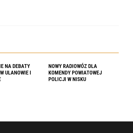
E NA DEBATY
NOWY RADIOWÓZ DLA
W ULANOWIE I
KOMENDY POWIATOWEJ
E
POLICJI W NISKU