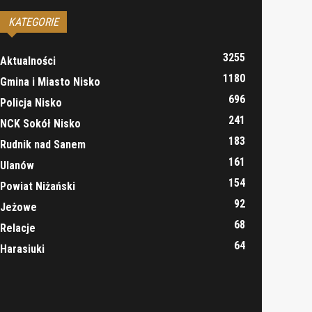
KATEGORIE
3255
Aktualności
1180
Gmina i Miasto Nisko
696
Policja Nisko
241
NCK Sokół Nisko
183
Rudnik nad Sanem
161
Ulanów
154
Powiat Niżański
92
Jeżowe
68
Relacje
64
Harasiuki