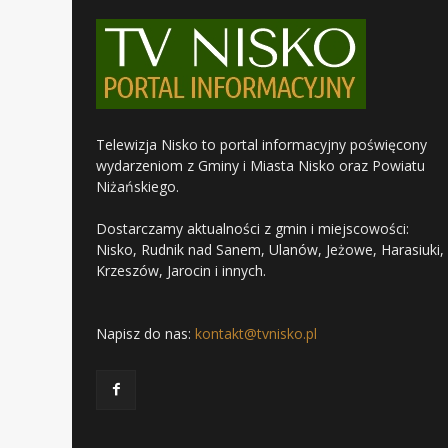
Telewizja Nisko to portal informacyjny poświęcony
wydarzeniom z Gminy i Miasta Nisko oraz Powiatu
Niżańskiego.
Dostarczamy aktualności z gmin i miejscowości:
Nisko, Rudnik nad Sanem, Ulanów, Jeżowe, Harasiuki,
Krzeszów, Jarocin i innych.
Napisz do nas:
kontakt@tvnisko.pl