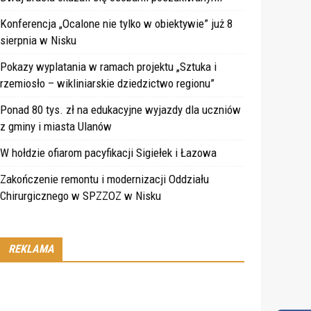
Konferencja „Ocalone nie tylko w obiektywie” już 8
sierpnia w Nisku
Pokazy wyplatania w ramach projektu „Sztuka i
rzemiosło – wikliniarskie dziedzictwo regionu”
Ponad 80 tys. zł na edukacyjne wyjazdy dla uczniów
z gminy i miasta Ulanów
W hołdzie ofiarom pacyfikacji Sigiełek i Łazowa
Zakończenie remontu i modernizacji Oddziału
Chirurgicznego w SPZZOZ w Nisku
REKLAMA