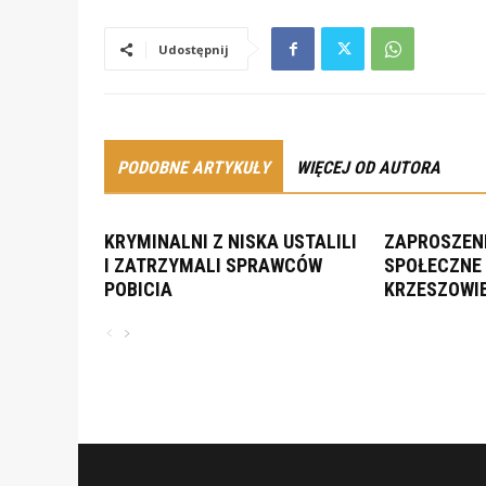
Udostępnij
PODOBNE ARTYKUŁY
WIĘCEJ OD AUTORA
KRYMINALNI Z NISKA USTALILI
ZAPROSZENI
I ZATRZYMALI SPRAWCÓW
SPOŁECZNE 
POBICIA
KRZESZOWI