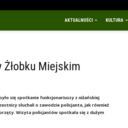
AKTUALNOŚCI
KULTURA
w Żłobku Miejskim
yło się spotkanie funkcjonariuszy z niżańskiej
stnicy słuchali o zawodzie policjanta, jak również
sprzęty. Wizyta policjantów spotkała się z dużym