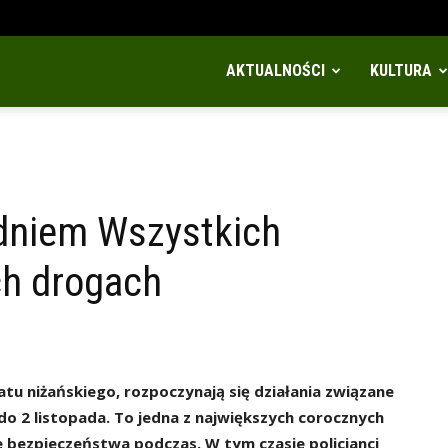
AKTUALNOŚCI
KULTURA
 dniem Wszystkich
ch drogach
atu niżańskiego, rozpoczynają się działania związane
do 2 listopada. To jedna z największych corocznych
ie bezpieczeństwa podczas. W tym czasie policjanci