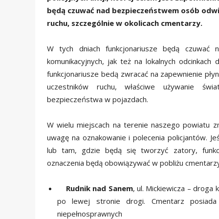
będą czuwać nad bezpieczeństwem osób odwied
ruchu, szczególnie w okolicach cmentarzy.
W tych dniach funkcjonariusze będą czuwać 
komunikacyjnych, jak też na lokalnych odcinkach
funkcjonariusze bedą zwracać na zapewnienie płynn
uczestników ruchu, właściwe używanie świ
bezpieczeństwa w pojazdach.
W wielu miejscach na terenie naszego powiatu z
uwagę na oznakowanie i polecenia policjantów. J
lub tam, gdzie będą się tworzyć zatory, funk
oznaczenia będą obowiązywać w pobliżu cmentarzy
Rudnik nad Sanem
, ul. Mickiewicza – droga
po lewej stronie drogi. Cmentarz posiada
niepełnosprawnych