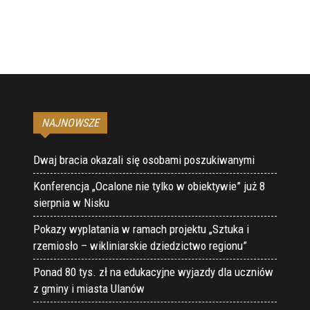
NAJNOWSZE
Dwaj bracia okazali się osobami poszukiwanymi
Konferencja „Ocalone nie tylko w obiektywie” już 8
sierpnia w Nisku
Pokazy wyplatania w ramach projektu „Sztuka i
rzemiosło – wikliniarskie dziedzictwo regionu”
Ponad 80 tys. zł na edukacyjne wyjazdy dla uczniów
z gminy i miasta Ulanów