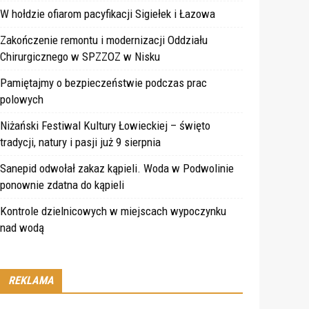
W hołdzie ofiarom pacyfikacji Sigiełek i Łazowa
Zakończenie remontu i modernizacji Oddziału
Chirurgicznego w SPZZOZ w Nisku
Pamiętajmy o bezpieczeństwie podczas prac
polowych
Niżański Festiwal Kultury Łowieckiej – święto
tradycji, natury i pasji już 9 sierpnia
Sanepid odwołał zakaz kąpieli. Woda w Podwolinie
ponownie zdatna do kąpieli
Kontrole dzielnicowych w miejscach wypoczynku
nad wodą
REKLAMA