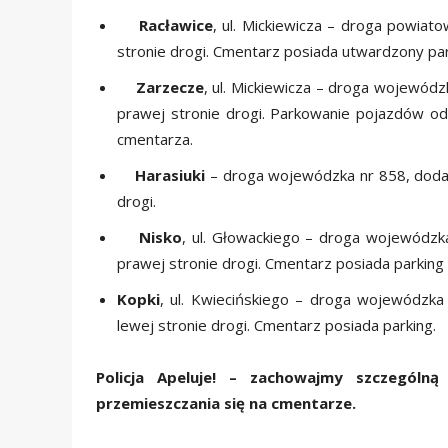
Racławice
, ul. Mickiewicza – droga powiat
stronie drogi. Cmentarz posiada utwardzony par
Zarzecze
, ul. Mickiewicza – droga wojewód
prawej stronie drogi. Parkowanie pojazdów od
cmentarza.
Harasiuki
– droga wojewódzka nr 858, dodat
drogi.
Nisko
, ul. Głowackiego – droga wojewódzk
prawej stronie drogi. Cmentarz posiada parkin
Kopki
, ul. Kwiecińskiego – droga wojewódzka
lewej stronie drogi. Cmentarz posiada parking.
Policja Apeluje! – zachowajmy szczególn
przemieszczania się na cmentarze.