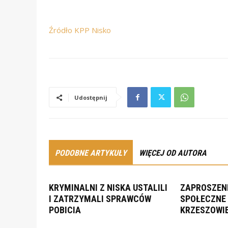
Źródło KPP Nisko
Udostępnij
PODOBNE ARTYKUŁY
WIĘCEJ OD AUTORA
KRYMINALNI Z NISKA USTALILI
ZAPROSZENI
I ZATRZYMALI SPRAWCÓW
SPOŁECZNE 
POBICIA
KRZESZOWI