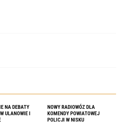
E NA DEBATY
NOWY RADIOWÓZ DLA
W ULANOWIE I
KOMENDY POWIATOWEJ
E
POLICJI W NISKU