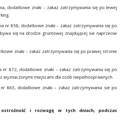
owa, dodatkowe znaki – zakaz zatrzymywania się po lewej
king.
zka nr 858, dodatkowe znaki – zakaz zatrzymywania się po
bywa się na drodze gruntowej znajdującej sie naprzeciw
kowe znaki – zakaz zatrzymywania się po prawej stronie
a nr 872, dodatkowe znaki – zakaz zatrzymywania się po
g z wyznaczonymi miejscami dla osób niepełnosprawnych.
 nr 863, dodatkowe znaki – zakaz zatrzymywania sie po
ą ostrożność i rozwagę w tych dniach, podczas