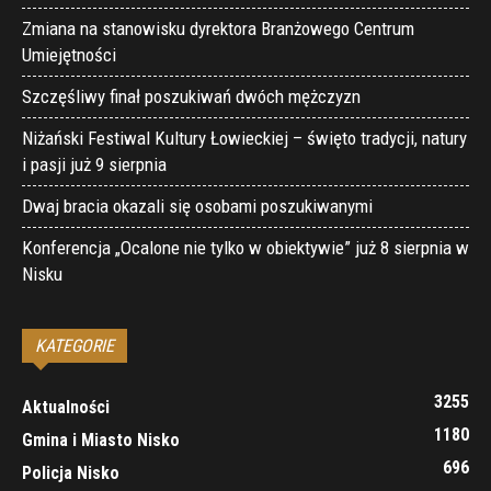
Zmiana na stanowisku dyrektora Branżowego Centrum
Umiejętności
Szczęśliwy finał poszukiwań dwóch mężczyzn
Niżański Festiwal Kultury Łowieckiej – święto tradycji, natury
i pasji już 9 sierpnia
Dwaj bracia okazali się osobami poszukiwanymi
Konferencja „Ocalone nie tylko w obiektywie” już 8 sierpnia w
Nisku
KATEGORIE
3255
Aktualności
1180
Gmina i Miasto Nisko
696
Policja Nisko