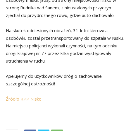
osobowym audi, jadąc od strony miejscowości Nisko w
stronę Rudnika nad Sanem, z nieustalonych przyczyn
zjechał do przydrożnego rowu, gdzie auto dachowało.
Na skutek odniesionych obrażeń, 31-letni kierowca
osobówki, został przetransportowany do szpitala w Nisku.
Na miejscu policjanci wykonali czynności, na tym odcinku
drogi krajowej nr 77 przez kilka godzin występowały
utrudnienia w ruchu.
Apelujemy do użytkowników dróg o zachowanie
szczególnej ostrożności!
Źródło KPP Nisko