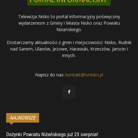
Telewizja Nisko to portal informacyjny poświęcony
wydarzeniom z Gminy i Miasta Nisko oraz Powiatu
Niżańskiego.
Dostarczamy aktualności z gmin i miejscowości: Nisko, Rudnik
nad Sanem, Ulanów, Jeżowe, Harasiuki, Krzeszów, Jarocin i
innych.
Napisz do nas:
kontakt@tvnisko.pl
NAJNOWSZE
Dożynki Powiatu Niżańskiego już 23 sierpnia!