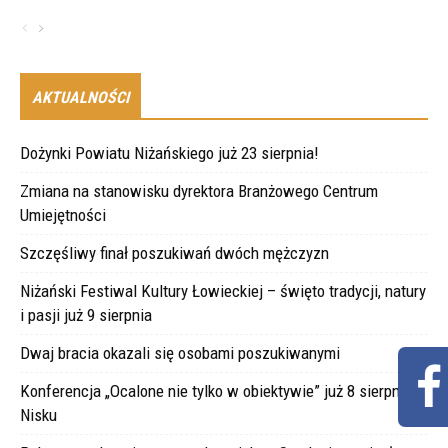
AKTUALNOŚCI
Dożynki Powiatu Niżańskiego już 23 sierpnia!
Zmiana na stanowisku dyrektora Branżowego Centrum
Umiejętności
Szczęśliwy finał poszukiwań dwóch mężczyzn
Niżański Festiwal Kultury Łowieckiej – święto tradycji, natury
i pasji już 9 sierpnia
Dwaj bracia okazali się osobami poszukiwanymi
Konferencja „Ocalone nie tylko w obiektywie” już 8 sierpnia w
Nisku