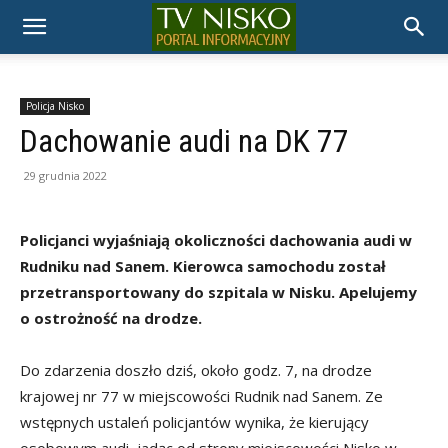
TELEWIZJA
NISKO
Policja Nisko
Dachowanie audi na DK 77
29 grudnia 2022
Policjanci wyjaśniają okoliczności dachowania audi w
Rudniku nad Sanem. Kierowca samochodu został
przetransportowany do szpitala w Nisku. Apelujemy
o ostrożność na drodze.
Do zdarzenia doszło dziś, około godz. 7, na drodze
krajowej nr 77 w miejscowości Rudnik nad Sanem. Ze
wstępnych ustaleń policjantów wynika, że kierujący