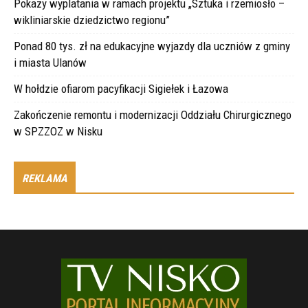
Pokazy wyplatania w ramach projektu „Sztuka i rzemiosło –
wikliniarskie dziedzictwo regionu”
Ponad 80 tys. zł na edukacyjne wyjazdy dla uczniów z gminy
i miasta Ulanów
W hołdzie ofiarom pacyfikacji Sigiełek i Łazowa
Zakończenie remontu i modernizacji Oddziału Chirurgicznego
w SPZZOZ w Nisku
REKLAMA