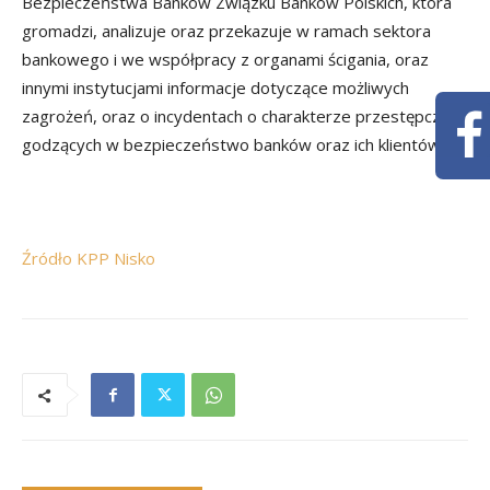
Bezpieczeństwa Banków Związku Banków Polskich, która
gromadzi, analizuje oraz przekazuje w ramach sektora
bankowego i we współpracy z organami ścigania, oraz
innymi instytucjami informacje dotyczące możliwych
zagrożeń, oraz o incydentach o charakterze przestępczym,
godzących w bezpieczeństwo banków oraz ich klientów.
Źródło KPP Nisko