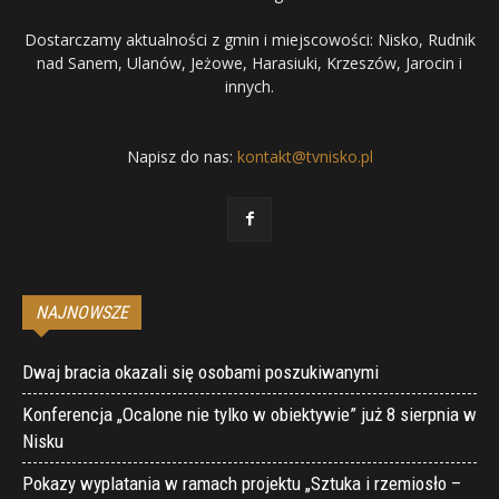
Dostarczamy aktualności z gmin i miejscowości: Nisko, Rudnik
nad Sanem, Ulanów, Jeżowe, Harasiuki, Krzeszów, Jarocin i
innych.
Napisz do nas:
kontakt@tvnisko.pl
NAJNOWSZE
Dwaj bracia okazali się osobami poszukiwanymi
Konferencja „Ocalone nie tylko w obiektywie” już 8 sierpnia w
Nisku
Pokazy wyplatania w ramach projektu „Sztuka i rzemiosło –