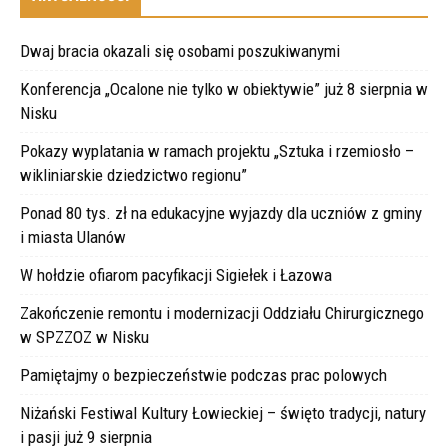
Dwaj bracia okazali się osobami poszukiwanymi
Konferencja „Ocalone nie tylko w obiektywie” już 8 sierpnia w
Nisku
Pokazy wyplatania w ramach projektu „Sztuka i rzemiosło –
wikliniarskie dziedzictwo regionu”
Ponad 80 tys. zł na edukacyjne wyjazdy dla uczniów z gminy
i miasta Ulanów
W hołdzie ofiarom pacyfikacji Sigiełek i Łazowa
Zakończenie remontu i modernizacji Oddziału Chirurgicznego
w SPZZOZ w Nisku
Pamiętajmy o bezpieczeństwie podczas prac polowych
Niżański Festiwal Kultury Łowieckiej – święto tradycji, natury
i pasji już 9 sierpnia