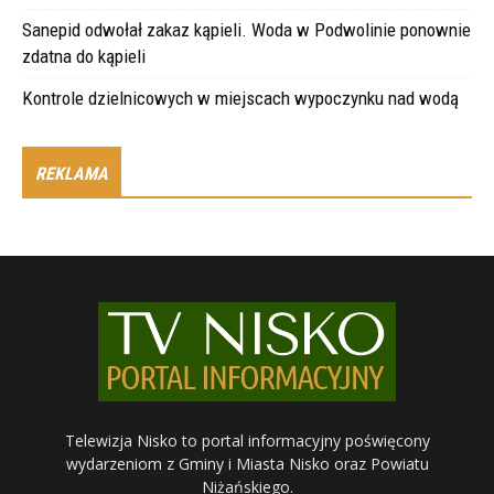
Sanepid odwołał zakaz kąpieli. Woda w Podwolinie ponownie
zdatna do kąpieli
Kontrole dzielnicowych w miejscach wypoczynku nad wodą
REKLAMA
Telewizja Nisko to portal informacyjny poświęcony
wydarzeniom z Gminy i Miasta Nisko oraz Powiatu
Niżańskiego.