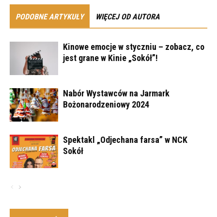
PODOBNE ARTYKUŁY
WIĘCEJ OD AUTORA
Kinowe emocje w styczniu – zobacz, co
jest grane w Kinie „Sokół”!
Nabór Wystawców na Jarmark
Bożonarodzeniowy 2024
Spektakl „Odjechana farsa” w NCK
Sokół