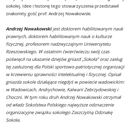
sokolej. Idee i historię tego stowarzyszenia przedstawił
znakomity gość prof. Andrzej Nowakowski.
Andrzej Nowakowski
jest doktorem habilitowanym nauk
prawnych, doktorem habilitowanym nauk o kulturze
fizycznej, profesorem nadzwyczajnym Uniwersytetu
Rzeszowskiego. W ostatnim ćwierćwieczu swój czas
poświęcił na ukazanie dziejów gniazd „Sokoła” oraz zasług
tej zasłużonej dla Polski sportowo-patriotycznej organizacji
w krzewieniu sprawności intelektualnej i fizycznej. Opisał
gniazda sokole działające niegdyś w powiecie wadowickim:
w Wadowicach, Andrychowie, Kalwarii Zebrzydowskiej i
Choczni. W tym roku druh Andrzej Nowakowski otrzymał
od władz Sokolstwa Polskiego najwyższe odznaczenie
organizacyjne związku sokolego Zaszczytną Odznakę
Sokoła.