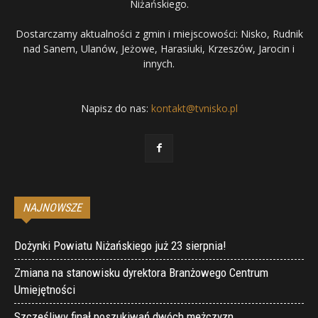
Niżańskiego.
Dostarczamy aktualności z gmin i miejscowości: Nisko, Rudnik
nad Sanem, Ulanów, Jeżowe, Harasiuki, Krzeszów, Jarocin i
innych.
Napisz do nas:
kontakt@tvnisko.pl
NAJNOWSZE
Dożynki Powiatu Niżańskiego już 23 sierpnia!
Zmiana na stanowisku dyrektora Branżowego Centrum
Umiejętności
Szczęśliwy finał poszukiwań dwóch mężczyzn