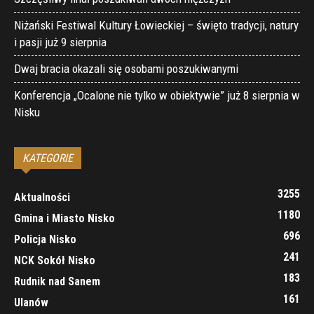
Niżański Festiwal Kultury Łowieckiej – święto tradycji, natury
i pasji już 9 sierpnia
Dwaj bracia okazali się osobami poszukiwanymi
Konferencja „Ocalone nie tylko w obiektywie” już 8 sierpnia w
Nisku
KATEGORIE
3255
Aktualności
1180
Gmina i Miasto Nisko
696
Policja Nisko
241
NCK Sokół Nisko
183
Rudnik nad Sanem
161
Ulanów