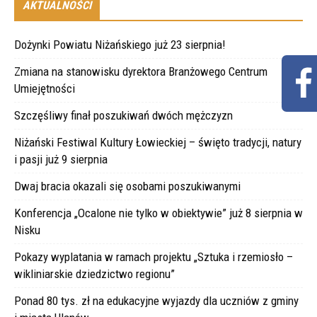
AKTUALNOŚCI
Dożynki Powiatu Niżańskiego już 23 sierpnia!
Zmiana na stanowisku dyrektora Branżowego Centrum
Umiejętności
Szczęśliwy finał poszukiwań dwóch mężczyzn
Niżański Festiwal Kultury Łowieckiej – święto tradycji, natury
i pasji już 9 sierpnia
Dwaj bracia okazali się osobami poszukiwanymi
Konferencja „Ocalone nie tylko w obiektywie” już 8 sierpnia w
Nisku
Pokazy wyplatania w ramach projektu „Sztuka i rzemiosło –
wikliniarskie dziedzictwo regionu”
Ponad 80 tys. zł na edukacyjne wyjazdy dla uczniów z gminy