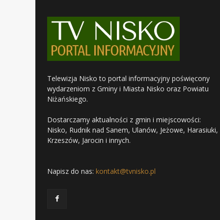
Telewizja Nisko to portal informacyjny poświęcony
wydarzeniom z Gminy i Miasta Nisko oraz Powiatu
Niżańskiego.
Dostarczamy aktualności z gmin i miejscowości:
Nisko, Rudnik nad Sanem, Ulanów, Jeżowe, Harasiuki,
Krzeszów, Jarocin i innych.
Napisz do nas:
kontakt@tvnisko.pl