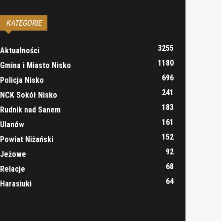
KATEGORIE
3255
Aktualności
1180
Gmina i Miasto Nisko
696
Policja Nisko
241
NCK Sokół Nisko
183
Rudnik nad Sanem
161
Ulanów
152
Powiat Niżański
92
Jeżowe
68
Relacje
64
Harasiuki