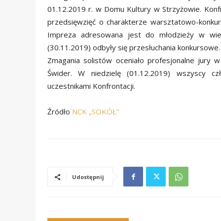
01.12.2019 r. w Domu Kultury w Strzyżowie. Konf
przedsięwzięć o charakterze warsztatowo-konku
Impreza adresowana jest do młodzieży w wiek
(30.11.2019) odbyły się przesłuchania konkursowe.
Zmagania solistów oceniało profesjonalne jury 
Świder. W niedzielę (01.12.2019) wszyscy cz
uczestnikami Konfrontacji.
Źródło
NCK „SOKÓŁ”
Udostępnij