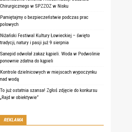
Chirurgicznego w SPZZOZ w Nisku
Pamiętajmy o bezpieczeństwie podczas prac
polowych
Niżański Festiwal Kultury Łowieckiej – święto
tradycji, natury i pasji już 9 sierpnia
Sanepid odwołał zakaz kąpieli. Woda w Podwolinie
ponownie zdatna do kąpieli
Kontrole dzielnicowych w miejscach wypoczynku
nad wodą
To już ostatnia szansa! Zgłoś zdjęcie do konkursu
„Rajd w obiektywie”
REKLAMA