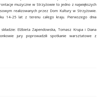
rontacje muzyczne w Strzyżowie to jedno z największych
rsowym realizowanych przez Dom Kultury w Strzyżowie.
u 14-25 lat z terenu całego kraju
. Pierwszego dnia
w składzie: Elżbieta Zapendowska, Tomasz Krupa i Diana
łonkowie jury poprowadzili spotkanie warsztatowe z