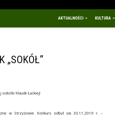
AKTUALNOŚCI
KULTURA
K „SOKÓŁ”
listki Klaudii Łackiej!
zne w Strzyżowie. Konkurs odbył się 30.11.2019 r. –