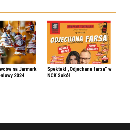
wców na Jarmark
Spektakl „Odjechana farsa” w
niowy 2024
NCK Sokół