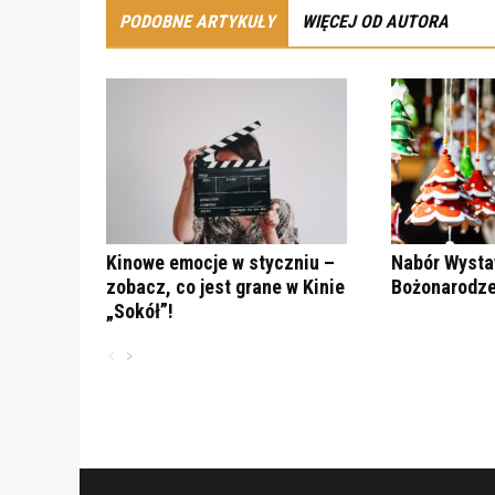
PODOBNE ARTYKUŁY
WIĘCEJ OD AUTORA
Kinowe emocje w styczniu –
Nabór Wysta
zobacz, co jest grane w Kinie
Bożonarodze
„Sokół”!