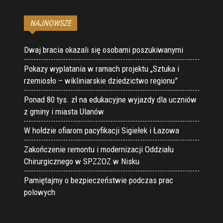
NAJNOWSZE
Dwaj bracia okazali się osobami poszukiwanymi
Pokazy wyplatania w ramach projektu „Sztuka i
rzemiosło – wikliniarskie dziedzictwo regionu”
Ponad 80 tys. zł na edukacyjne wyjazdy dla uczniów
z gminy i miasta Ulanów
W hołdzie ofiarom pacyfikacji Sigiełek i Łazowa
Zakończenie remontu i modernizacji Oddziału
Chirurgicznego w SPZZOZ w Nisku
Pamiętajmy o bezpieczeństwie podczas prac
polowych