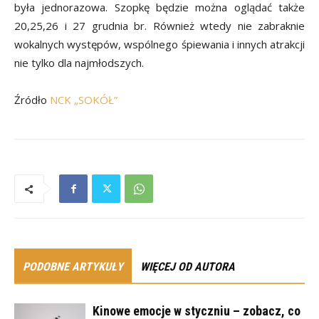
była jednorazowa. Szopkę będzie można oglądać także
20,25,26 i 27 grudnia br. Również wtedy nie zabraknie
wokalnych występów, wspólnego śpiewania i innych atrakcji
nie tylko dla najmłodszych.
Źródło
NCK „SOKÓŁ”
PODOBNE ARTYKUŁY
WIĘCEJ OD AUTORA
Kinowe emocje w styczniu – zobacz, co