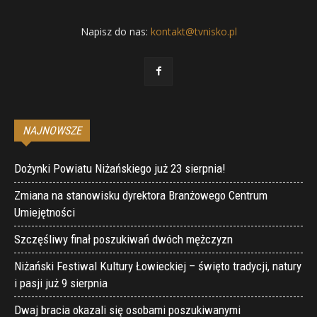
Napisz do nas:
kontakt@tvnisko.pl
NAJNOWSZE
Dożynki Powiatu Niżańskiego już 23 sierpnia!
Zmiana na stanowisku dyrektora Branżowego Centrum
Umiejętności
Szczęśliwy finał poszukiwań dwóch mężczyzn
Niżański Festiwal Kultury Łowieckiej – święto tradycji, natury
i pasji już 9 sierpnia
Dwaj bracia okazali się osobami poszukiwanymi