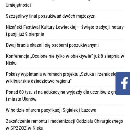
Umiejętności
Szczęśliwy finał poszukiwań dwóch mężczyzn
Niżański Festiwal Kultury Łowieckiej – święto tradycji, natury
i pasji już 9 sierpnia
Dwaj bracia okazali się osobami poszukiwanymi
Konferencja „Ocalone nie tylko w obiektywie” już 8 sierpnia w
Nisku
Pokazy wyplatania w ramach projektu „Sztuka i rzemiosło –
wikliniarskie dziedzictwo regionu”
Ponad 80 tys. zł na edukacyjne wyjazdy dla uczniów z gminy
i miasta Ulanów
W hołdzie ofiarom pacyfikacji Sigiełek i Łazowa
Zakończenie remontu i modernizacji Oddziału Chirurgicznego
w SPZZOZ w Nisku