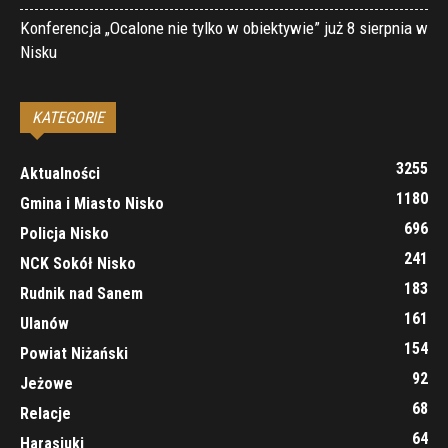
Konferencja „Ocalone nie tylko w obiektywie” już 8 sierpnia w
Nisku
KATEGORIE
3255
Aktualności
1180
Gmina i Miasto Nisko
696
Policja Nisko
241
NCK Sokół Nisko
183
Rudnik nad Sanem
161
Ulanów
154
Powiat Niżański
92
Jeżowe
68
Relacje
64
Harasiuki