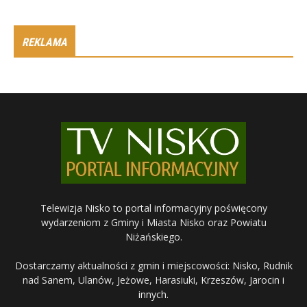
REKLAMA
Telewizja Nisko to portal informacyjny poświęcony
wydarzeniom z Gminy i Miasta Nisko oraz Powiatu
Niżańskiego.
Dostarczamy aktualności z gmin i miejscowości: Nisko, Rudnik
nad Sanem, Ulanów, Jeżowe, Harasiuki, Krzeszów, Jarocin i
innych.