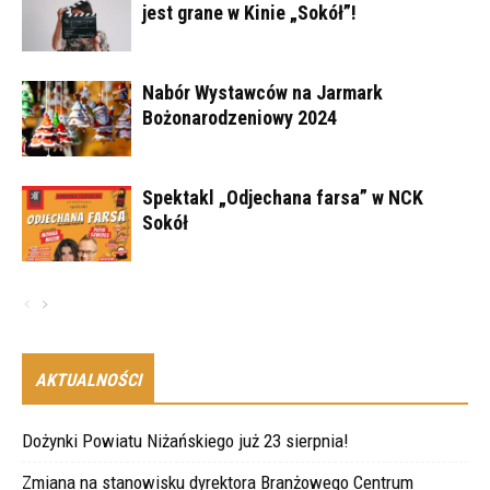
jest grane w Kinie „Sokół”!
Nabór Wystawców na Jarmark
Bożonarodzeniowy 2024
Spektakl „Odjechana farsa” w NCK
Sokół
AKTUALNOŚCI
Dożynki Powiatu Niżańskiego już 23 sierpnia!
Zmiana na stanowisku dyrektora Branżowego Centrum