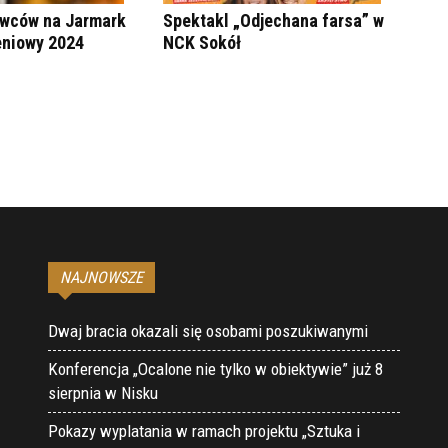
wców na Jarmark
Spektakl „Odjechana farsa” w
niowy 2024
NCK Sokół
NAJNOWSZE
Dwaj bracia okazali się osobami poszukiwanymi
Konferencja „Ocalone nie tylko w obiektywie” już 8
sierpnia w Nisku
Pokazy wyplatania w ramach projektu „Sztuka i