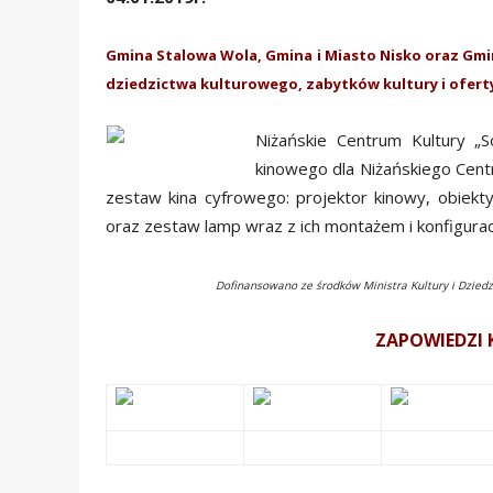
Gmina Stalowa Wola, Gmina i Miasto Nisko oraz Gmi
dziedzictwa kulturowego, zabytków kultury i ofert
Niżańskie Centrum Kultury „S
kinowego dla Niżańskiego Cent
zestaw kina cyfrowego: projektor kinowy, obiekt
oraz zestaw lamp wraz z ich montażem i konfigurac
Dofinansowano ze środków Ministra Kultury i Dzied
ZAPOWIEDZI 