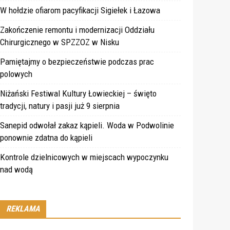
W hołdzie ofiarom pacyfikacji Sigiełek i Łazowa
Zakończenie remontu i modernizacji Oddziału
Chirurgicznego w SPZZOZ w Nisku
Pamiętajmy o bezpieczeństwie podczas prac
polowych
Niżański Festiwal Kultury Łowieckiej – święto
tradycji, natury i pasji już 9 sierpnia
Sanepid odwołał zakaz kąpieli. Woda w Podwolinie
ponownie zdatna do kąpieli
Kontrole dzielnicowych w miejscach wypoczynku
nad wodą
REKLAMA