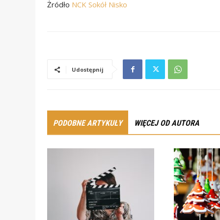
Żródło
NCK Sokół Nisko
Udostępnij
PODOBNE ARTYKUŁY
WIĘCEJ OD AUTORA