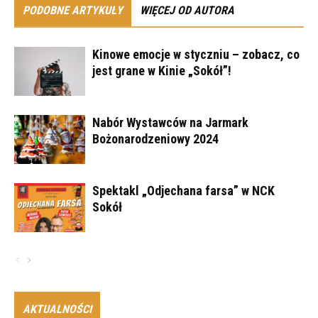
PODOBNE ARTYKUŁY
WIĘCEJ OD AUTORA
Kinowe emocje w styczniu – zobacz, co
jest grane w Kinie „Sokół”!
Nabór Wystawców na Jarmark
Bożonarodzeniowy 2024
Spektakl „Odjechana farsa” w NCK
Sokół
AKTUALNOŚCI