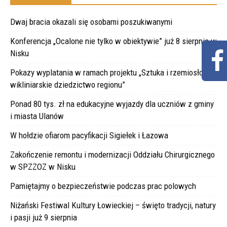
Dwaj bracia okazali się osobami poszukiwanymi
Konferencja „Ocalone nie tylko w obiektywie” już 8 sierpnia w
Nisku
Pokazy wyplatania w ramach projektu „Sztuka i rzemiosło –
wikliniarskie dziedzictwo regionu”
Ponad 80 tys. zł na edukacyjne wyjazdy dla uczniów z gminy
i miasta Ulanów
W hołdzie ofiarom pacyfikacji Sigiełek i Łazowa
Zakończenie remontu i modernizacji Oddziału Chirurgicznego
w SPZZOZ w Nisku
Pamiętajmy o bezpieczeństwie podczas prac polowych
Niżański Festiwal Kultury Łowieckiej – święto tradycji, natury
i pasji już 9 sierpnia