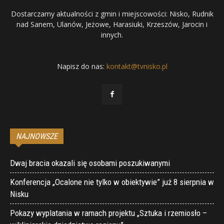
Dostarczamy aktualności z gmin i miejscowości: Nisko, Rudnik
nad Sanem, Ulanów, Jeżowe, Harasiuki, Krzeszów, Jarocin i
innych.
Napisz do nas:
kontakt@tvnisko.pl
NAJNOWSZE
Dwaj bracia okazali się osobami poszukiwanymi
Konferencja „Ocalone nie tylko w obiektywie” już 8 sierpnia w
Nisku
Pokazy wyplatania w ramach projektu „Sztuka i rzemiosło –