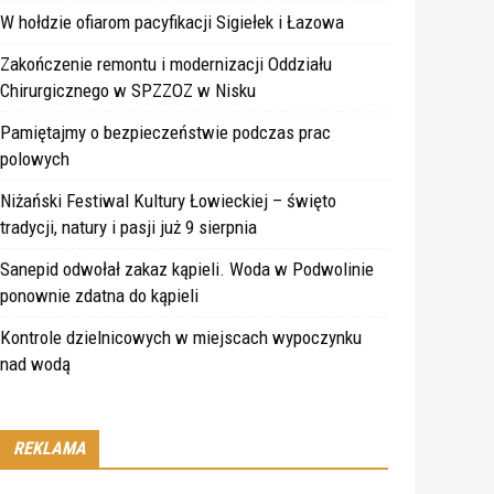
W hołdzie ofiarom pacyfikacji Sigiełek i Łazowa
Zakończenie remontu i modernizacji Oddziału
Chirurgicznego w SPZZOZ w Nisku
Pamiętajmy o bezpieczeństwie podczas prac
polowych
Niżański Festiwal Kultury Łowieckiej – święto
tradycji, natury i pasji już 9 sierpnia
Sanepid odwołał zakaz kąpieli. Woda w Podwolinie
ponownie zdatna do kąpieli
Kontrole dzielnicowych w miejscach wypoczynku
nad wodą
REKLAMA