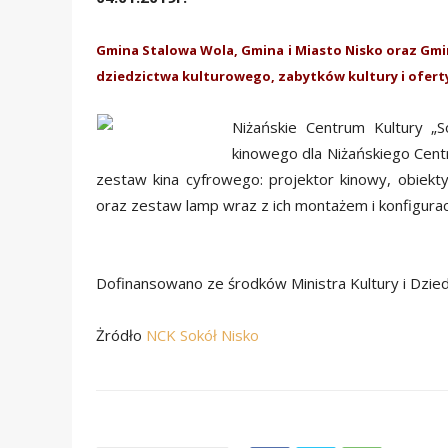
Gmina Stalowa Wola, Gmina i Miasto Nisko oraz Gmi
dziedzictwa kulturowego, zabytków kultury i ofert
Niżańskie Centrum Kultury „S
kinowego dla Niżańskiego Cent
zestaw kina cyfrowego: projektor kinowy, obiekt
oraz zestaw lamp wraz z ich montażem i konfigurac
Dofinansowano ze środków Ministra Kultury i Dzi
Żródło
NCK Sokół Nisko