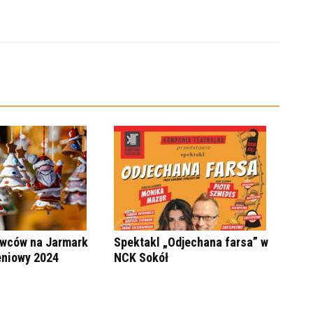
wców na Jarmark
Spektakl „Odjechana farsa” w
niowy 2024
NCK Sokół