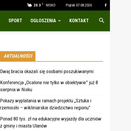
C
20.3
NISKO
Piątek 07.08.2026
SPORT
OGŁOSZENIA
KONTAKT
AKTUALNOŚCI
Dwaj bracia okazali się osobami poszukiwanymi
Konferencja „Ocalone nie tylko w obiektywie” już 8
sierpnia w Nisku
Pokazy wyplatania w ramach projektu „Sztuka i
rzemiosło – wikliniarskie dziedzictwo regionu”
Ponad 80 tys. zł na edukacyjne wyjazdy dla uczniów
z gminy i miasta Ulanów