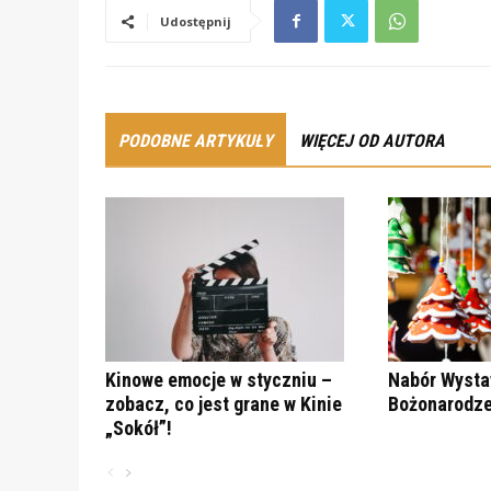
Udostępnij
PODOBNE ARTYKUŁY
WIĘCEJ OD AUTORA
Kinowe emocje w styczniu –
Nabór Wysta
zobacz, co jest grane w Kinie
Bożonarodze
„Sokół”!