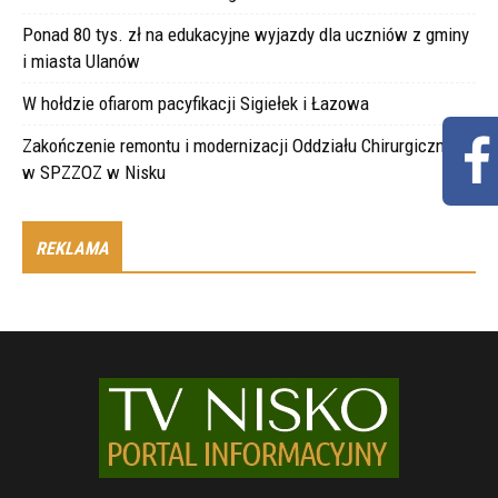
Ponad 80 tys. zł na edukacyjne wyjazdy dla uczniów z gminy
i miasta Ulanów
W hołdzie ofiarom pacyfikacji Sigiełek i Łazowa
Zakończenie remontu i modernizacji Oddziału Chirurgicznego
w SPZZOZ w Nisku
REKLAMA