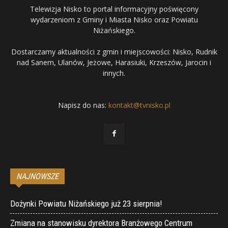
Telewizja Nisko to portal informacyjny poświęcony
wydarzeniom z Gminy i Miasta Nisko oraz Powiatu
Niżańskiego.
Dostarczamy aktualności z gmin i miejscowości: Nisko, Rudnik
nad Sanem, Ulanów, Jeżowe, Harasiuki, Krzeszów, Jarocin i
innych.
Napisz do nas:
kontakt@tvnisko.pl
NAJNOWSZE
Dożynki Powiatu Niżańskiego już 23 sierpnia!
Zmiana na stanowisku dyrektora Branżowego Centrum