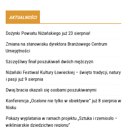
AKTUALNOŚCI
Dożynki Powiatu Niżańskiego już 23 sierpnia!
Zmiana na stanowisku dyrektora Branżowego Centrum
Umiejętności
Szczęśliwy finał poszukiwań dwóch mężczyzn
Niżański Festiwal Kultury Łowieckiej – święto tradycji, natury
i pasji już 9 sierpnia
Dwaj bracia okazali się osobami poszukiwanymi
Konferencja „Ocalone nie tylko w obiektywie” już 8 sierpnia w
Nisku
Pokazy wyplatania w ramach projektu „Sztuka i rzemiosło –
wikliniarskie dziedzictwo regionu”