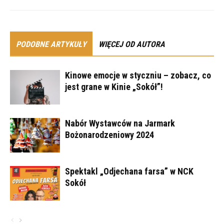
PODOBNE ARTYKUŁY
WIĘCEJ OD AUTORA
Kinowe emocje w styczniu – zobacz, co
jest grane w Kinie „Sokół”!
Nabór Wystawców na Jarmark
Bożonarodzeniowy 2024
Spektakl „Odjechana farsa” w NCK
Sokół