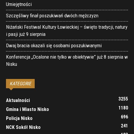
Umiejętności
Szczęśliwy finał poszukiwań dwóch mężczyzn
Niżański Festiwal Kultury Łowieckiej – święto tradycji, natury
i pasji już 9 sierpnia
Dwaj bracia okazali się osobami poszukiwanymi
Konferencja „Ocalone nie tylko w obiektywie” już 8 sierpnia w
Nisku
KATEGORIE
3255
Aktualności
1180
Gmina i Miasto Nisko
696
Policja Nisko
241
NCK Sokół Nisko