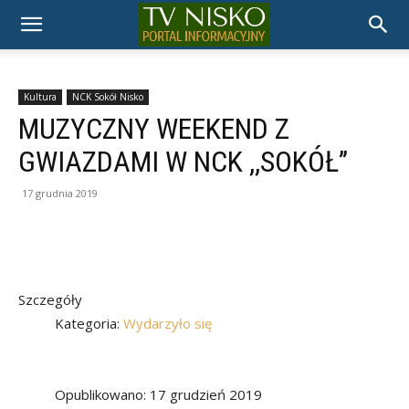
TELEWIZJA
NISKO
Kultura
NCK Sokół Nisko
MUZYCZNY WEEKEND Z
GWIAZDAMI W NCK ,,SOKÓŁ’’
17 grudnia 2019
Szczegóły
Kategoria:
Wydarzyło się
Opublikowano: 17 grudzień 2019