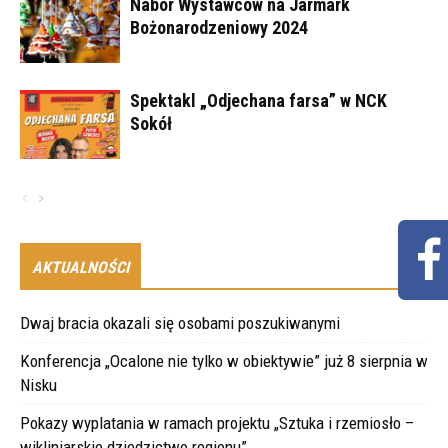
Nabór Wystawców na Jarmark
Bożonarodzeniowy 2024
Spektakl „Odjechana farsa” w NCK
Sokół
AKTUALNOŚCI
Dwaj bracia okazali się osobami poszukiwanymi
Konferencja „Ocalone nie tylko w obiektywie” już 8 sierpnia w
Nisku
Pokazy wyplatania w ramach projektu „Sztuka i rzemiosło –
wikliniarskie dziedzictwo regionu”