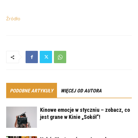
Źródło
PODOBNE ARTYKUŁY
WIĘCEJ OD AUTORA
Kinowe emocje w styczniu – zobacz, co
jest grane w Kinie „Sokół”!