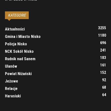
KATEGORIE
3255
Aktualności
1180
Gmina i Miasto Nisko
696
Policja Nisko
241
NCK Sokół Nisko
183
Rudnik nad Sanem
161
Ulanów
152
Powiat Niżański
92
Jeżowe
68
Relacje
64
Harasiuki