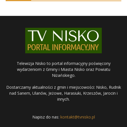
Telewizja Nisko to portal informacyjny poświęcony
wydarzeniom z Gminy i Miasta Nisko oraz Powiatu
Niżańskiego.
Dostarczamy aktualności z gmin i miejscowości: Nisko, Rudnik
nad Sanem, Ulanów, Jeżowe, Harasiuki, Krzeszów, Jarocin i
innych.
Napisz do nas:
kontakt@tvnisko.pl