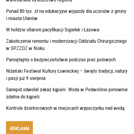
Ponad 80 tys. zł na edukacyjne wyjazdy dla uczniów z gminy
i miasta Ulanów
W hołdzie ofiarom pacyfikacji Sigiełek i Łazowa
Zakończenie remontu i modernizacji Oddziału Chirurgicznego
w SPZZOZ w Nisku
Pamiętajmy o bezpieczeństwie podczas prac polowych
Niżański Festiwal Kultury Łowieckiej – święto tradycji, natury
i pasji już 9 sierpnia
Sanepid odwołał zakaz kąpieli. Woda w Podwolinie ponownie
zdatna do kąpieli
Kontrole dzielnicowych w miejscach wypoczynku nad wodą
REKLAMA