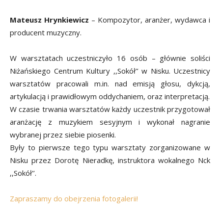
Mateusz Hrynkiewicz
– Kompozytor, aranżer, wydawca i
producent muzyczny.
W warsztatach uczestniczyło 16 osób – głównie soliści
Niżańskiego Centrum Kultury ,,Sokół’’ w Nisku. Uczestnicy
warsztatów pracowali m.in. nad emisją głosu, dykcją,
artykulacją i prawidłowym oddychaniem, oraz interpretacją.
W czasie trwania warsztatów każdy uczestnik przygotował
aranżację z muzykiem sesyjnym i wykonał nagranie
wybranej przez siebie piosenki.
Były to pierwsze tego typu warsztaty zorganizowane w
Nisku przez Dorotę Nieradkę, instruktora wokalnego Nck
,,Sokół’’.
Zapraszamy do obejrzenia fotogalerii!