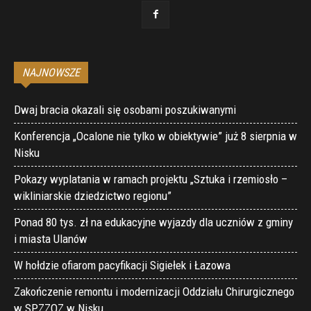
NAJNOWSZE
Dwaj bracia okazali się osobami poszukiwanymi
Konferencja „Ocalone nie tylko w obiektywie” już 8 sierpnia w
Nisku
Pokazy wyplatania w ramach projektu „Sztuka i rzemiosło –
wikliniarskie dziedzictwo regionu”
Ponad 80 tys. zł na edukacyjne wyjazdy dla uczniów z gminy
i miasta Ulanów
W hołdzie ofiarom pacyfikacji Sigiełek i Łazowa
Zakończenie remontu i modernizacji Oddziału Chirurgicznego
w SPZZOZ w Nisku