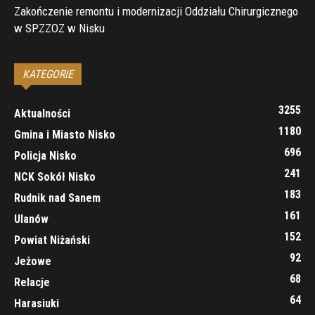
Zakończenie remontu i modernizacji Oddziału Chirurgicznego
w SPZZOZ w Nisku
KATEGORIE
3255
Aktualności
1180
Gmina i Miasto Nisko
696
Policja Nisko
241
NCK Sokół Nisko
183
Rudnik nad Sanem
161
Ulanów
152
Powiat Niżański
92
Jeżowe
68
Relacje
64
Harasiuki