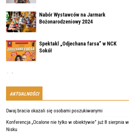
Nabór Wystawców na Jarmark
Bożonarodzeniowy 2024
Spektakl „Odjechana farsa” w NCK
Sokół
AKTUALNOŚCI
Dwaj bracia okazali się osobami poszukiwanymi
Konferencja „Ocalone nie tylko w obiektywie” już 8 sierpnia w
Nisku