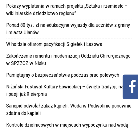
Pokazy wyplatania w ramach projektu „Sztuka i rzemiosło –
wikliniarskie dziedzictwo regionu”
Ponad 80 tys. zł na edukacyjne wyjazdy dla uczniów z gminy
i miasta Ulanów
W hołdzie ofiarom pacyfikacji Sigiełek i Łazowa
Zakończenie remontu i modernizacji Oddziału Chirurgicznego
w SPZZOZ w Nisku
Pamiętajmy o bezpieczeństwie podczas prac polowych
Niżański Festiwal Kultury Łowieckiej – święto tradycji, natury
i pasji już 9 sierpnia
Sanepid odwołał zakaz kąpieli. Woda w Podwolinie ponownie
zdatna do kąpieli
Kontrole dzielnicowych w miejscach wypoczynku nad wodą