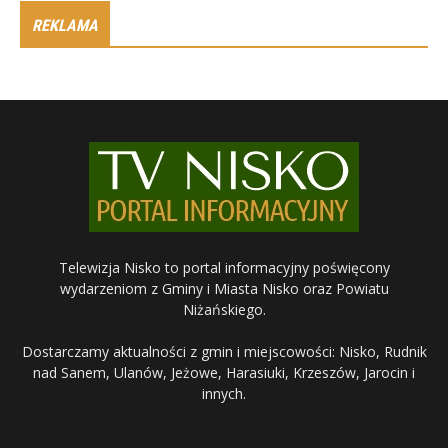
REKLAMA
Telewizja Nisko to portal informacyjny poświęcony
wydarzeniom z Gminy i Miasta Nisko oraz Powiatu
Niżańskiego.
Dostarczamy aktualności z gmin i miejscowości: Nisko, Rudnik
nad Sanem, Ulanów, Jeżowe, Harasiuki, Krzeszów, Jarocin i
innych.