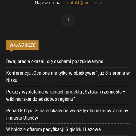
Napisz do nas:
kontakt@tvnisko.pl
NAJNOWSZE
Dwaj bracia okazali się osobami poszukiwanymi
Konferencja „Ocalone nie tylko w obiektywie” już 8 sierpnia w
Nisku
Pokazy wyplatania w ramach projektu „Sztuka i rzemiosło –
wikliniarskie dziedzictwo regionu”
Ponad 80 tys. zł na edukacyjne wyjazdy dla uczniów z gminy
i miasta Ulanów
W hołdzie ofiarom pacyfikacji Sigiełek i Łazowa