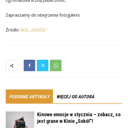
zgromadziła liczną publiczność.
Zapraszamy do obejrzenia fotogalerii.
Źródło
NCK „SOKÓŁ”
PODOBNE ARTYKUŁY
WIĘCEJ OD AUTORA
Kinowe emocje w styczniu – zobacz, co
jest grane w Kinie „Sokół”!