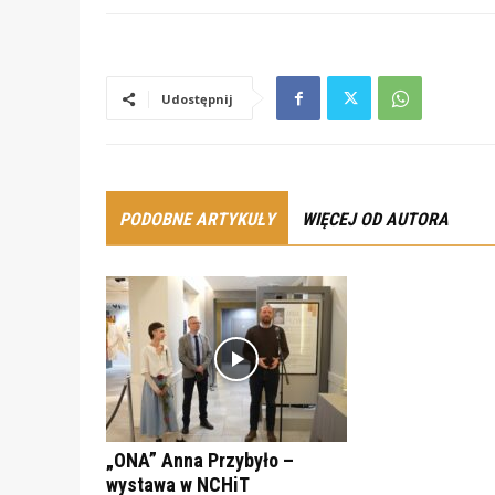
Udostępnij
PODOBNE ARTYKUŁY
WIĘCEJ OD AUTORA
„ONA” Anna Przybyło –
wystawa w NCHiT