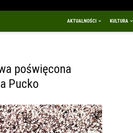
AKTUALNOŚCI
KULTURA
wa poświęcona
ja Pucko