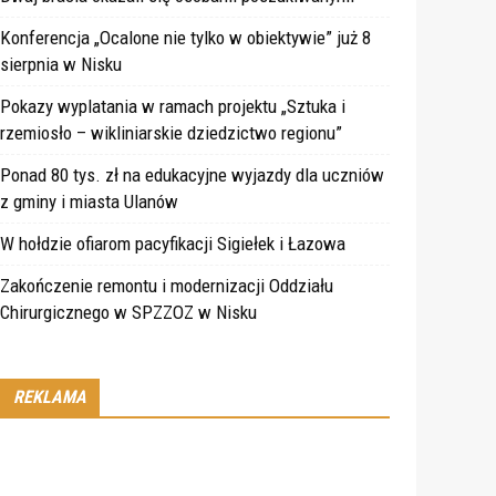
Konferencja „Ocalone nie tylko w obiektywie” już 8
sierpnia w Nisku
Pokazy wyplatania w ramach projektu „Sztuka i
rzemiosło – wikliniarskie dziedzictwo regionu”
Ponad 80 tys. zł na edukacyjne wyjazdy dla uczniów
z gminy i miasta Ulanów
W hołdzie ofiarom pacyfikacji Sigiełek i Łazowa
Zakończenie remontu i modernizacji Oddziału
Chirurgicznego w SPZZOZ w Nisku
REKLAMA