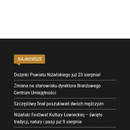
NAJNOWSZE
Dożynki Powiatu Niżańskiego już 23 sierpnia!
Zmiana na stanowisku dyrektora Branżowego
Centrum Umiejętności
Szczęśliwy finał poszukiwań dwóch mężczyzn
Niżański Festiwal Kultury Łowieckiej – święto
tradycji, natury i pasji już 9 sierpnia