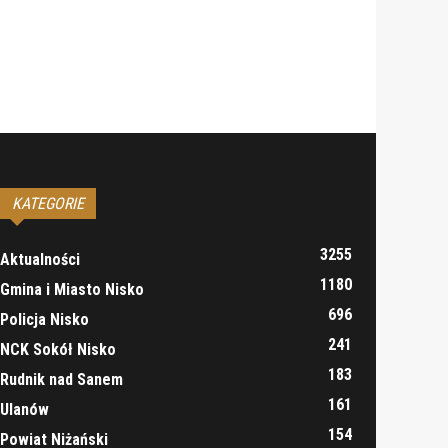
KATEGORIE
3255
Aktualności
1180
Gmina i Miasto Nisko
696
Policja Nisko
241
NCK Sokół Nisko
183
Rudnik nad Sanem
161
Ulanów
154
Powiat Niżański