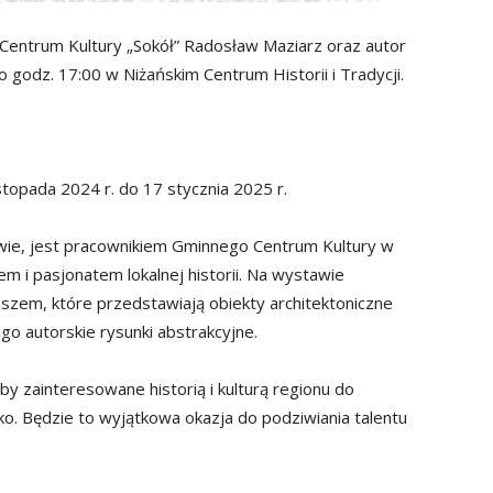
Centrum Kultury „Sokół” Radosław Maziarz oraz autor
o godz. 17:00 w Niżańskim Centrum Historii i Tradycji.
stopada 2024 r. do 17 stycznia 2025 r.
wie, jest pracownikiem Gminnego Centrum Kultury w
em i pasjonatem lokalnej historii. Na wystawie
szem, które przedstawiają obiekty architektoniczne
go autorskie rysunki abstrakcyjne.
y zainteresowane historią i kulturą regionu do
o. Będzie to wyjątkowa okazja do podziwiania talentu