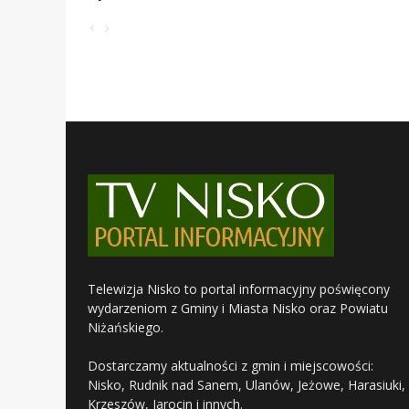
Telewizja Nisko to portal informacyjny poświęcony
wydarzeniom z Gminy i Miasta Nisko oraz Powiatu
Niżańskiego.
Dostarczamy aktualności z gmin i miejscowości:
Nisko, Rudnik nad Sanem, Ulanów, Jeżowe, Harasiuki,
Krzeszów, Jarocin i innych.