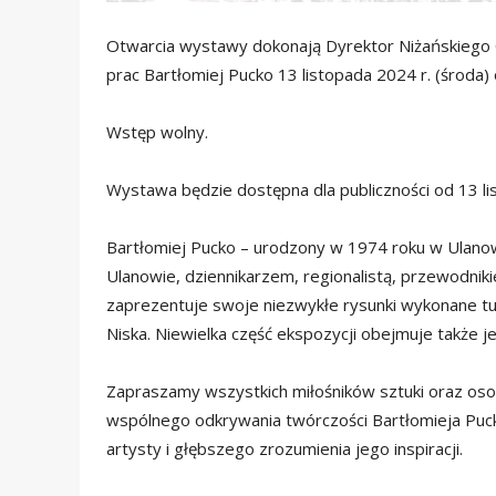
Otwarcia wystawy dokonają Dyrektor Niżańskiego 
prac Bartłomiej Pucko 13 listopada 2024 r. (środa) 
Wstęp wolny.
Wystawa będzie dostępna dla publiczności od 13 li
Bartłomiej Pucko – urodzony w 1974 roku w Ulano
Ulanowie, dziennikarzem, regionalistą, przewodniki
zaprezentuje swoje niezwykłe rysunki wykonane tu
Niska. Niewielka część ekspozycji obejmuje także je
Zapraszamy wszystkich miłośników sztuki oraz osob
wspólnego odkrywania twórczości Bartłomieja Puck
artysty i głębszego zrozumienia jego inspiracji.